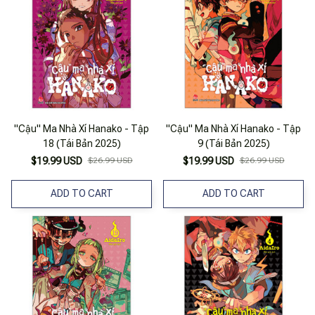
"Cậu" Ma Nhà Xí Hanako - Tập
"Cậu" Ma Nhà Xí Hanako - Tập
18 (Tái Bản 2025)
9 (Tái Bản 2025)
$19.99 USD
$26.99 USD
$19.99 USD
$26.99 USD
ADD TO CART
ADD TO CART