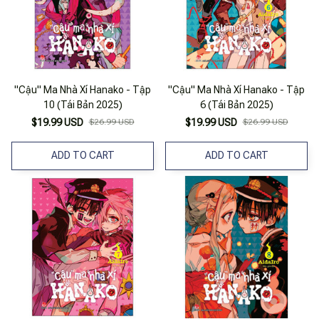
"Cậu" Ma Nhà Xí Hanako - Tập
"Cậu" Ma Nhà Xí Hanako - Tập
10 (Tái Bản 2025)
6 (Tái Bản 2025)
$19.99 USD
$26.99 USD
$19.99 USD
$26.99 USD
ADD TO CART
ADD TO CART