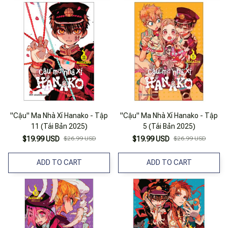
"Cậu" Ma Nhà Xí Hanako - Tập
"Cậu" Ma Nhà Xí Hanako - Tập
11 (Tái Bản 2025)
5 (Tái Bản 2025)
$19.99 USD
$26.99 USD
$19.99 USD
$26.99 USD
ADD TO CART
ADD TO CART