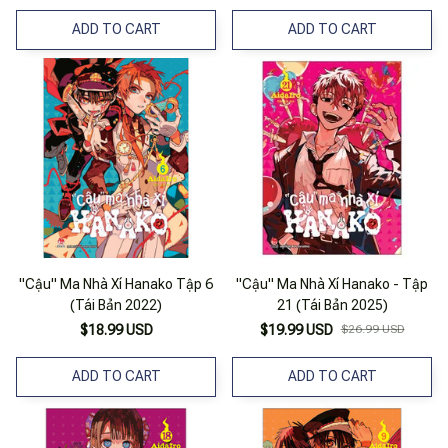
ADD TO CART
ADD TO CART
"Cậu" Ma Nhà Xí Hanako Tập 6
"Cậu" Ma Nhà Xí Hanako - Tập
(Tái Bản 2022)
21 (Tái Bản 2025)
$18.99 USD
$19.99 USD
$26.99 USD
ADD TO CART
ADD TO CART