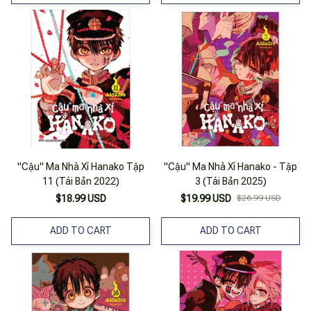
"Cậu" Ma Nhà Xí Hanako Tập
"Cậu" Ma Nhà Xí Hanako - Tập
11 (Tái Bản 2022)
3 (Tái Bản 2025)
$18.99 USD
$19.99 USD
$26.99 USD
ADD TO CART
ADD TO CART