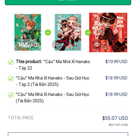
This product:
"Cậu" Ma Nhà Xí Hanako
$19.99 USD
- Tập 22
"Cậu" Ma Nhà Xí Hanako - Sau Giờ Học
$18.99 USD
- Tập 2 (Tái Bản 2025)
"Cậu" Ma Nhà Xí Hanako - Sau Giờ Học
$18.99 USD
(Tái Bản 2025)
TOTAL PRICE
$55.07 USD
$57.97 USD