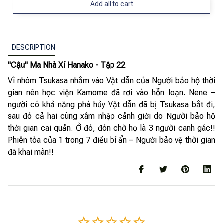
Add all to cart
DESCRIPTION
"Cậu" Ma Nhà Xí Hanako - Tập 22
Vì nhóm Tsukasa nhắm vào Vật dẫn của Người bảo hộ thời
gian nên học viện Kamome đã rơi vào hỗn loạn. Nene –
người có khả năng phá hủy Vật dẫn đã bị Tsukasa bắt đi,
sau đó cả hai cùng xâm nhập cảnh giới do Người bảo hộ
thời gian cai quản. Ở đó, đón chờ họ là 3 người canh gác!!
Phiên tòa của 1 trong 7 điều bí ẩn – Người bảo vệ thời gian
đã khai màn!!