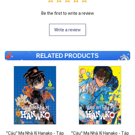
Be the first to write a review
Write a review
RELATED PRODUCTS
"Cậu" Ma Nhà Xí Hanako - Tập
"Cậu" Ma Nhà Xí Hanako - Tập