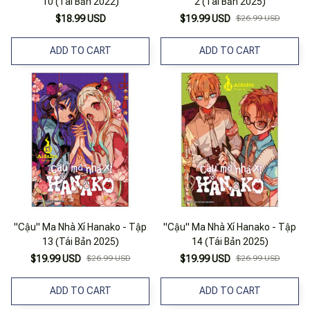
10 (Tái Bản 2022)
2 (Tái Bản 2025)
$18.99 USD
$19.99 USD
$26.99 USD
ADD TO CART
ADD TO CART
"Cậu" Ma Nhà Xí Hanako - Tập
"Cậu" Ma Nhà Xí Hanako - Tập
13 (Tái Bản 2025)
14 (Tái Bản 2025)
$19.99 USD
$26.99 USD
$19.99 USD
$26.99 USD
ADD TO CART
ADD TO CART