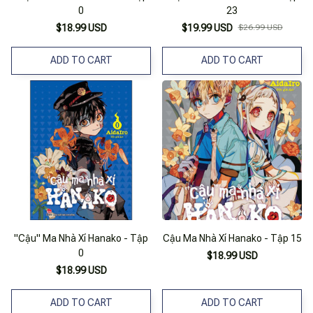
0
23
$18.99 USD
$19.99 USD
$26.99 USD
ADD TO CART
ADD TO CART
"Cậu" Ma Nhà Xí Hanako - Tập
Cậu Ma Nhà Xí Hanako - Tập 15
0
$18.99 USD
$18.99 USD
ADD TO CART
ADD TO CART