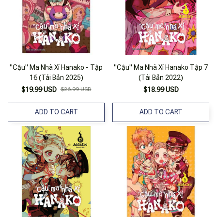
"Cậu" Ma Nhà Xí Hanako - Tập
"Cậu" Ma Nhà Xí Hanako Tập 7
16 (Tái Bản 2025)
(Tái Bản 2022)
$19.99 USD
$26.99 USD
$18.99 USD
ADD TO CART
ADD TO CART