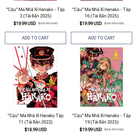
"Cậu" Ma Nhà Xí Hanako - Tập
"Cậu" Ma Nhà Xí Hanako - Tập
3 (Tái Bản 2025)
16 (Tái Bản 2025)
$19.99 USD
$26.99 USD
$19.99 USD
$26.99 USD
ADD TO CART
ADD TO CART
"Cậu" Ma Nhà Xí Hanako Tập
"Cậu" Ma Nhà Xí Hanako - Tập
11 (Tái Bản 2022)
19 (Tái Bản 2025)
$18.99 USD
$19.99 USD
$26.99 USD