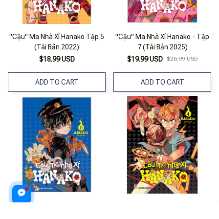
"Cậu" Ma Nhà Xí Hanako Tập 5
"Cậu" Ma Nhà Xí Hanako - Tập
(Tái Bản 2022)
7 (Tái Bản 2025)
$18.99 USD
$19.99 USD
$26.99 USD
ADD TO CART
ADD TO CART
"Cậu" Ma Nhà Xí Hanako - Tập
"Cậu" Ma Nhà Xí Hanako Tập 4
0 (Tái Bản 2025)
(Tái Bản 2022)