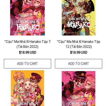
"Cậu" Ma Nhà Xí Hanako Tập 7
"Cậu" Ma Nhà Xí Hanako Tập
(Tái Bản 2022)
12 (Tái Bản 2022)
$18.99 USD
$18.99 USD
ADD TO CART
ADD TO CART