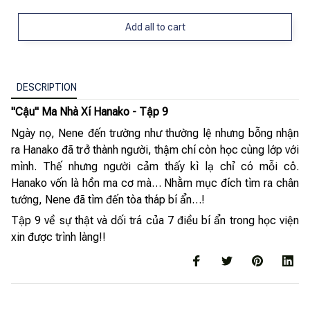
Add all to cart
DESCRIPTION
"Cậu" Ma Nhà Xí Hanako - Tập 9
Ngày nọ, Nene đến trường như thường lệ nhưng bỗng nhận
ra Hanako đã trở thành người, thậm chí còn học cùng lớp với
mình. Thế nhưng người cảm thấy kì lạ chỉ có mỗi cô.
Hanako vốn là hồn ma cơ mà… Nhằm mục đích tìm ra chân
tướng, Nene đã tìm đến tòa tháp bí ẩn…!
Tập 9 về sự thật và dối trá của 7 điều bí ẩn trong học viện
xin được trình làng!!