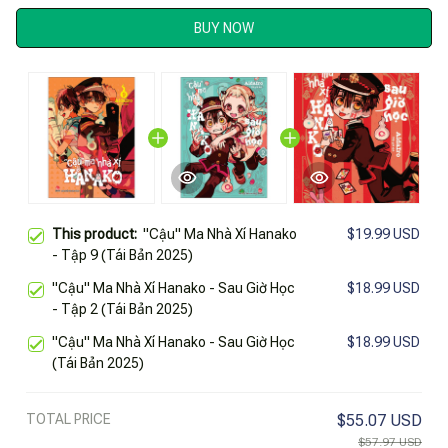
BUY NOW
This product:
"Cậu" Ma Nhà Xí Hanako
$19.99 USD
- Tập 9 (Tái Bản 2025)
"Cậu" Ma Nhà Xí Hanako - Sau Giờ Học
$18.99 USD
- Tập 2 (Tái Bản 2025)
"Cậu" Ma Nhà Xí Hanako - Sau Giờ Học
$18.99 USD
(Tái Bản 2025)
TOTAL PRICE
$55.07 USD
$57.97 USD