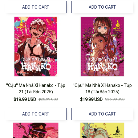
ADD TO CART
ADD TO CART
"Cậu" Ma Nhà Xí Hanako - Tập
"Cậu" Ma Nhà Xí Hanako - Tập
21 (Tái Bản 2025)
18 (Tái Bản 2025)
$19.99 USD
$26.99 USD
$19.99 USD
$26.99 USD
ADD TO CART
ADD TO CART