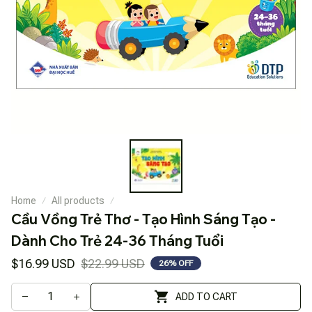
Home
All products
Cầu Vồng Trẻ Thơ - Tạo Hình Sáng Tạo - 
Dành Cho Trẻ 24-36 Tháng Tuổi
$16.99 USD
$22.99 USD
26% OFF
ADD TO CART