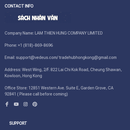
CONTACT INFO
Company Name: LAM THIEN HUNG COMPANY LIMITED

Phone: +1 (818)-869-8696 

Email: support@vedeus.com/ tradehubhongkong@gmail.com

Address: West Wing, 2/F. 822 Lai Chi Kok Road, Cheung Shawan, 
Kowloon, Hong Kong

Office Store: 12851 Western Ave. Suite E, Garden Grove, CA 
92841 ( Please call before coming)
SUPPORT