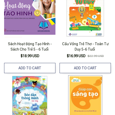
Sách Hoạt Động Tạo Hình -
Cầu Vồng Trẻ Thơ - Toán Tư
Sách Cho Trẻ 5 - 6 Tuổi
Duy 5-6 Tuổi
$18.99 USD
$16.99 USD
$22.99 USD
ADD TO CART
ADD TO CART