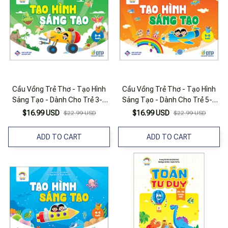
Cầu Vồng Trẻ Thơ - Tạo Hình
Cầu Vồng Trẻ Thơ - Tạo Hình
Sáng Tạo - Dành Cho Trẻ 3-4
Sáng Tạo - Dành Cho Trẻ 5-6
Tuổi
Tuổi
$16.99 USD
$16.99 USD
$22.99 USD
$22.99 USD
ADD TO CART
ADD TO CART