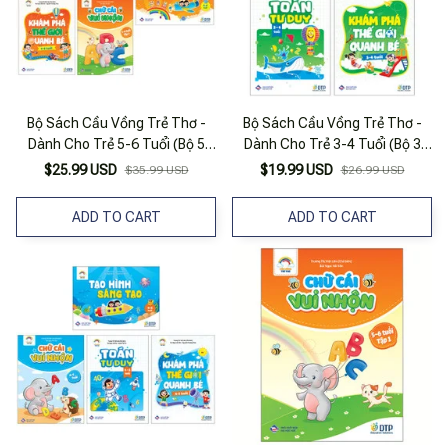
Bộ Sách Cầu Vồng Trẻ Thơ -
Bộ Sách Cầu Vồng Trẻ Thơ -
Dành Cho Trẻ 5-6 Tuổi (Bộ 5
Dành Cho Trẻ 3-4 Tuổi (Bộ 3
Quyển)
Quyển)
$25.99 USD
$19.99 USD
$35.99 USD
$26.99 USD
ADD TO CART
ADD TO CART