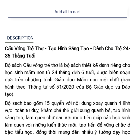
Add all to cart
DESCRIPTION
Cầu Vồng Trẻ Thơ - Tạo Hình Sáng Tạo - Dành Cho Trẻ 24-
36 Tháng Tuổi
Bộ sách Cầu vồng trẻ thơ là bộ sách thiết kế dành riêng cho
học sinh mầm non từ 24 tháng đến 6 tuổi, được biên soạn
dựa trên chương trình Giáo dục Mầm non mới nhất (ban
hành theo Thông tư số 51/2020 của Bộ Giáo dục và Đào
tạo).
Bộ sách bao gồm 15 quyển với nội dung xoay quanh 4 lĩnh
vực: toán tư duy, khám phá thế giới xung quanh bé, tạo hình
sáng tạo, làm quen chữ cái. Với mục tiêu giúp các học sinh
làm quen với những kiến thức mới, tạo tiền đề vững chắc ở
bậc tiểu học, đồng thời mang đến nhiều ý tưởng dạy học