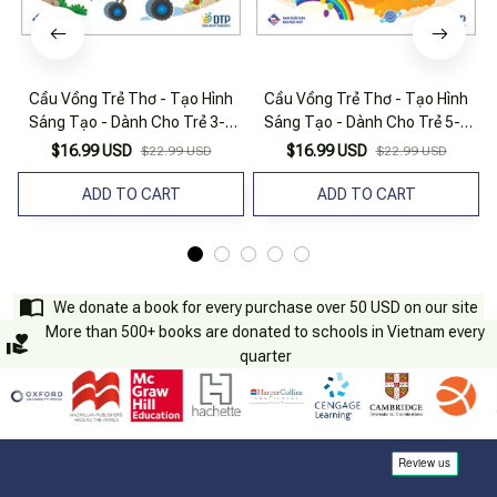
Cầu Vồng Trẻ Thơ - Tạo Hình
Cầu Vồng Trẻ Thơ - Tạo Hình
Sáng Tạo - Dành Cho Trẻ 3-4
Sáng Tạo - Dành Cho Trẻ 5-6
Tuổi
Tuổi
$16.99 USD
$16.99 USD
$22.99 USD
$22.99 USD
ADD TO CART
ADD TO CART
We donate a book for every purchase over 50 USD on our site
More than 500+ books are donated to schools in Vietnam every
quarter