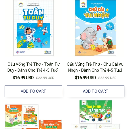
Cầu Vồng Trẻ Thơ - Toán Tư
Cầu Vồng Trẻ Thơ - Chữ Cái Vui
Duy - Dành Cho Trẻ 4-5 Tuổi
Nhộn - Dành Cho Trẻ 4-5 Tuổi
$16.99 USD
$16.99 USD
$22.99 USD
$22.99 USD
ADD TO CART
ADD TO CART