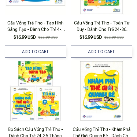
Cầu Vồng Trẻ Thơ - Tạo Hình
Cầu Vồng Trẻ Thơ - Toán Tư
Sáng Tạo - Dành Cho Trẻ 4-5
Duy - Dành Cho Trẻ 24-36
Tuổi
Tháng Tuổi
$16.99 USD
$16.99 USD
$22.99 USD
$22.99 USD
ADD TO CART
ADD TO CART
Bộ Sách Cầu Vồng Trẻ Thơ -
Cầu Vồng Trẻ Thơ - Khám Phá
Dành Cho Trẻ 24-36 Tháng
Thế Giới Quanh Bé - Dành Cho