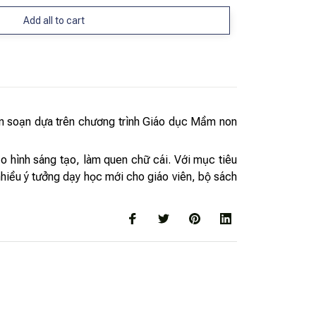
Add all to cart
iên soạn dựa trên chương trình Giáo dục Mầm non
o hình sáng tạo, làm quen chữ cái. Với mục tiêu
nhiều ý tưởng dạy học mới cho giáo viên, bộ sách