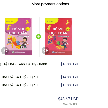
More payment options
 Trẻ Thơ - Toán Tư Duy - Dành
$16.99 USD
 Cho Trẻ 3-4 Tuổi - Tập 3
$14.99 USD
 Cho Trẻ 3-4 Tuổi - Tập 1
$13.99 USD
$43.67 USD
$45.97 USD