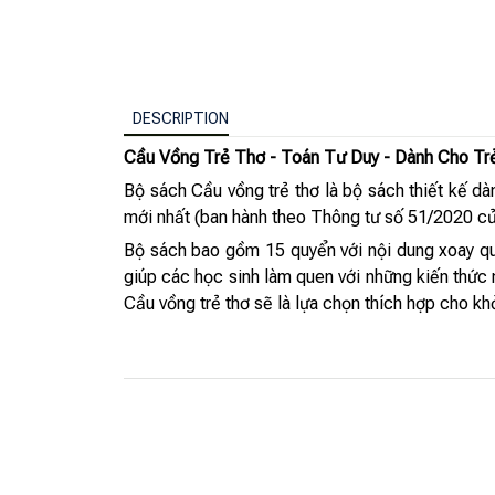
DESCRIPTION
Cầu Vồng Trẻ Thơ - Toán Tư Duy - Dành Cho Trẻ
Bộ sách Cầu vồng trẻ thơ là bộ sách thiết kế d
mới nhất (ban hành theo Thông tư số 51/2020 củ
Bộ sách bao gồm 15 quyển với nội dung xoay qua
giúp các học sinh làm quen với những kiến thức 
Cầu vồng trẻ thơ sẽ là lựa chọn thích hợp cho k