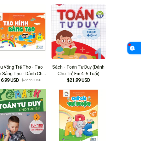
u Vồng Trẻ Thơ - Tạo
Sách - Toán Tư Duy (Dành
h Sáng Tạo - Dành Cho
Cho Trẻ Em 4-6 Tuổi)
16.99 USD
Trẻ 5-6 Tuổi
$22.99 USD
$21.99 USD