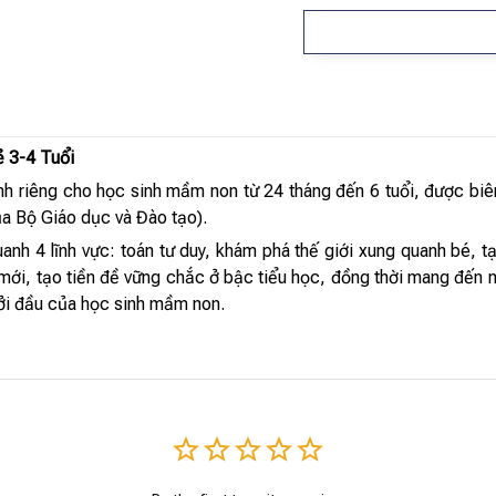
 3-4 Tuổi
ành riêng cho học sinh mầm non từ 24 tháng đến 6 tuổi, được b
a Bộ Giáo dục và Đào tạo).
nh 4 lĩnh vực: toán tư duy, khám phá thế giới xung quanh bé, tạ
mới, tạo tiền đề vững chắc ở bậc tiểu học, đồng thời mang đến 
hởi đầu của học sinh mầm non.