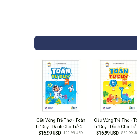
Cầu Vồng Trẻ Thơ - Toán
Cầu Vồng Trẻ Thơ - T
Tư Duy - Dành Cho Trẻ 4-5
Tư Duy - Dành Cho Trẻ
$16.99 USD
Tuổi
$22.99 USD
$16.99 USD
36 Tháng Tuổi
$22.99 U