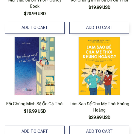
Book
$19.99 USD
$20.99 USD
ADD TO CART
ADD TO CART
Rồi Chúng Mình Sẽ Ổn Cả Thôi
Làm Sao Để Cha Mẹ Thôi Khủng
Hoảng
$19.99 USD
$29.99 USD
ADD TO CART
ADD TO CART