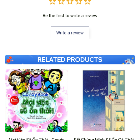
Be the first to write a review
Write a review
RELATED PRODUCTS
Mọi Việc Sẽ Ổn Thôi - Candy
Rồi Chúng Mình Sẽ Ổn Cả Thôi