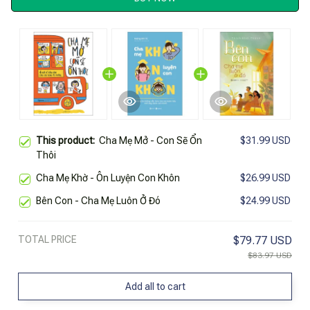
This product:
Cha Mẹ Mở - Con Sẽ Ổn
$31.99 USD
Thôi
Cha Mẹ Khờ - Ôn Luyện Con Khôn
$26.99 USD
Bên Con - Cha Mẹ Luôn Ở Đó
$24.99 USD
TOTAL PRICE
$79.77 USD
$83.97 USD
Add all to cart