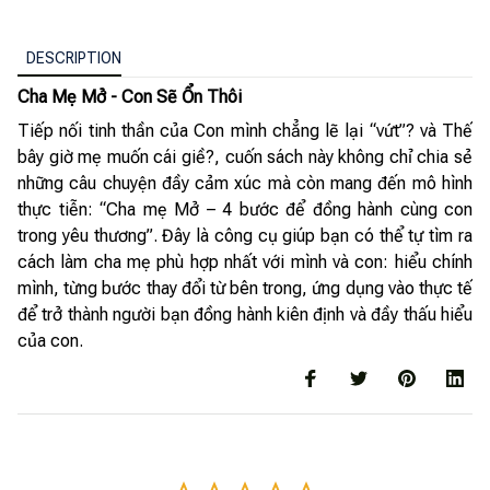
DESCRIPTION
Cha Mẹ Mở - Con Sẽ Ổn Thôi
Tiếp nối tinh thần của Con mình chẳng lẽ lại “vứt”? và Thế
bây giờ mẹ muốn cái giề?, cuốn sách này không chỉ chia sẻ
những câu chuyện đầy cảm xúc mà còn mang đến mô hình
thực tiễn: “Cha mẹ Mở – 4 bước để đồng hành cùng con
trong yêu thương”. Đây là công cụ giúp bạn có thể tự tìm ra
cách làm cha mẹ phù hợp nhất với mình và con: hiểu chính
mình, từng bước thay đổi từ bên trong, ứng dụng vào thực tế
để trở thành người bạn đồng hành kiên định và đầy thấu hiểu
của con.