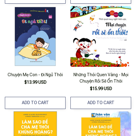
Chuyện Mẹ Con - Đi Ngủ Thôi
Những Thói Quen Vàng - Mọi
Chuyện Rồi Sẽ Ổn Thôi
$13.99 USD
$15.99 USD
ADD TO CART
ADD TO CART