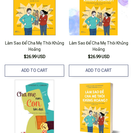
Làm Sao Để Cha Mẹ Thôi Khủng
Làm Sao Để Cha Mẹ Thôi Khủng
Hoảng
Hoảng
$26.99 USD
$26.99 USD
ADD TO CART
ADD TO CART