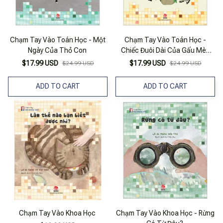
Chạm Tay Vào Toán Học - Một
Chạm Tay Vào Toán Học -
Ngày Của Thỏ Con
Chiếc Đuôi Dài Của Gấu Mèo
Nhỏ
$17.99 USD
$17.99 USD
$24.99 USD
$24.99 USD
ADD TO CART
ADD TO CART
Chạm Tay Vào Khoa Học
Chạm Tay Vào Khoa Học - Rừng