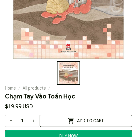
Home
All products
Chạm Tay Vào Toán Học
$19.99 USD
ADD TO CART
BUY NOW