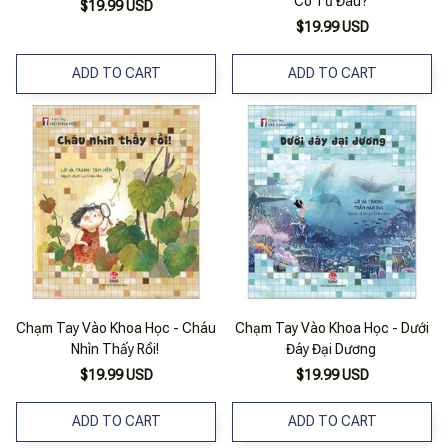
Có Từ Đâu?
$19.99 USD
$19.99 USD
ADD TO CART
ADD TO CART
Chạm Tay Vào Khoa Học - Cháu
Chạm Tay Vào Khoa Học - Dưới
Nhìn Thấy Rồi!
Đáy Đại Dương
$19.99 USD
$19.99 USD
ADD TO CART
ADD TO CART