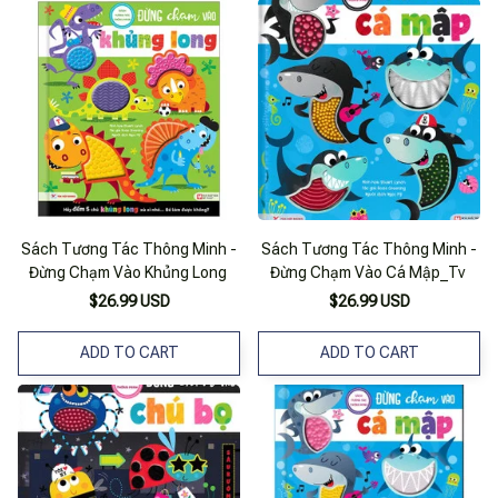
Sách Tương Tác Thông Minh -
Sách Tương Tác Thông Minh -
Đừng Chạm Vào Khủng Long
Đừng Chạm Vào Cá Mập_Tv
$26.99 USD
$26.99 USD
ADD TO CART
ADD TO CART