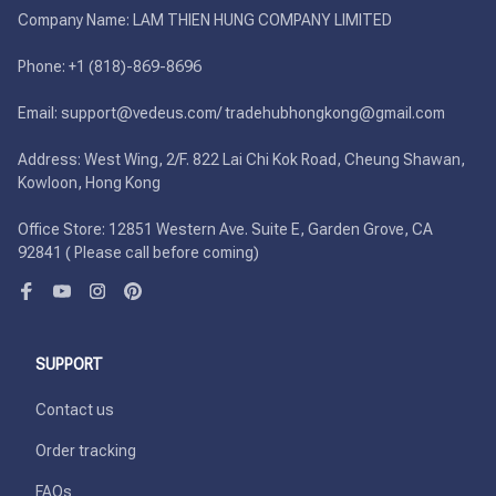
Company Name: LAM THIEN HUNG COMPANY LIMITED

Phone: +1 (818)-869-8696 

Email: support@vedeus.com/ tradehubhongkong@gmail.com

Address: West Wing, 2/F. 822 Lai Chi Kok Road, Cheung Shawan, 
Kowloon, Hong Kong

Office Store: 12851 Western Ave. Suite E, Garden Grove, CA 
92841 ( Please call before coming)
SUPPORT
Contact us
Order tracking
FAQs