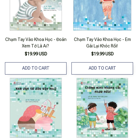
Chạm Tay Vào Khoa Học - Đoán
Chạm Tay Vào Khoa Học - Em
Xem Tớ Là Ai?
Gái Lại Khóc Rồi!
$19.99 USD
$19.99 USD
ADD TO CART
ADD TO CART