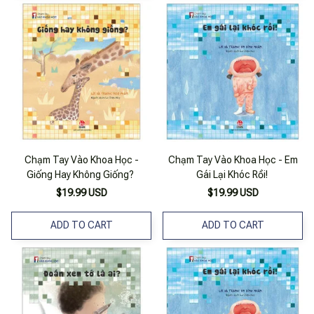
Chạm Tay Vào Khoa Học -
Chạm Tay Vào Khoa Học - Em
Giống Hay Không Giống?
Gái Lại Khóc Rồi!
$19.99 USD
$19.99 USD
ADD TO CART
ADD TO CART