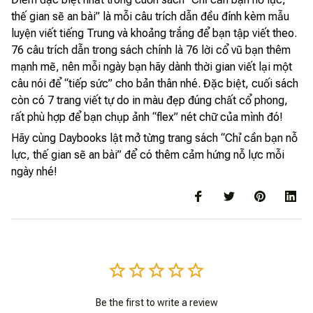
thế gian sẽ an bài” là mỗi câu trích dẫn đều đính kèm mẫu
luyện viết tiếng Trung và khoảng trắng để bạn tập viết theo.
76 câu trích dẫn trong sách chính là 76 lời cổ vũ bạn thêm
mạnh mẽ, nên mỗi ngày bạn hãy dành thời gian viết lại một
câu nói để “tiếp sức” cho bản thân nhé. Đặc biệt, cuối sách
còn có 7 trang viết tự do in màu đẹp đúng chất cổ phong,
rất phù hợp để bạn chụp ảnh “flex” nét chữ của mình đó!
Hãy cùng Daybooks lật mở từng trang sách “Chỉ cần bạn nỗ
lực, thế gian sẽ an bài” để có thêm cảm hứng nỗ lực mỗi
ngày nhé!
Be the first to write a review