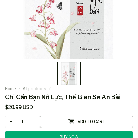
Home
All products
Chỉ Cần Bạn Nỗ Lực, Thế Gian Sẽ An Bài
$20.99 USD
ADD TO CART
BUY NOW