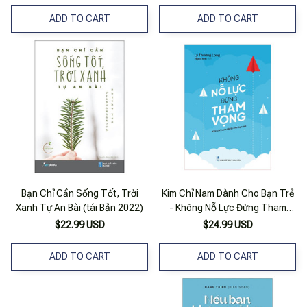
ADD TO CART
ADD TO CART
Bạn Chỉ Cần Sống Tốt, Trời
Kim Chỉ Nam Dành Cho Bạn Trẻ
Xanh Tự An Bài (tái Bản 2022)
- Không Nỗ Lực Đừng Tham
Vọng
$22.99 USD
$24.99 USD
ADD TO CART
ADD TO CART