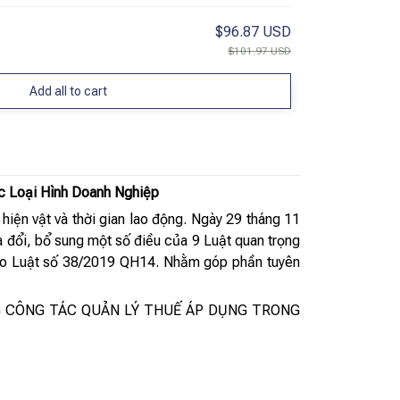
$96.87 USD
$101.97 USD
Add all to cart
c Loại Hình Doanh Nghiệp
, hiện vật và thời gian lao động. Ngày 29 tháng 11
 đổi, bổ sung một số điều của 9 Luật quan trọng
heo Luật số 38/2019 QH14. Nhằm góp phần tuyên
ONG CÔNG TÁC QUẢN LÝ THUẾ ÁP DỤNG TRONG