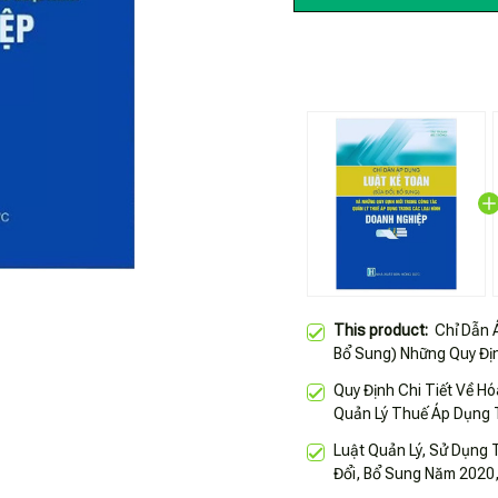
This product:
Chỉ Dẫn 
Bổ Sung) Những Quy Đị
Thuế Trong Các Loại H
Quy Định Chi Tiết Về H
Quản Lý Thuế Áp Dụng 
Nghiệp
Luật Quản Lý, Sử Dụng
Đổi, Bổ Sung Năm 2020