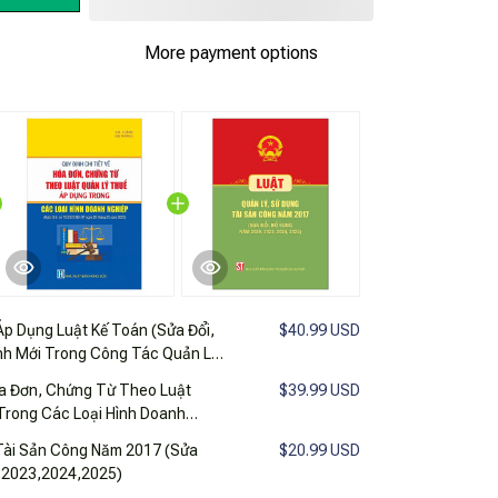
More payment options
Áp Dụng Luật Kế Toán (Sửa Đổi,
$40.99 USD
nh Mới Trong Công Tác Quản Lý
ình Doanh Nghiệp
óa Đơn, Chứng Từ Theo Luật
$39.99 USD
Trong Các Loại Hình Doanh
 Tài Sản Công Năm 2017 (Sửa
$20.99 USD
,2023,2024,2025)