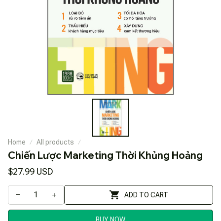
Home
All products
Chiến Lược Marketing Thời Khủng Hoảng
$27.99 USD
ADD TO CART
BUY NOW