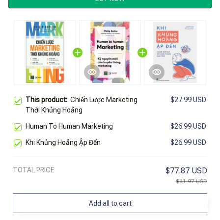
This product:
Chiến Lược Marketing
$27.99 USD
Thời Khủng Hoảng
Human To Human Marketing
$26.99 USD
Khi Khủng Hoảng Ập Đến
$26.99 USD
TOTAL PRICE
$77.87 USD
$81.97 USD
Add all to cart