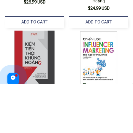
Hoảng
$26.99 USD
$24.99 USD
ADD TO CART
ADD TO CART
Kiếm Tiền Thời Khủng Hoảng
Chiến Lược Influencer
Marketing
$28.99 USD
$26.99 USD
ADD TO CART
ADD TO CART