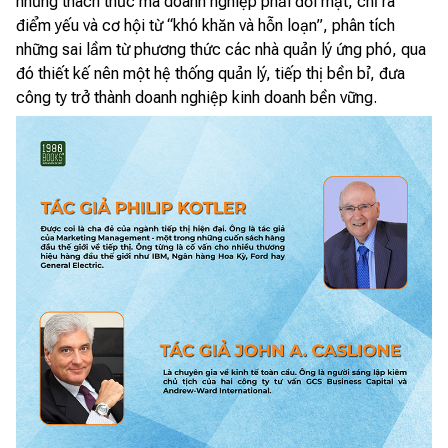
những thách thức mà doanh nghiệp phải đối mặt, chỉ ra
điểm yếu và cơ hội từ “khó khăn và hỗn loạn”, phân tích
những sai lầm từ phương thức các nhà quản lý ứng phó, qua
đó thiết kế nên một hệ thống quản lý, tiếp thị bền bỉ, đưa
công ty trở thành doanh nghiệp kinh doanh bền vững.