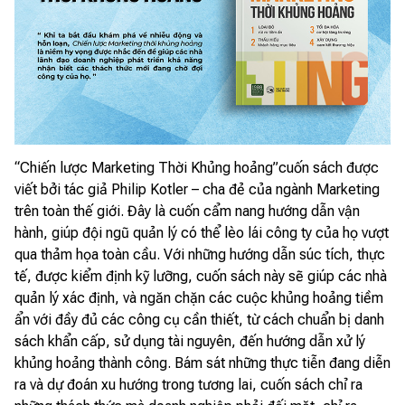
“Chiến lược Marketing Thời Khủng hoảng”cuốn sách được
viết bởi tác giả Philip Kotler – cha đẻ của ngành Marketing
trên toàn thế giới. Đây là cuốn cẩm nang hướng dẫn vận
hành, giúp đội ngũ quản lý có thể lèo lái công ty của họ vượt
qua thảm họa toàn cầu. Với những hướng dẫn súc tích, thực
tế, được kiểm định kỹ lưỡng, cuốn sách này sẽ giúp các nhà
quản lý xác định, và ngăn chặn các cuộc khủng hoảng tiềm
ẩn với đầy đủ các công cụ cần thiết, từ cách chuẩn bị danh
sách khẩn cấp, sử dụng tài nguyên, đến hướng dẫn xử lý
khủng hoảng thành công. Bám sát những thực tiễn đang diễn
ra và dự đoán xu hướng trong tương lai, cuốn sách chỉ ra