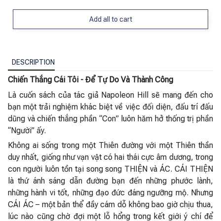
Add all to cart
DESCRIPTION
Chiến Thắng Cái Tôi - Để Tự Do Và Thành Công
Là cuốn sách của tác giả Napoleon Hill sẽ mang đến cho
bạn một trải nghiệm khác biệt về việc đối diện, đấu trí đấu
dũng và chiến thắng phần “Con” luôn hăm hở thống trị phần
“Người” ấy.
Không ai sống trong một Thiên đường với một Thiên thần
duy nhất, giống như vạn vật có hai thái cực âm dương, trong
con người luôn tồn tại song song THIỆN và ÁC. CÁI THIỆN
là thứ ánh sáng dẫn đường bạn đến những phước lành,
những hành vi tốt, những đạo đức đáng ngưỡng mộ. Nhưng
CÁI ÁC – một bản thể đầy cám dỗ không bao giờ chịu thua,
lúc nào cũng chờ đợi một lỗ hổng trong kết giới ý chí để