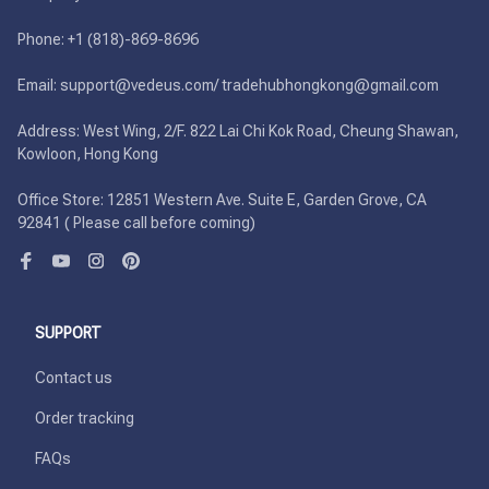
Phone: +1 (818)-869-8696 

Email: support@vedeus.com/ tradehubhongkong@gmail.com

Address: West Wing, 2/F. 822 Lai Chi Kok Road, Cheung Shawan, 
Kowloon, Hong Kong

Office Store: 12851 Western Ave. Suite E, Garden Grove, CA 
92841 ( Please call before coming)
SUPPORT
Contact us
Order tracking
FAQs