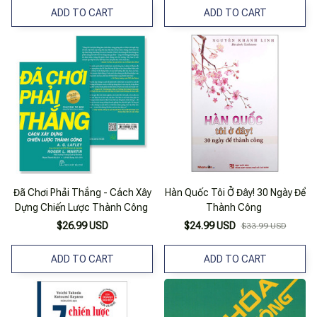
ADD TO CART
ADD TO CART
Đã Chơi Phải Thắng - Cách Xây
Hàn Quốc Tôi Ở Đây! 30 Ngày Để
Dựng Chiến Lược Thành Công
Thành Công
$26.99 USD
$24.99 USD
$33.99 USD
ADD TO CART
ADD TO CART