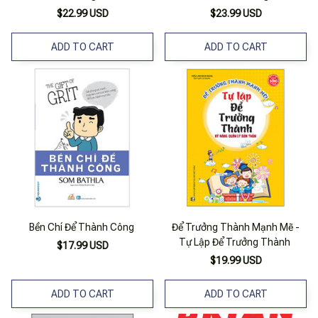
$22.99 USD
$23.99 USD
ADD TO CART
ADD TO CART
Bền Chí Để Thành Công
Để Trưởng Thành Mạnh Mẽ -
Tự Lập Để Trưởng Thành
$17.99 USD
$19.99 USD
ADD TO CART
ADD TO CART