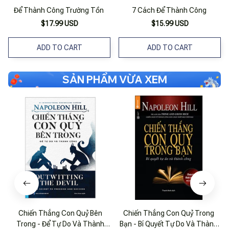
Để Thành Công Trường Tồn
7 Cách Để Thành Công
$17.99 USD
$15.99 USD
ADD TO CART
ADD TO CART
SẢN PHẨM VỪA XEM
Chiến Thắng Con Quỷ Bên
Chiến Thắng Con Quỷ Trong
Trong - Để Tự Do Và Thành
Bạn - Bí Quyết Tự Do Và Thành