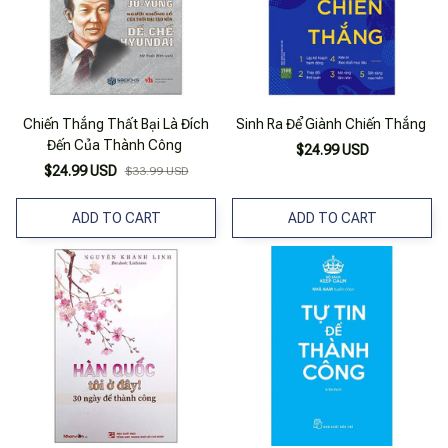
Chiến Thắng Thất Bại Là Đích
Sinh Ra Để Giành Chiến Thắng
Đến Của Thành Công
$24.99 USD
$24.99 USD
$33.99 USD
ADD TO CART
ADD TO CART