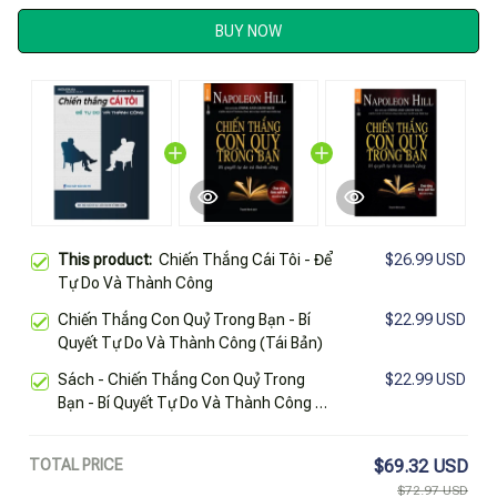
BUY NOW
This product:
Chiến Thắng Cái Tôi - Để
$26.99 USD
Tự Do Và Thành Công
Chiến Thắng Con Quỷ Trong Bạn - Bí
$22.99 USD
Quyết Tự Do Và Thành Công (Tái Bản)
Sách - Chiến Thắng Con Quỷ Trong
$22.99 USD
Bạn - Bí Quyết Tự Do Và Thành Công -
Napoleon Hill - Thái Hà Sach24H
TOTAL PRICE
$69.32 USD
$72.97 USD