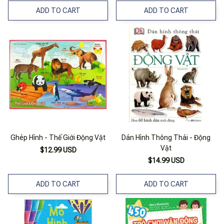
ADD TO CART
ADD TO CART
Ghép Hình - Thế Giới Động Vật
Dán Hình Thông Thái - Động
Vật
$12.99 USD
$14.99 USD
ADD TO CART
ADD TO CART