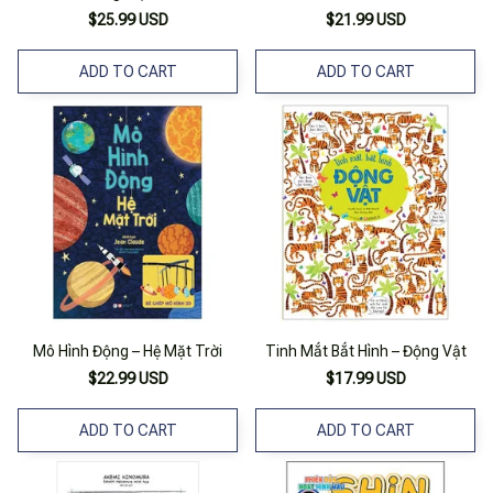
$25.99 USD
$21.99 USD
ADD TO CART
ADD TO CART
Mô Hình Động – Hệ Mặt Trời
Tinh Mắt Bắt Hình – Động Vật
$22.99 USD
$17.99 USD
ADD TO CART
ADD TO CART