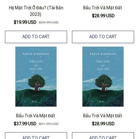
Hệ Mặt Trời Ở Đâu? (Tái Bản
Bầu Trời Và Mặt Đất
2023)
$28.99 USD
$19.99 USD
$26.99 USD
ADD TO CART
ADD TO CART
Bầu Trời Và Mặt Đất
Bầu Trời Và Mặt Đất
$37.99 USD
$28.99 USD
$51.99 USD
ADD TO CART
ADD TO CART