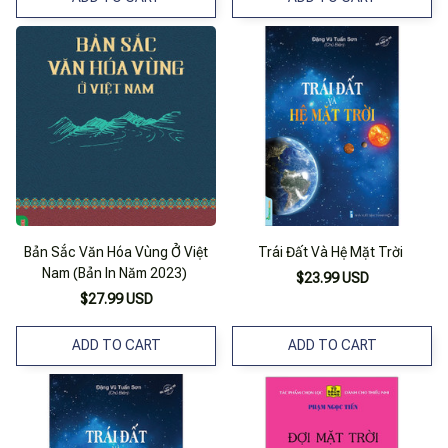
Bản Sắc Văn Hóa Vùng Ở Việt
Trái Đất Và Hệ Mặt Trời
Nam (Bản In Năm 2023)
$23.99 USD
$27.99 USD
ADD TO CART
ADD TO CART