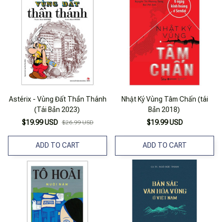
Astérix - Vùng Đất Thần Thánh
Nhật Ký Vùng Tâm Chấn (tái
(Tái Bản 2023)
Bản 2018)
$19.99 USD
$19.99 USD
$26.99 USD
ADD TO CART
ADD TO CART