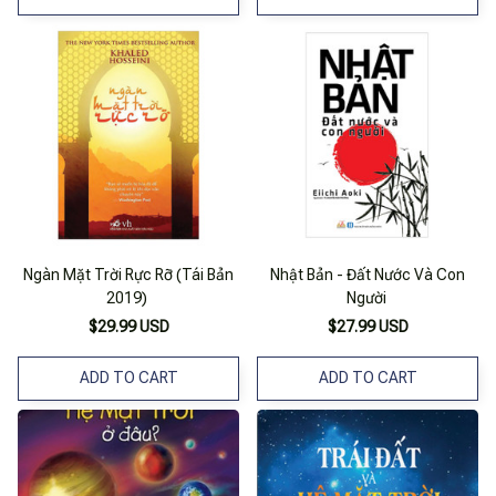
Ngàn Mặt Trời Rực Rỡ (Tái Bản
Nhật Bản - Đất Nước Và Con
2019)
Người
$29.99 USD
$27.99 USD
ADD TO CART
ADD TO CART