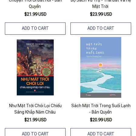
Quyền
Mặt Trời
$21.99 USD
$23.99 USD
ADD TO CART
ADD TO CART
Như Mặt Trời Chói Lọi Chiếu
Sách Mặt Trời Trong Suối Lạnh
Sáng Khắp Năm Châu
- Bản Quyền
$21.99 USD
$20.99 USD
ADD TO CART
ADD TO CART