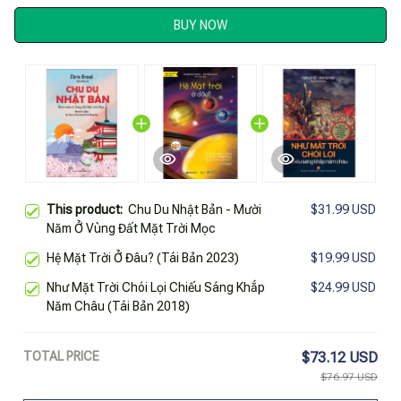
BUY NOW
This product:
Chu Du Nhật Bản - Mười
$31.99 USD
Năm Ở Vùng Đất Mặt Trời Mọc
Hệ Mặt Trời Ở Đâu? (Tái Bản 2023)
$19.99 USD
Như Mặt Trời Chói Lọi Chiếu Sáng Khắp
$24.99 USD
Năm Châu (Tái Bản 2018)
TOTAL PRICE
$73.12 USD
$76.97 USD