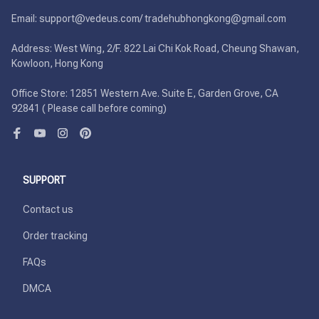
Email: support@vedeus.com/ tradehubhongkong@gmail.com

Address: West Wing, 2/F. 822 Lai Chi Kok Road, Cheung Shawan, 
Kowloon, Hong Kong

Office Store: 12851 Western Ave. Suite E, Garden Grove, CA 
92841 ( Please call before coming)
SUPPORT
Contact us
Order tracking
FAQs
DMCA