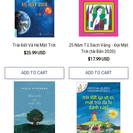
Trái Đất Và Hệ Mặt Trời
25 Năm Tủ Sách Vàng - Đợi Mặt
Trời (tái Bản 2020)
$25.99 USD
$17.99 USD
ADD TO CART
ADD TO CART