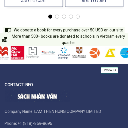
ADD TO CART
ADD TO CART
We donate a book for every purchase over 50 USD on our site
More than 500+ books are donated to schools in Vietnam every
quarter
CONTACT INFO
Company Name: LAM THIEN HUNG COMPANY LIMITED

Phone: +1 (818)-869-8696 
