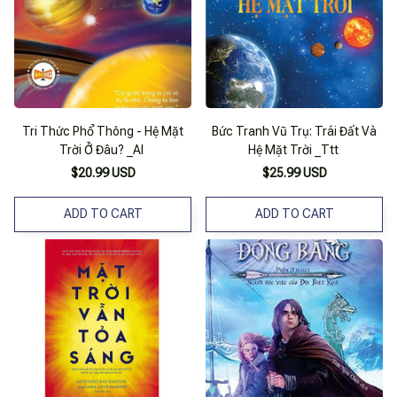
Tri Thức Phổ Thông - Hệ Mặt
Bức Tranh Vũ Trụ: Trái Đất Và
Trời Ở Đâu? _Al
Hệ Mặt Trời _Ttt
$20.99 USD
$25.99 USD
ADD TO CART
ADD TO CART