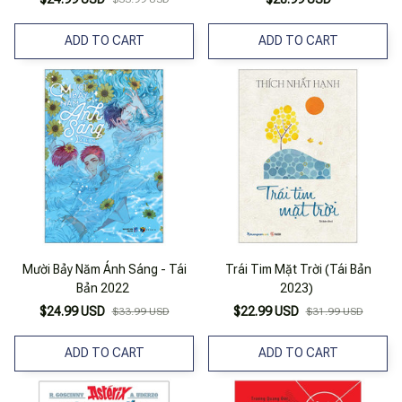
ADD TO CART
ADD TO CART
Mười Bảy Năm Ánh Sáng - Tái
Trái Tim Mặt Trời (Tái Bản
Bản 2022
2023)
$24.99 USD
$22.99 USD
$33.99 USD
$31.99 USD
ADD TO CART
ADD TO CART