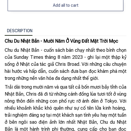
Add all to cart
DESCRIPTION
Chu Du Nhật Bản - Mười Năm Ở Vùng Đất Mặt Trời Mọc
Chu du Nhật Bản - cuốn sách bán chạy nhất theo bình chọn
của Sunday Times tháng 8 năm 2023 - ghi lại một thập kỷ
sống ở Nhật của tác giả Chris Broad. Với những câu chuyện
hài hước và hấp dẫn, cuốn sách đưa bạn đọc khám phá một
trong những nền văn hóa đa dạng nhất thế giới.
Trải dài trong mười năm và qua tất cả bốn mươi bảy tỉnh của
Nhật Bản, Chris đã đi từ những cánh đồng lúa tươi tốt ở vùng
nông thôn đến những con phố rực rỡ ánh đèn ở Tokyo. Với
nhiều khoảnh khắc khó quên như sự cố tên lửa kinh hoàng,
trải nghiệm đáng sợ tại một khách sạn tình yêu hay một tuần
ở bên ngôi sao điện ảnh lớn nhất Nhật Bản, Chu du Nhật
Bản là một hành trình phi thường, cung cấp cho bạn đọc