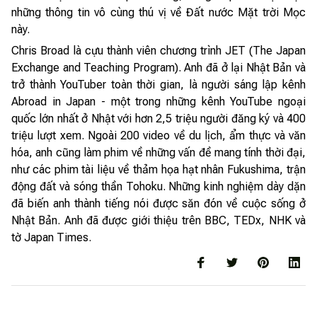
những thông tin vô cùng thú vị về Đất nước Mặt trời Mọc
này.
Chris Broad là cựu thành viên chương trình JET (The Japan
Exchange and Teaching Program). Anh đã ở lại Nhật Bản và
trở thành YouTuber toàn thời gian, là người sáng lập kênh
Abroad in Japan - một trong những kênh YouTube ngoại
quốc lớn nhất ở Nhật với hơn 2,5 triệu người đăng ký và 400
triệu lượt xem. Ngoài 200 video về du lịch, ẩm thực và văn
hóa, anh cũng làm phim về những vấn đề mang tính thời đại,
như các phim tài liệu về thảm họa hạt nhân Fukushima, trận
động đất và sóng thần Tohoku. Những kinh nghiệm dày dặn
đã biến anh thành tiếng nói được săn đón về cuộc sống ở
Nhật Bản. Anh đã được giới thiệu trên BBC, TEDx, NHK và
tờ Japan Times.