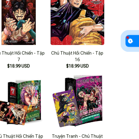
 Thuật Hồi Chiến - Tập
Chú Thuật Hồi Chiến - Tập
7
16
$18.99 USD
$18.99 USD
ú Thuật Hồi Chiến Tập
Truyện Tranh - Chú Thuật