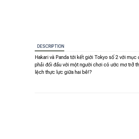
DESCRIPTION
Hakari và Panda tới kết giới Tokyo số 2 với mục 
phải đối đầu với một người chơi có ước mơ trở t
lệch thực lực giữa hai bê!?