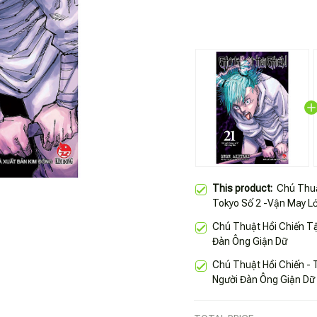
This product:
Chú Thuậ
Tokyo Số 2 -Vận May L
Chú Thuật Hồi Chiến Tập
Đàn Ông Giận Dữ
Chú Thuật Hồi Chiến - T
Người Đàn Ông Giận Dữ