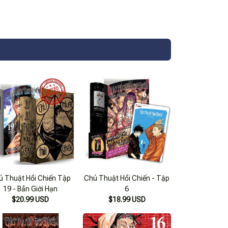
ú Thuật Hồi Chiến Tập
Chú Thuật Hồi Chiến - Tập
19 - Bản Giới Hạn
6
$20.99 USD
$18.99 USD