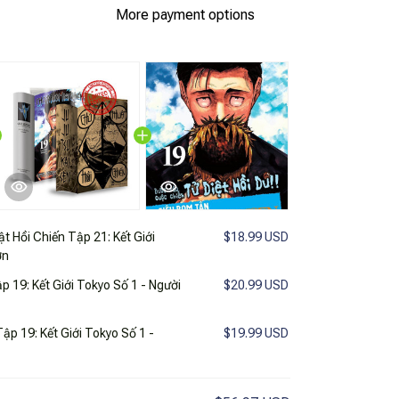
More payment options
t Hồi Chiến Tập 21: Kết Giới
$18.99 USD
ớn
 19: Kết Giới Tokyo Số 1 - Người
$20.99 USD
ập 19: Kết Giới Tokyo Số 1 -
$19.99 USD