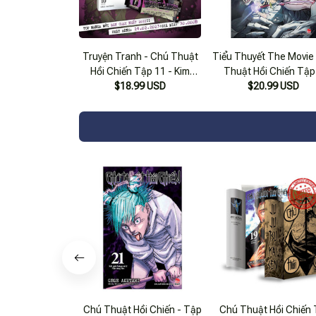
Truyện Tranh - Chú Thuật
Tiểu Thuyết The Movie
Hồi Chiến Tập 11 - Kim
Thuật Hồi Chiến Tập
$18.99 USD
Đồng
$20.99 USD
Chú Thuật Hồi Chiến - Tập
Chú Thuật Hồi Chiến