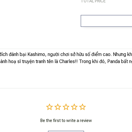
TOTAL PRICE
đích đánh bại Kashimo, người chơi sở hữu số điểm cao. Nhưng khi t
hành hoạ sĩ truyện tranh tên là Charles!! Trong khi đó, Panda bấ
Be the first to write a review