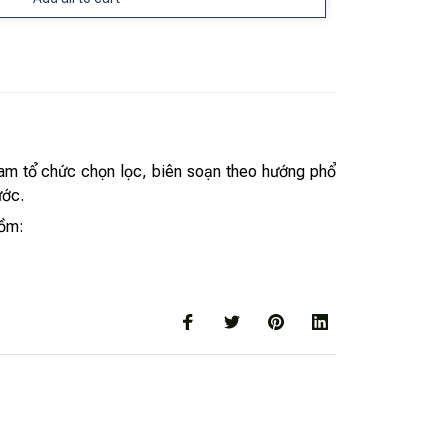
am tổ chức chọn lọc, biên soạn theo hướng phổ
ước.
gồm: