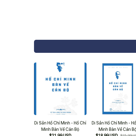
Di Sản Hồ Chí Minh - Hồ Chí
Di Sản Hồ Chí Minh - H
Minh Bàn Về Cán Bộ
Minh Bàn Về Cán B
$21.99 USD
$18.99 USD
$25.99 U