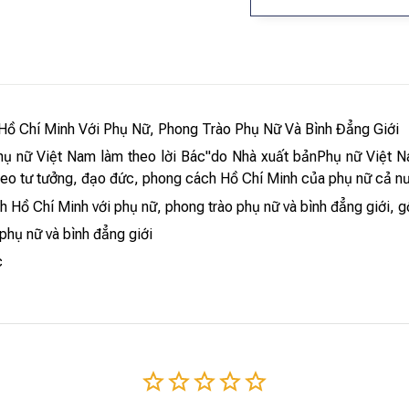
Hồ Chí Minh Với Phụ Nữ, Phong Trào Phụ Nữ Và Bình Đẳng Giới
hụ nữ Việt Nam làm theo lời Bác"do Nhà xuất bảnPhụ nữ Việt N
theo tư tưởng, đạo đức, phong cách Hồ Chí Minh của phụ nữ cả n
h Hồ Chí Minh với phụ nữ, phong trào phụ nữ và bình đẳng giới, 
 phụ nữ và bình đẳng giới
c