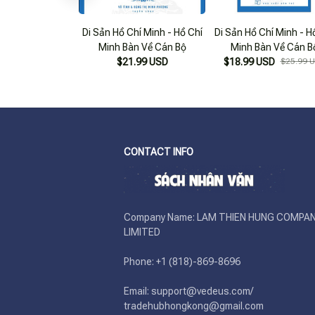
Di Sản Hồ Chí Minh - Hồ Chí
Di Sản Hồ Chí Minh - H
Minh Bàn Về Cán Bộ
Minh Bàn Về Cán B
$21.99 USD
$18.99 USD
$25.99 
CONTACT INFO
Company Name: LAM THIEN HUNG COMPAN
LIMITED

Phone: +1 (818)-869-8696 

Email: support@vedeus.com/ 
tradehubhongkong@gmail.com
