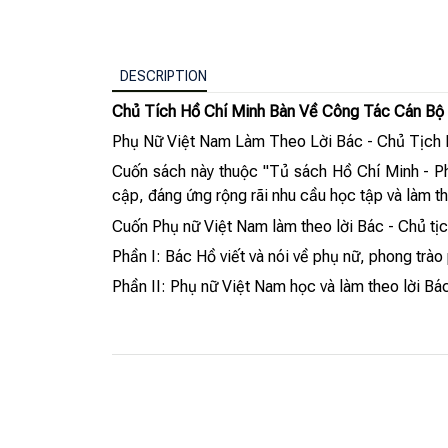
DESCRIPTION
Chủ Tích Hồ Chí Minh Bàn Về Công Tác Cán Bộ
Phụ Nữ Việt Nam Làm Theo Lời Bác - Chủ Tịch 
Cuốn sách này thuộc "Tủ sách Hồ Chí Minh - P
cập, đáng ứng rộng rãi nhu cầu học tập và làm 
Cuốn Phụ nữ Việt Nam làm theo lời Bác - Chủ tịc
Phần I: Bác Hồ viết và nói về phụ nữ, phong trào
Phần II: Phụ nữ Việt Nam học và làm theo lời Bá