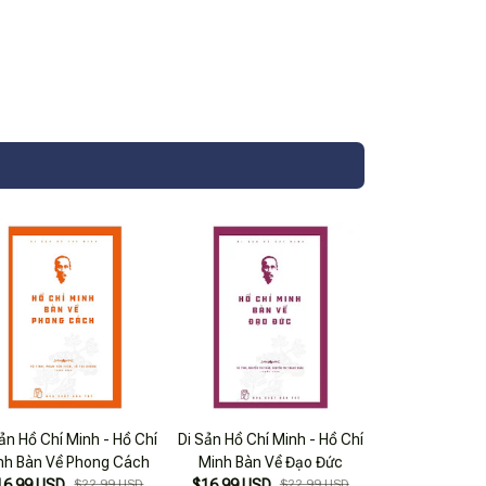
ản Hồ Chí Minh - Hồ Chí
Di Sản Hồ Chí Minh - Hồ Chí
nh Bàn Về Phong Cách
Minh Bàn Về Đạo Đức
16.99 USD
$22.99 USD
$16.99 USD
$22.99 USD