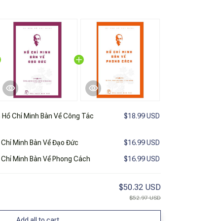
 Hồ Chí Minh Bàn Về Công Tác
$18.99 USD
ồ Chí Minh Bàn Về Đạo Đức
$16.99 USD
ồ Chí Minh Bàn Về Phong Cách
$16.99 USD
$50.32 USD
$52.97 USD
Add all to cart