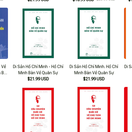
 Về
Di Sản Hồ Chí Minh - Hồ Chí
Di Sản Hồ Chí Minh. Hồ Chí
Di S
 Bộ
Minh Bàn Về Quân Sự
Minh Bàn Về Quân Sự
ụng
$21.99 USD
$21.99 USD
Mạng