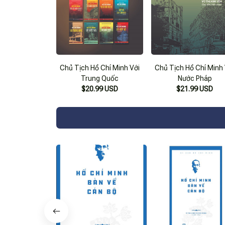
Chủ Tịch Hồ Chí Minh Với
Chủ Tịch Hồ Chí Minh 
Trung Quốc
Nước Pháp
$20.99 USD
$21.99 USD