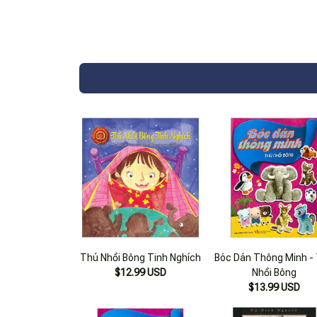
Thú Nhồi Bông Tinh Nghích
Bóc Dán Thông Minh -
$12.99 USD
Nhồi Bông
$13.99 USD