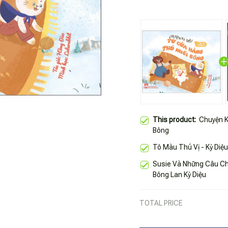
This product:
Chuyện K
Bông
Tô Màu Thú Vị - Kỳ Diệ
Susie Và Những Câu Ch
Bông Lan Kỳ Diệu
TOTAL PRICE