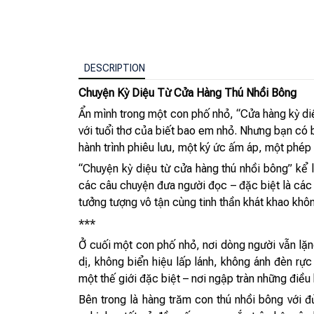
DESCRIPTION
Chuyện Kỳ Diệu Từ Cửa Hàng Thú Nhồi Bông
Ẩn mình trong một con phố nhỏ, “Cửa hàng kỳ di
với tuổi thơ của biết bao em nhỏ. Nhưng bạn có
hành trình phiêu lưu, một ký ức ấm áp, một phép
“Chuyện kỳ diệu từ cửa hàng thú nhồi bông” kể 
các câu chuyện đưa người đọc – đặc biệt là các
tưởng tượng vô tận cùng tinh thần khát khao kh
***
Ở cuối một con phố nhỏ, nơi dòng người vẫn lặn
dị, không biển hiệu lấp lánh, không ánh đèn rự
một thế giới đặc biệt – nơi ngập tràn những điều
Bên trong là hàng trăm con thú nhồi bông với 