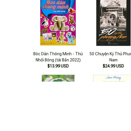
Bóc Dán Thông Minh - Thú
50 Chuyện Kỳ Thú Ph
Nhồi Bông (tái Bản 2022)
Nam
$13.99 USD
$24.99 USD