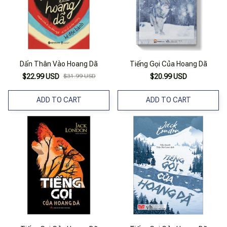
Dấn Thân Vào Hoang Dã
Tiếng Gọi Của Hoang Dã
$22.99 USD
$31.99 USD
$20.99 USD
ADD TO CART
ADD TO CART