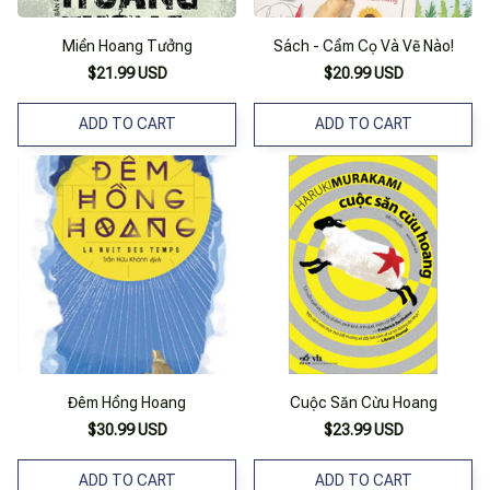
Miền Hoang Tưởng
Sách - Cầm Cọ Và Vẽ Nào!
$21.99 USD
$20.99 USD
ADD TO CART
ADD TO CART
Đêm Hồng Hoang
Cuộc Săn Cừu Hoang
$30.99 USD
$23.99 USD
ADD TO CART
ADD TO CART