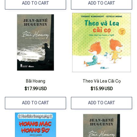
ADD TO CART
ADD TO CART
Bãi Hoang
Theo Và Lea Cãi Cọ
$17.99 USD
$15.99 USD
ADD TO CART
ADD TO CART