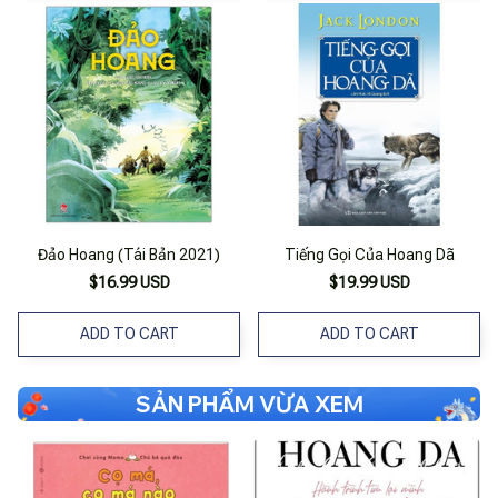
Đảo Hoang (Tái Bản 2021)
Tiếng Gọi Của Hoang Dã
$16.99 USD
$19.99 USD
ADD TO CART
ADD TO CART
SẢN PHẨM VỪA XEM