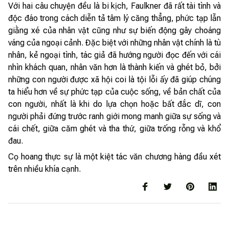
Với hai câu chuyện đều là bi kịch, Faulkner đã rất tài tình và
độc đáo trong cách diễn tả tâm lý căng thẳng, phức tạp lẫn
giằng xé của nhân vật cũng như sự biến động gây choáng
váng của ngoại cảnh. Đặc biệt với những nhân vật chính là tù
nhân, kẻ ngoại tình, tác giả đã hướng người đọc đến với cái
nhìn khách quan, nhân văn hơn là thành kiến và ghét bỏ, bởi
những con người được xã hội coi là tội lỗi ấy đã giúp chúng
ta hiểu hơn về sự phức tạp của cuộc sống, về bản chất của
con người, nhất là khi do lựa chọn hoặc bất đắc dĩ, con
người phải đứng trước ranh giới mong manh giữa sự sống và
cái chết, giữa căm ghét và tha thứ, giữa trống rỗng và khổ
đau.
Cọ hoang thực sự là một kiệt tác văn chương hàng đầu xét
trên nhiều khía cạnh.