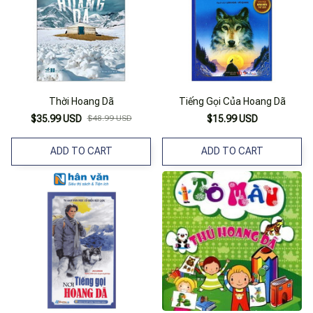
Thời Hoang Dã
Tiếng Gọi Của Hoang Dã
$35.99 USD
$48.99 USD
$15.99 USD
ADD TO CART
ADD TO CART