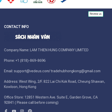
CONTACT INFO
Company Name: LAM THIEN HUNG COMPANY LIMITED

Phone: +1 (818)-869-8696 

Email: support@vedeus.com/ tradehubhongkong@gmail.com

Address: West Wing, 2/F. 822 Lai Chi Kok Road, Cheung Shawan, 
Kowloon, Hong Kong

Office Store: 12851 Western Ave. Suite E, Garden Grove, CA 
92841 ( Please call before coming)