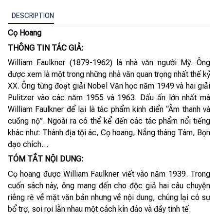
DESCRIPTION
Cọ Hoang
THÔNG TIN TÁC GIẢ:
William Faulkner (1879-1962) là nhà văn người Mỹ. Ông
được xem là một trong những nhà văn quan trọng nhất thế kỷ
XX. Ông từng đoạt giải Nobel Văn học năm 1949 và hai giải
Pulitzer vào các năm 1955 và 1963. Dấu ấn lớn nhất mà
William Faulkner để lại là tác phẩm kinh điển “Âm thanh và
cuồng nộ”. Ngoài ra có thể kể đến các tác phẩm nổi tiếng
khác như: Thánh địa tội ác, Cọ hoang, Nắng tháng Tám, Bọn
đạo chích…
TÓM TẮT NỘI DUNG:
Cọ hoang được William Faulkner viết vào năm 1939. Trong
cuốn sách này, ông mang đến cho độc giả hai câu chuyện
riêng rẽ về mặt văn bản nhưng về nội dung, chúng lại có sự
bổ trợ, soi rọi lẫn nhau một cách kín đáo và đầy tinh tế.