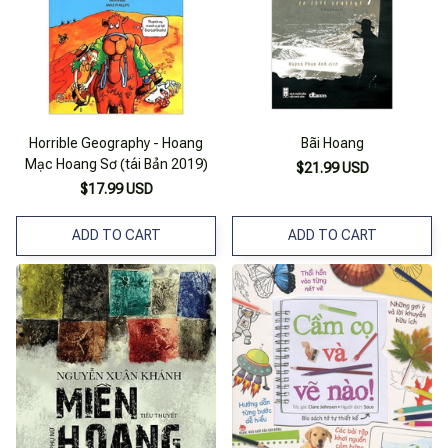
Horrible Geography - Hoang
Bãi Hoang
Mạc Hoang Sơ (tái Bản 2019)
$21.99 USD
$17.99 USD
ADD TO CART
ADD TO CART