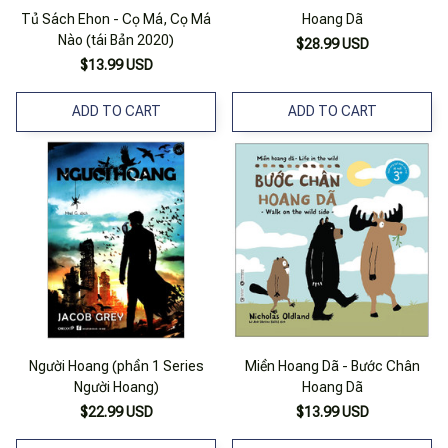
Tủ Sách Ehon - Cọ Má, Cọ Má
Hoang Dã
Nào (tái Bản 2020)
$28.99 USD
$13.99 USD
ADD TO CART
ADD TO CART
Người Hoang (phần 1 Series
Miền Hoang Dã - Bước Chân
Người Hoang)
Hoang Dã
$22.99 USD
$13.99 USD