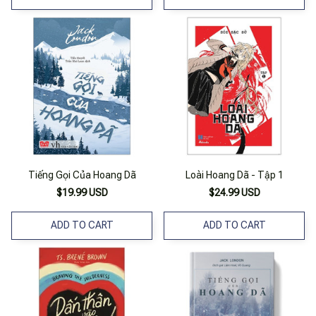
Tiếng Gọi Của Hoang Dã
Loài Hoang Dã - Tập 1
$19.99 USD
$24.99 USD
ADD TO CART
ADD TO CART