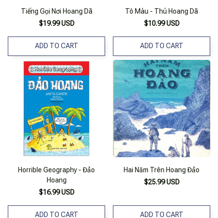
Tiếng Gọi Nơi Hoang Dã
Tô Màu - Thú Hoang Dã
$19.99 USD
$10.99 USD
ADD TO CART
ADD TO CART
Horrible Geography - Đảo
Hai Năm Trên Hoang Đảo
Hoang
$25.99 USD
$16.99 USD
ADD TO CART
ADD TO CART