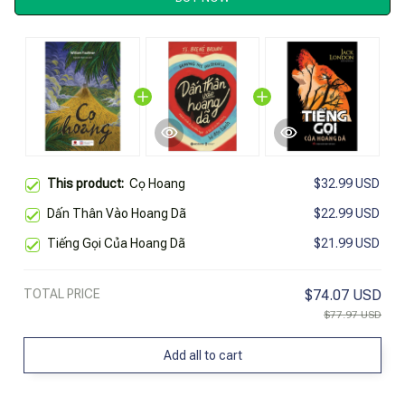
This product:
Cọ Hoang
$32.99 USD
Dấn Thân Vào Hoang Dã
$22.99 USD
Tiếng Gọi Của Hoang Dã
$21.99 USD
TOTAL PRICE
$74.07 USD
$77.97 USD
Add all to cart