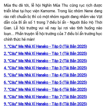
Mùa thu đã tới, lễ hội Nghìn Mùa Thu cũng rục rịch được
triển khai tại học viện Kamome. Trong lúc nhóm Nene đang
ráo riết chuẩn bị thì có một nhóm người đang nhắm vào Vật
dẫn của Bí ẩn số 1 trong 7 điều bí ẩn - Người Bảo Hộ Thời
Gian. Lễ hội trường vui vẻ nay lại rơi vào tình huống náo
loạn… Phần truyện lễ hội trường của 7 điều bí ẩn trường học
chính thức hé màn!
1. "Cậu" Ma Nhà Xí Hanako - Tập 0 (Tái Bản 2025)
2. "Cậu" Ma Nhà Xí Hanako - Tập 1 (Tái Bản 2025)
3. "Cậu" Ma Nhà Xí Hanako - Tập 2 (Tái Bản 2025)
4. "Cậu" Ma Nhà Xí Hanako - Tập 3 (Tái Bản 2025)
5. "Cậu" Ma Nhà Xí Hanako - Tập 4 (Tái Bản 2025)
6. "Cậu" Ma Nhà Xí Hanako - Tập 5 (Tái Bản 2025)
7. "Cậu" Ma Nhà Xí Hanako - Tập 6 (Tái Bản 2025)
8. "Cậu" Ma Nhà Xí Hanako - Tập 7 (Tái Bản 2025)
9. "Cậu" Ma Nhà Xí Hanako - Tập 8 (Tái Bản 2025)