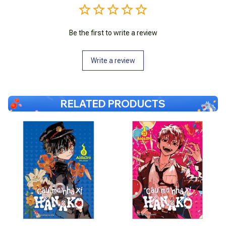
Be the first to write a review
Write a review
RELATED PRODUCTS