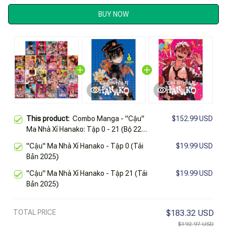
BUY NOW
This product:
Combo Manga - "Cậu"
$152.99 USD
Ma Nhà Xí Hanako: Tập 0 - 21 (Bộ 22
Tập) (Tái Bản 2025)
"Cậu" Ma Nhà Xí Hanako - Tập 0 (Tái
$19.99 USD
Bản 2025)
"Cậu" Ma Nhà Xí Hanako - Tập 21 (Tái
$19.99 USD
Bản 2025)
TOTAL PRICE
$183.32 USD
$192.97 USD