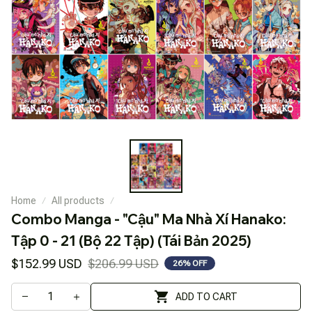
Home
All products
Combo Manga - "Cậu" Ma Nhà Xí Hanako: 
Tập 0 - 21 (Bộ 22 Tập) (Tái Bản 2025)
$152.99 USD
$206.99 USD
26% OFF
ADD TO CART