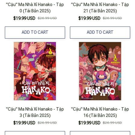
"Cậu" Ma Nhà Xí Hanako - Tập
"Cậu" Ma Nhà Xí Hanako - Tập
0 (Tái Bản 2025)
21 (Tái Bản 2025)
$19.99 USD
$26.99 USD
$19.99 USD
$26.99 USD
ADD TO CART
ADD TO CART
"Cậu" Ma Nhà Xí Hanako - Tập
"Cậu" Ma Nhà Xí Hanako - Tập
3 (Tái Bản 2025)
16 (Tái Bản 2025)
$19.99 USD
$26.99 USD
$19.99 USD
$26.99 USD