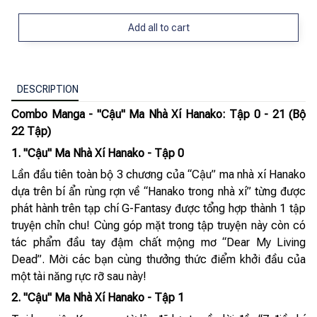
Add all to cart
DESCRIPTION
Combo Manga - "Cậu" Ma Nhà Xí Hanako: Tập 0 - 21 (Bộ
22 Tập)
1. "Cậu" Ma Nhà Xí Hanako - Tập 0
Lần đầu tiên toàn bộ 3 chương của “Cậu” ma nhà xí Hanako
dựa trên bí ẩn rùng rợn về “Hanako trong nhà xí” từng được
phát hành trên tạp chí G-Fantasy được tổng hợp thành 1 tập
truyện chỉn chu! Cùng góp mặt trong tập truyện này còn có
tác phẩm đầu tay đậm chất mộng mơ “Dear My Living
Dead”. Mời các bạn cùng thưởng thức điểm khởi đầu của
một tài năng rực rỡ sau này!
2. "Cậu" Ma Nhà Xí Hanako - Tập 1