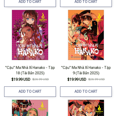
ADD TO CART
ADD TO CART
"Cậu" Ma Nhà Xí Hanako - Tập
"Cậu" Ma Nhà Xí Hanako - Tập
18 (Tái Bản 2025)
9 (Tái Bản 2025)
$19.99 USD
$26.99 USD
$19.99 USD
$26.99 USD
ADD TO CART
ADD TO CART