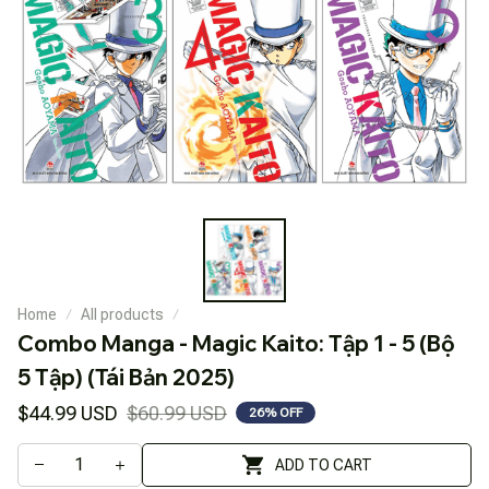
Home
All products
Combo Manga - Magic Kaito: Tập 1 - 5 (Bộ 
5 Tập) (Tái Bản 2025)
$44.99 USD
$60.99 USD
26% OFF
ADD TO CART