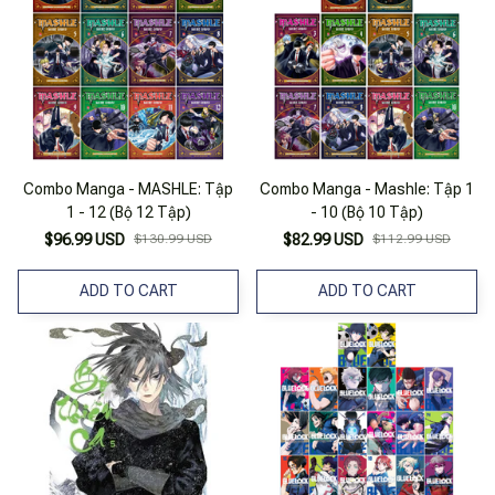
Combo Manga - MASHLE: Tập
Combo Manga - Mashle: Tập 1
1 - 12 (Bộ 12 Tập)
- 10 (Bộ 10 Tập)
$96.99 USD
$130.99 USD
$82.99 USD
$112.99 USD
ADD TO CART
ADD TO CART