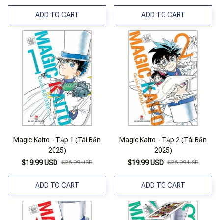
ADD TO CART
ADD TO CART
Magic Kaito - Tập 1 (Tái Bản
Magic Kaito - Tập 2 (Tái Bản
2025)
2025)
$19.99 USD
$26.99 USD
$19.99 USD
$26.99 USD
ADD TO CART
ADD TO CART