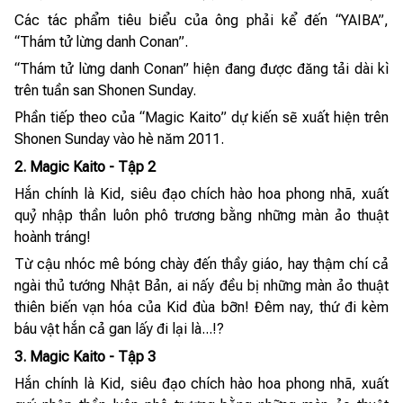
Các tác phẩm tiêu biểu của ông phải kể đến “YAIBA”,
“Thám tử lừng danh Conan”.
“Thám tử lừng danh Conan” hiện đang được đăng tải dài kì
trên tuần san Shonen Sunday.
Phần tiếp theo của “Magic Kaito” dự kiến sẽ xuất hiện trên
Shonen Sunday vào hè năm 2011.
2. Magic Kaito - Tập 2
Hắn chính là Kid, siêu đạo chích hào hoa phong nhã, xuất
quỷ nhập thần luôn phô trương bằng những màn ảo thuật
hoành tráng!
Từ cậu nhóc mê bóng chày đến thầy giáo, hay thậm chí cả
ngài thủ tướng Nhật Bản, ai nấy đều bị những màn ảo thuật
thiên biến vạn hóa của Kid đùa bỡn! Đêm nay, thứ đi kèm
báu vật hắn cả gan lấy đi lại là...!?
3. Magic Kaito - Tập 3
Hắn chính là Kid, siêu đạo chích hào hoa phong nhã, xuất