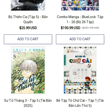
Bộ Thiên Ca (Tập 5) - Bản
Combo Manga - BlueLock: Tập
Quyền
1 - 26 (Bộ 26 Tập)
$25.99 USD
$193.99 USD
$261.99 USD
ADD TO CART
ADD TO CART
Sư Tử Tháng 3 - Tập 5 (Tái Bản
Bé Tập Tô Chữ Cái – Tập 1 (Tái
2025)
Bản Lần Thứ 5)