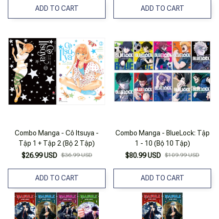
ADD TO CART
ADD TO CART
Combo Manga - Cô Itsuya -
Combo Manga - BlueLock: Tập
Tập 1 + Tập 2 (Bộ 2 Tập)
1 - 10 (Bộ 10 Tập)
$26.99 USD
$36.99 USD
$80.99 USD
$109.99 USD
ADD TO CART
ADD TO CART