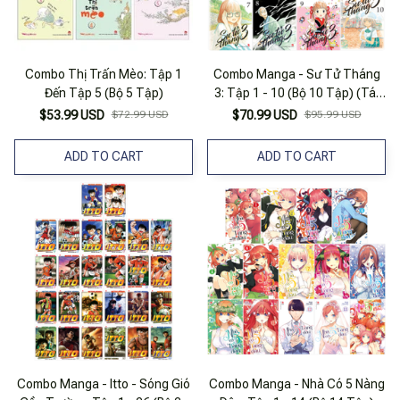
Combo Thị Trấn Mèo: Tập 1
Combo Manga - Sư Tử Tháng
Đến Tập 5 (Bộ 5 Tập)
3: Tập 1 - 10 (Bộ 10 Tập) (Tái
Bản 2025)
$53.99 USD
$72.99 USD
$70.99 USD
$95.99 USD
ADD TO CART
ADD TO CART
Combo Manga - Itto - Sóng Gió
Combo Manga - Nhà Có 5 Nàng