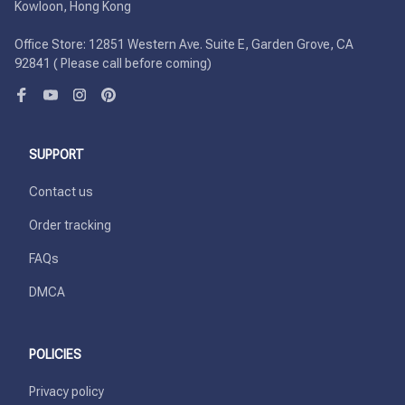
Kowloon, Hong Kong

Office Store: 12851 Western Ave. Suite E, Garden Grove, CA 
92841 ( Please call before coming)
SUPPORT
Contact us
Order tracking
FAQs
DMCA
POLICIES
Privacy policy