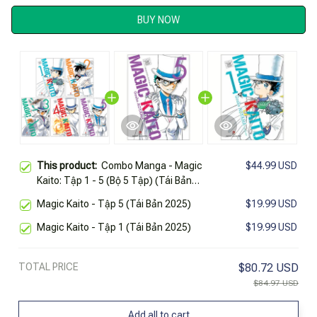
BUY NOW
This product:
Combo Manga - Magic
$44.99 USD
Kaito: Tập 1 - 5 (Bộ 5 Tập) (Tái Bản
2025)
Magic Kaito - Tập 5 (Tái Bản 2025)
$19.99 USD
Magic Kaito - Tập 1 (Tái Bản 2025)
$19.99 USD
TOTAL PRICE
$80.72 USD
$84.97 USD
Add all to cart