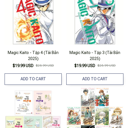
Magic Kaito - Tập 4 (Tái Bản
Magic Kaito - Tập 3 (Tái Bản
2025)
2025)
$19.99 USD
$26.99 USD
$19.99 USD
$26.99 USD
ADD TO CART
ADD TO CART