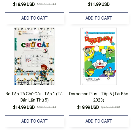
$18.99 USD
$25.99 USD
$11.99 USD
ADD TO CART
ADD TO CART
Bé Tập Tô Chữ Cái - Tập 1 (Tái
Doraemon Plus - Tập 5 (Tái Bản
Bản Lần Thứ 5)
2023)
$14.99 USD
$20.99 USD
$19.99 USD
$26.99 USD
ADD TO CART
ADD TO CART