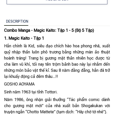
DESCRIPTION
Combo Manga - Magic Kaito: Tập 1 - 5 (Bộ 5 Tập)
1. Magic Kaito - Tập 1
Hắn chính là Kid, siêu đạo chích hào hoa phong nhã, xuất
quỷ nhập thần luôn phô trương bằng những màn ảo thuật
hoành tráng! Trang bị gương mặt thản nhiên học được từ
cha làm vũ khí, tối nay tên trộm bảnh bao này lại nhắm đến
những món bảo vật thế kỉ. Sau 8 năm đằng đẵng, hắn đã trở
lại khuấy động cả đêm thâu...!!
GOSHO AOYAMA
Sinh năm 1963 tại tỉnh Tottori.
Năm 1986, ông nhận giải thưởng “Tác phẩm comic dành
cho gương mặt mới” của nhà xuất bản Shogakukan với
truyện ngắn “Chotto Mattete” (tạm dịch: “Hãy chờ tớ nhé”).