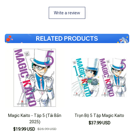
Write a review
RELATED PRODUCTS
Magic Kaito - Tập 5 (Tái Bản
Trọn Bộ 5 Tập Magic Kaito
2025)
$37.99 USD
$19.99 USD
$26.99 USD