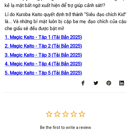
kẻ lạ mặt bất ngờ xuất hiện để trợ giúp cảnh sát!?
Lí do Kuroba Kaito quyết định trở thành “Siêu đạo chích Kid”
là... Và những bí mật luôn bị cặp ba mẹ đạo chích của cậu
che giấu sẽ đều được bật mí!
1. Magic Kaito - Tập 1 (Tái Bản 2025)
2. Magic Kaito - Tập 2 (Tái Bản 2025)
3. Magic Kaito - Tập 3 (Tái Bản 2025)
4. Magic Kaito - Tập 4 (Tái Bản 2025)
5. Magic Kaito - Tập 5 (Tái Bản 2025)
Be the first to write a review