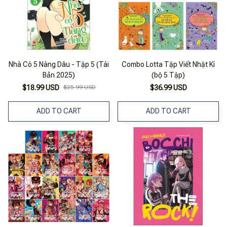
Nhà Có 5 Nàng Dâu - Tập 5 (Tái
Combo Lotta Tập Viết Nhật Kí
Bản 2025)
(bộ 5 Tập)
$18.99 USD
$25.99 USD
$36.99 USD
ADD TO CART
ADD TO CART