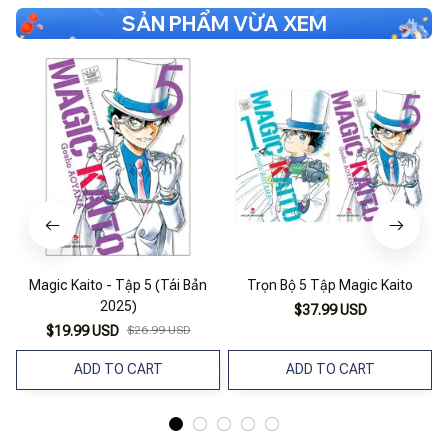
SẢN PHẨM VỪA XEM
Magic Kaito - Tập 5 (Tái Bản
Trọn Bộ 5 Tập Magic Kaito
2025)
$37.99 USD
$19.99 USD
$26.99 USD
ADD TO CART
ADD TO CART