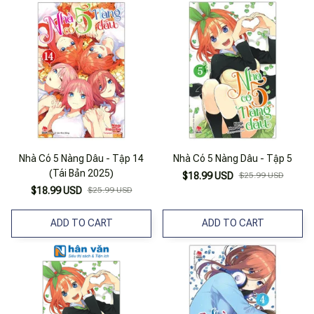
Nhà Có 5 Nàng Dâu - Tập 14
Nhà Có 5 Nàng Dâu - Tập 5
(Tái Bản 2025)
$18.99 USD
$25.99 USD
$18.99 USD
$25.99 USD
ADD TO CART
ADD TO CART