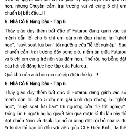
hơn, nhưng Chuyến cắm trại trường vui vẻ cùng 5 chị em
chuẩn bị bắt đầu...!!
5. Nhà Có 5 Nàng Dâu - Tập 5
Thầy giáo dạy thêm bất đắc dĩ Futarou đang gánh vác sứ
mệnh dẫn lối cho 5 chị em gái xinh đẹp nhưng lại “ghét
học”, “suýt soát lưu ban” tới ngưỡng cửa “lễ tốt nghiệp”. Sau
chuyến cắm trại trường đầy sóng gió, niềm tin giữa Futarou
và 5 chị em càng trở nên sâu đậm hơn. Thế rồi, họ bỗng đặt
câu hỏi về động lực học tập của Futarou...
Quá khứ của anh bạn gia sư sắp được hé lộ...!!
6. Nhà Có 5 Nàng Dâu - Tập 6
Thầy giáo dạy thêm bất đắc dĩ Futarou đang gánh vác sứ
mệnh dẫn lối cho 5 chị em gái xinh đẹp nhưng lại “ghét
học”, “suýt soát lưu ban” tới ngưỡng cửa “lễ tốt nghiệp”.
Đúng lúc 6 người họ hạ quyết tâm qua được kì thi lần này thì
đột nhiên Nino và Itsuki lại nổ ra xung đột rồi bỏ nhà ra đi.
Yotsuba thì bận bù đầu với việc giúp CLB Điền Kinh, đã thế