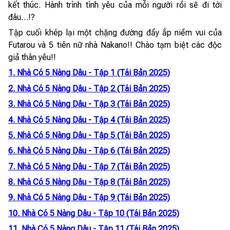
kết thúc. Hành trình tình yêu của mỗi người rồi sẽ đi tới
đâu…!?
Tập cuối khép lại một chặng đường đầy ắp niềm vui của
Futarou và 5 tiên nữ nhà Nakano!! Chào tạm biệt các độc
giả thân yêu!!
1. Nhà Có 5 Nàng Dâu - Tập 1 (Tái Bản 2025)
2. Nhà Có 5 Nàng Dâu - Tập 2 (Tái Bản 2025)
3. Nhà Có 5 Nàng Dâu - Tập 3 (Tái Bản 2025)
4. Nhà Có 5 Nàng Dâu - Tập 4 (Tái Bản 2025)
5. Nhà Có 5 Nàng Dâu - Tập 5 (Tái Bản 2025)
6. Nhà Có 5 Nàng Dâu - Tập 6 (Tái Bản 2025)
7. Nhà Có 5 Nàng Dâu - Tập 7 (Tái Bản 2025)
8. Nhà Có 5 Nàng Dâu - Tập 8 (Tái Bản 2025)
9. Nhà Có 5 Nàng Dâu - Tập 9 (Tái Bản 2025)
10. Nhà Có 5 Nàng Dâu - Tập 10 (Tái Bản 2025)
11. Nhà Có 5 Nàng Dâu - Tập 11 (Tái Bản 2025)