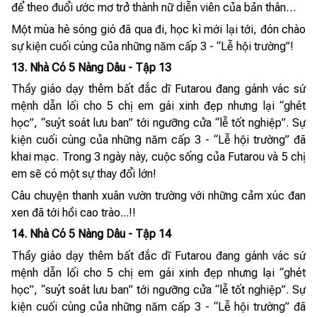
để theo đuổi ước mơ trở thành nữ diễn viên của bản thân…
Một mùa hè sóng gió đã qua đi, học kì mới lại tới, đón chào
sự kiện cuối cùng của những năm cấp 3 - “Lễ hội trường”!
13. Nhà Có 5 Nàng Dâu - Tập 13
Thầy giáo dạy thêm bất đắc dĩ Futarou đang gánh vác sứ
mệnh dẫn lối cho 5 chị em gái xinh đẹp nhưng lại “ghét
học”, “suýt soát lưu ban” tới ngưỡng cửa “lễ tốt nghiệp”. Sự
kiện cuối cùng của những năm cấp 3 - “Lễ hội trường” đã
khai mạc. Trong 3 ngày này, cuộc sống của Futarou và 5 chị
em sẽ có một sự thay đổi lớn!
Câu chuyện thanh xuân vườn trường với những cảm xúc đan
xen đã tới hồi cao trào...!!
14. Nhà Có 5 Nàng Dâu - Tập 14
Thầy giáo dạy thêm bất đắc dĩ Futarou đang gánh vác sứ
mệnh dẫn lối cho 5 chị em gái xinh đẹp nhưng lại “ghét
học”, “suýt soát lưu ban” tới ngưỡng cửa “lễ tốt nghiệp”. Sự
kiện cuối cùng của những năm cấp 3 - “Lễ hội trường” đã