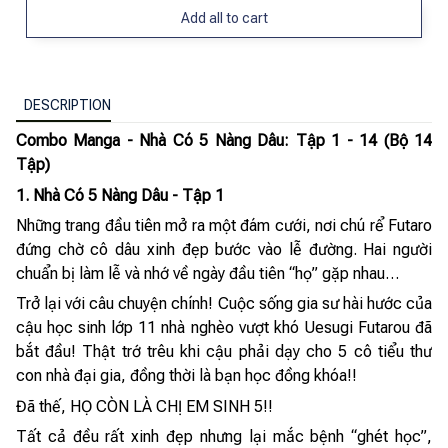
Add all to cart
DESCRIPTION
Combo Manga - Nhà Có 5 Nàng Dâu: Tập 1 - 14 (Bộ 14
Tập)
1. Nhà Có 5 Nàng Dâu - Tập 1
Những trang đầu tiên mở ra một đám cưới, nơi chú rể Futaro
đứng chờ cô dâu xinh đẹp bước vào lễ đường. Hai người
chuẩn bị làm lễ và nhớ về ngày đầu tiên “họ” gặp nhau…
Trở lại với câu chuyện chính! Cuộc sống gia sư hài hước của
cậu học sinh lớp 11 nhà nghèo vượt khó Uesugi Futarou đã
bắt đầu! Thật trớ trêu khi cậu phải dạy cho 5 cô tiểu thư
con nhà đại gia, đồng thời là bạn học đồng khóa!!
Đã thế, HỌ CÒN LÀ CHỊ EM SINH 5!!
Tất cả đều rất xinh đẹp nhưng lại mắc bệnh “ghét học”,