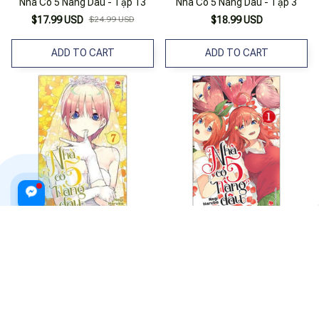
Nhà Có 5 Nàng Dâu - Tập 13
Nhà Có 5 Nàng Dâu - Tập 3
$17.99 USD
$24.99 USD
$18.99 USD
ADD TO CART
ADD TO CART
Nhà Có 5 Nàng Dâu - Tập 7
Nhà Có 5 Nàng Dâu - Tập 1 (Tái
Bản 2025)
$18.99 USD
$18.99 USD
$25.99 USD
ADD TO CART
ADD TO CART