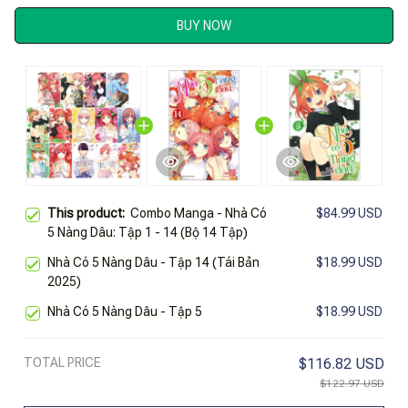
BUY NOW
This product:
Combo Manga - Nhà Có
$84.99 USD
5 Nàng Dâu: Tập 1 - 14 (Bộ 14 Tập)
Nhà Có 5 Nàng Dâu - Tập 14 (Tái Bản
$18.99 USD
2025)
Nhà Có 5 Nàng Dâu - Tập 5
$18.99 USD
TOTAL PRICE
$116.82 USD
$122.97 USD