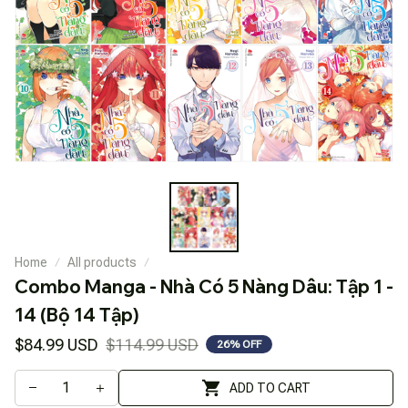
Home
All products
Combo Manga - Nhà Có 5 Nàng Dâu: Tập 1 - 
14 (Bộ 14 Tập)
$84.99 USD
$114.99 USD
26% OFF
ADD TO CART