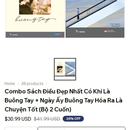
Home
All products
Combo Sách Điều Đẹp Nhất Có Khi Là 
Buông Tay + Ngày Ấy Buông Tay Hóa Ra Là 
Chuyện Tốt (Bộ 2 Cuốn)
$30.99 USD
$41.99 USD
26% OFF