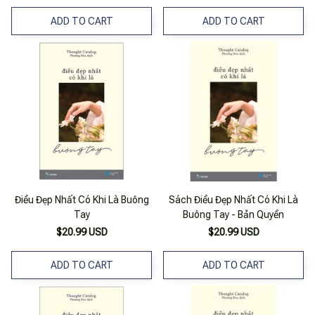
ADD TO CART
ADD TO CART
Điều Đẹp Nhất Có Khi Là Buông
Sách Điều Đẹp Nhất Có Khi Là
Tay
Buông Tay - Bản Quyền
$20.99 USD
$20.99 USD
ADD TO CART
ADD TO CART