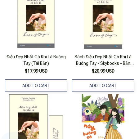
Điều Đẹp Nhất Có Khi Là Buông
Sách Điều Đẹp Nhất Có Khi Là
Tay (Tái Bản)
Buông Tay - Skybooks - Bản
Quyền
$17.99 USD
$20.99 USD
ADD TO CART
ADD TO CART