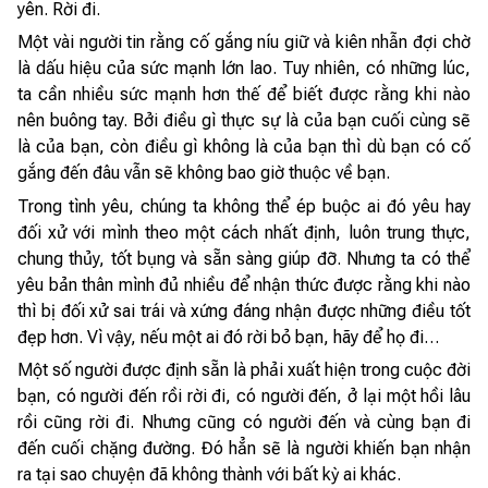
yên. Rời đi.
Một vài người tin rằng cố gắng níu giữ và kiên nhẫn đợi chờ
là dấu hiệu của sức mạnh lớn lao. Tuy nhiên, có những lúc,
ta cần nhiều sức mạnh hơn thế để biết được rằng khi nào
nên buông tay. Bởi điều gì thực sự là của bạn cuối cùng sẽ
là của bạn, còn điều gì không là của bạn thì dù bạn có cố
gắng đến đâu vẫn sẽ không bao giờ thuộc về bạn.
Trong tình yêu, chúng ta không thể ép buộc ai đó yêu hay
đối xử với mình theo một cách nhất định, luôn trung thực,
chung thủy, tốt bụng và sẵn sàng giúp đỡ. Nhưng ta có thể
yêu bản thân mình đủ nhiều để nhận thức được rằng khi nào
thì bị đối xử sai trái và xứng đáng nhận được những điều tốt
đẹp hơn. Vì vậy, nếu một ai đó rời bỏ bạn, hãy để họ đi…
Một số người được định sẵn là phải xuất hiện trong cuộc đời
bạn, có người đến rồi rời đi, có người đến, ở lại một hồi lâu
rồi cũng rời đi. Nhưng cũng có người đến và cùng bạn đi
đến cuối chặng đường. Đó hẳn sẽ là người khiến bạn nhận
ra tại sao chuyện đã không thành với bất kỳ ai khác.