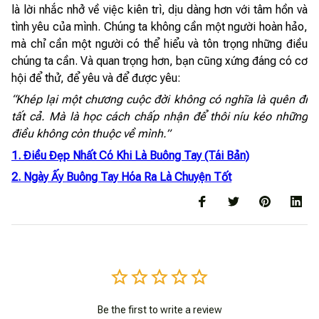
là lời nhắc nhở về việc kiên trì, dịu dàng hơn với tâm hồn và
tình yêu của mình. Chúng ta không cần một người hoàn hảo,
mà chỉ cần một người có thể hiểu và tôn trọng những điều
chúng ta cần. Và quan trọng hơn, bạn cũng xứng đáng có cơ
hội để thử, để yêu và để được yêu:
“Khép lại một chương cuộc đời không có nghĩa là quên đi
tất cả. Mà là học cách chấp nhận để thôi níu kéo những
điều không còn thuộc về mình.”
1. Điều Đẹp Nhất Có Khi Là Buông Tay (Tái Bản)
2. Ngày Ấy Buông Tay Hóa Ra Là Chuyện Tốt
Be the first to write a review