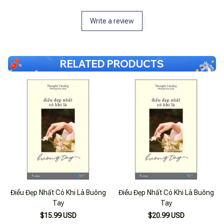
Write a review
RELATED PRODUCTS
Điều Đẹp Nhất Có Khi Là Buông
Điều Đẹp Nhất Có Khi Là Buông
Tay
Tay
$15.99 USD
$20.99 USD