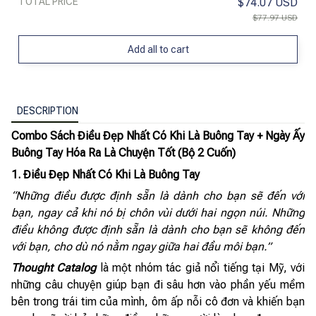
TOTAL PRICE
$74.07 USD
$77.97 USD
Add all to cart
DESCRIPTION
Combo Sách Điều Đẹp Nhất Có Khi Là Buông Tay + Ngày Ấy
Buông Tay Hóa Ra Là Chuyện Tốt (Bộ 2 Cuốn)
1. Điều Đẹp Nhất Có Khi Là Buông Tay
“Những điều được định sẵn là dành cho bạn sẽ đến với
bạn, ngay cả khi nó bị chôn vùi dưới hai ngọn núi. Những
điều không được định sẵn là dành cho bạn sẽ không đến
với bạn, cho dù nó nằm ngay giữa hai đầu môi bạn.”
Thought Catalog
là một nhóm tác giả nổi tiếng tại Mỹ, với
những câu chuyện giúp bạn đi sâu hơn vào phần yếu mềm
bên trong trái tim của mình, ôm ấp nỗi cô đơn và khiến bạn