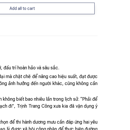
Add all to cart
 đấu trí hoàn hảo và sâu sắc.
ại mà chặt chẽ để nâng cao hiệu suất, đạt được
không ảnh hưởng đến người khác, cũng không cần
hông biết bao nhiêu lần trong lịch sử. “Phải để
sạch đi”, Trịnh Trang Công xưa kia đã vận dụng ý
chọn để thi hành dương mưu cần đáp ứng hai yêu
 đạo lý được xã hội công nhận để thực hiện đường