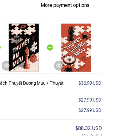
More payment options
ách Thuyết Dương Mưu + Thuyết
$36.99 USD
$27.99 USD
$27.99 USD
$88.32 USD
$92.97 USD