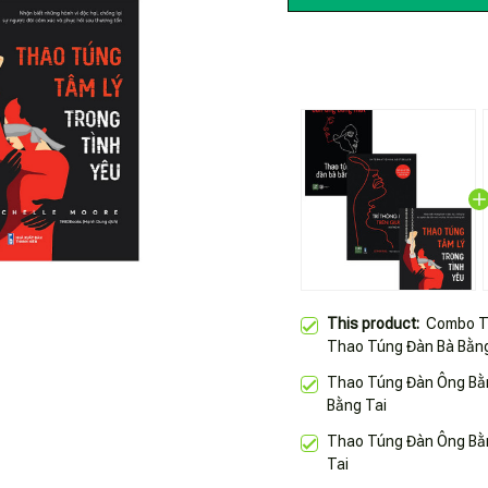
This product:
Combo T
Thao Túng Đàn Bà Bằng
Giường + Thao Túng Tâ
Thao Túng Đàn Ông Bằ
_1980
Bằng Tai
Thao Túng Đàn Ông Bằ
Tai