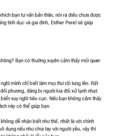
khích bạn tự vấn bản thân, nói ra điều chưa được
g tình dục và gia đình, Esther Perel sẽ giúp
 không? Bạn có thường xuyên cảm thấy mối quan
nghĩ mình chỉ biết làm mọi thứ rối tung lên. Rất
 đối phương, đáng bị người kia đối xử lạnh nhạt.
 biển suy nghĩ tiêu cực. Nếu bạn không cảm thấy
ách này có thể giúp bạn.
 không dễ nhận biết như thế, nhất là với chính
ô dụng nếu như chia tay với người yêu, vậy thì