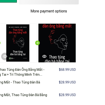
More payment options
hao Túng Đàn Ông Bằng Mắt -
$68.99 USD
 Tai + Trí Thông Minh Trên
m Lý Trong Tình Yêu (Bộ 3 Cuốn)
ng Mắt - Thao Túng Đàn Bà
$28.99 USD
ng Mắt, Thao Túng Đàn Bà Bằng
$28.99 USD