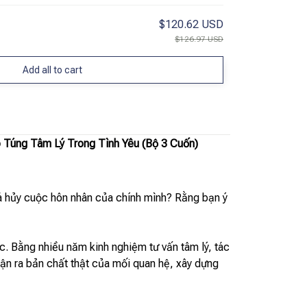
$120.62 USD
$126.97 USD
Add all to cart
Túng Tâm Lý Trong Tình Yêu (Bộ 3 Cuốn)
há hủy cuộc hôn nhân của chính mình? Rằng bạn ý
c. Bằng nhiều năm kinh nghiệm tư vấn tâm lý, tác
nhận ra bản chất thật của mối quan hệ, xây dựng