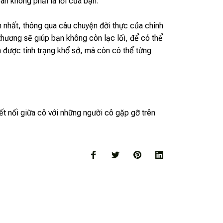
àn không phải là lỗi của bạn.
n nhất, thông qua câu chuyện đời thực của chính
thương sẽ giúp bạn không còn lạc lối, để có thể
ra được tình trạng khổ sở, mà còn có thể từng
ết nối giữa cô với những người cô gặp gỡ trên