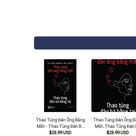
Thao Túng Đàn Ông Bằng
Thao Túng Đàn Ông B
Mắt - Thao Túng Đàn Bà
Mắt, Thao Túng Đàn
$28.99 USD
Bằng Tai
$28.99 USD
Bằng Tai