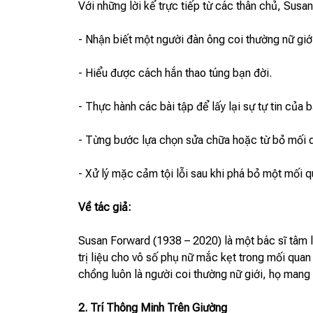
Với những lời kể trực tiếp từ các thân chủ, Susa
- Nhận biết một người đàn ông coi thường nữ giới
- Hiểu được cách hắn thao túng bạn đời.
- Thực hành các bài tập để lấy lại sự tự tin của b
- Từng bước lựa chọn sửa chữa hoặc từ bỏ mối 
- Xử lý mặc cảm tội lỗi sau khi phá bỏ một mối q
Về tác giả:
Susan Forward (1938 – 2020) là một bác sĩ tâm lý
trị liệu cho vô số phụ nữ mắc kẹt trong mối qua
chồng luôn là người coi thường nữ giới, họ mang t
2. Trí Thông Minh Trên Giường