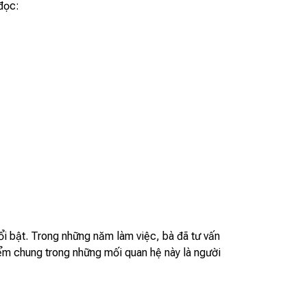
 đọc:
ổi bật. Trong những năm làm việc, bà đã tư vấn
iểm chung trong những mối quan hệ này là người