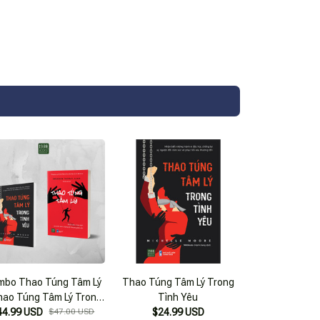
mbo Thao Túng Tâm Lý
Thao Túng Tâm Lý Trong
hao Túng Tâm Lý Trong
Tình Yêu
44.99 USD
Tình Yêu
$47.00 USD
$24.99 USD