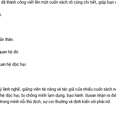
n đã thành công viết lên một cuốn sách vô cùng chi tiết, giúp bạn
.
ản thân.
quan hệ đó.
uan hệ độc hại.
 lành nghề, giảng viên tài năng và tác giả của nhiều cuốn sách n
n hệ độc hại, bị chồng mình lạm dụng, bạo hành. Susan nhận ra đ
rong mình nỗi thù địch, sự coi thường và định kiến với phái nữ.