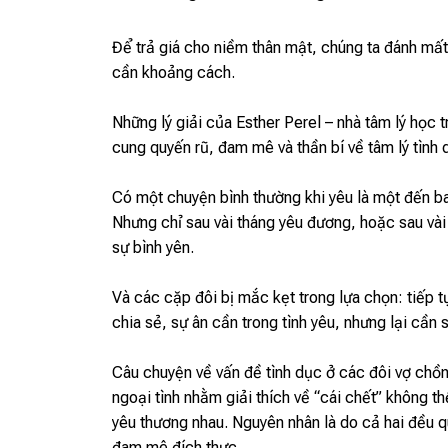
Để trả giá cho niềm thân mật, chúng ta đánh mất 
cần khoảng cách.
Những lý giải của Esther Perel – nhà tâm lý học
cung quyến rũ, đam mê và thần bí về tâm lý tình 
Có một chuyện bình thường khi yêu là một đến ba 
Nhưng chỉ sau vài tháng yêu đương, hoặc sau vài
sự bình yên.
Và các cặp đôi bị mắc kẹt trong lựa chọn: tiếp t
chia sẻ, sự ân cần trong tình yêu, nhưng lại cần 
Câu chuyện về vấn đề tình dục ở các đôi vợ chồ
ngoại tình nhằm giải thích về “cái chết” không th
yêu thương nhau. Nguyên nhân là do cả hai đều q
đam mê đích thực.