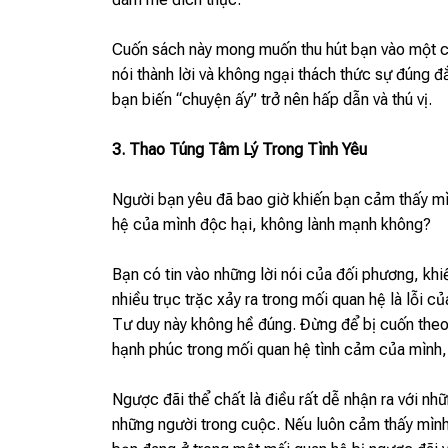
Cuốn sách này mong muốn thu hút bạn vào một cuộ
nói thành lời và không ngại thách thức sự đúng đ
bạn biến “chuyện ấy” trở nên hấp dẫn và thú vị.
3. Thao Túng Tâm Lý Trong Tình Yêu
Người bạn yêu đã bao giờ khiến bạn cảm thấy 
hệ của mình độc hại, không lành mạnh không?
Bạn có tin vào những lời nói của đối phương, khiế
nhiều trục trặc xảy ra trong mối quan hệ là lỗi c
Tư duy này không hề đúng. Đừng để bị cuốn theo 
hạnh phúc trong mối quan hệ tình cảm của mình, 
Ngược đãi thể chất là điều rất dễ nhận ra với nhữ
những người trong cuộc. Nếu luôn cảm thấy mình t