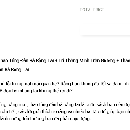
TOTAL PRICE
ao Túng Đàn Bà Bằng Tai + Trí Thông Minh Trên Giường + Thao 
n Bà Bằng Tai
 có lỗi trong một mối quan hệ? Rằng bạn không đủ tốt và đang p
 độc hại nhưng lại không thể rời đi?
 ông bằng mắt, thao túng đàn bà bằng tai là cuốn sách bạn nên đọ
hi tiết, các lời giải thích rõ ràng và nhiều bài tập để giúp bạn 
 lành những tổn thương bạn đã phải chịu đựng.