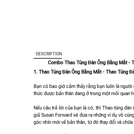
DESCRIPTION
Combo Thao Túng Đàn Ông Bằng Mắt - Th
1. Thao Túng Đàn Ông Bằng Mắt - Thao Túng Đà
Bạn có bao giờ cảm thấy rằng bạn luôn là người
thức được bản thân đang ở trong một mối quan hệ
Nếu câu trả lời của bạn là có, thì Thao túng đàn
giả Susan Forward sẽ đưa ra những ví dụ vô cùng c
góc nhìn mới về bản thân, từ đó thay đổi và chữa