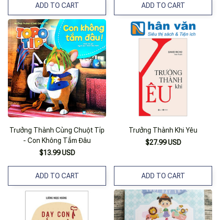
ADD TO CART
ADD TO CART
Trưởng Thành Cùng Chuột Típ
Trưởng Thành Khi Yêu
- Con Không Tắm Đâu
$27.99 USD
$13.99 USD
ADD TO CART
ADD TO CART