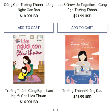
Cùng Con Trưởng Thành - Lắng
Let’S Grow Up Together – Cùng
Nghe Con Bạn
Bạn Trưởng Thành
$18.99 USD
$21.99 USD
ADD TO CART
ADD TO CART
Trưởng Thành Cùng Bạn - Làm
Trưởng Thành Không Đau
Người Con Hiếu Thuận
$21.99 USD
$16.99 USD