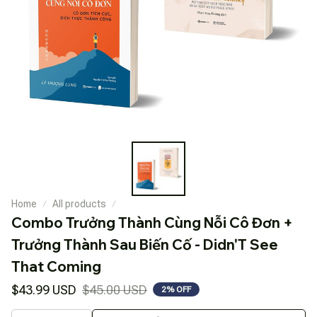
Home
All products
Combo Trưởng Thành Cùng Nỗi Cô Đơn + 
Trưởng Thành Sau Biến Cố - Didn'T See 
That Coming
$43.99 USD
$45.00 USD
2% OFF