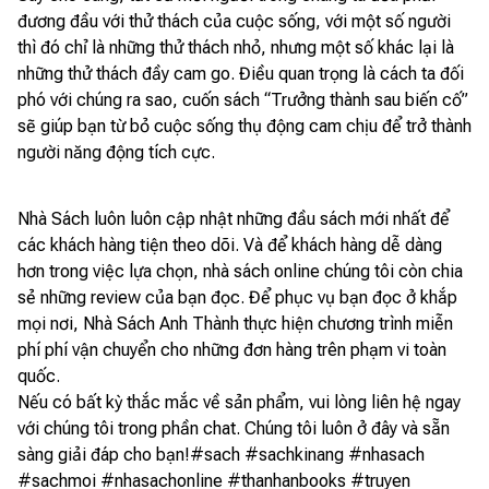
đương đầu với thử thách của cuộc sống, với một số người
thì đó chỉ là những thử thách nhỏ, nhưng một số khác lại là
những thử thách đầy cam go. Điều quan trọng là cách ta đối
phó với chúng ra sao, cuốn sách “Trưởng thành sau biến cố”
sẽ giúp bạn từ bỏ cuộc sống thụ động cam chịu để trở thành
người năng động tích cực.
Nhà Sách luôn luôn cập nhật những đầu sách mới nhất để
các khách hàng tiện theo dõi. Và để khách hàng dễ dàng
hơn trong việc lựa chọn, nhà sách online chúng tôi còn chia
sẻ những review của bạn đọc. Để phục vụ bạn đọc ở khắp
mọi nơi, Nhà Sách Anh Thành thực hiện chương trình miễn
phí phí vận chuyển cho những đơn hàng trên phạm vi toàn
quốc.
Nếu có bất kỳ thắc mắc về sản phẩm, vui lòng liên hệ ngay
với chúng tôi trong phần chat. Chúng tôi luôn ở đây và sẵn
sàng giải đáp cho bạn!#sach #sachkinang #nhasach
#sachmoi #nhasachonline #thanhanbooks #truyen