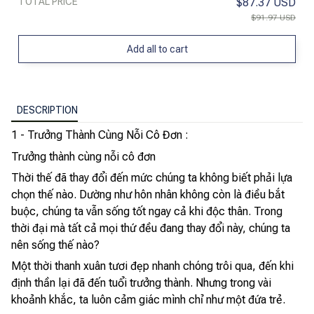
TOTAL PRICE
$87.37 USD
$91.97 USD
Add all to cart
DESCRIPTION
1 - Trưởng Thành Cùng Nỗi Cô Đơn :
Trưởng thành cùng nỗi cô đơn
Thời thế đã thay đổi đến mức chúng ta không biết phải lựa
chọn thế nào. Dường như hôn nhân không còn là điều bắt
buộc, chúng ta vẫn sống tốt ngay cả khi độc thân. Trong
thời đại mà tất cả mọi thứ đều đang thay đổi này, chúng ta
nên sống thế nào?
Một thời thanh xuân tươi đẹp nhanh chóng trôi qua, đến khi
định thần lại đã đến tuổi trưởng thành. Nhưng trong vài
khoảnh khắc, ta luôn cảm giác mình chỉ như một đứa trẻ.