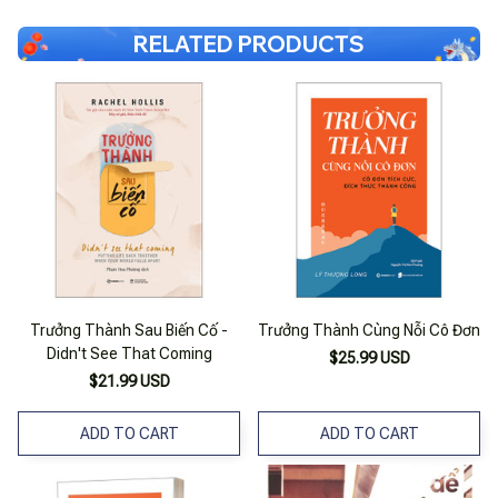
RELATED PRODUCTS
Trưởng Thành Sau Biến Cố -
Trưởng Thành Cùng Nỗi Cô Đơn
Didn't See That Coming
$25.99 USD
$21.99 USD
ADD TO CART
ADD TO CART