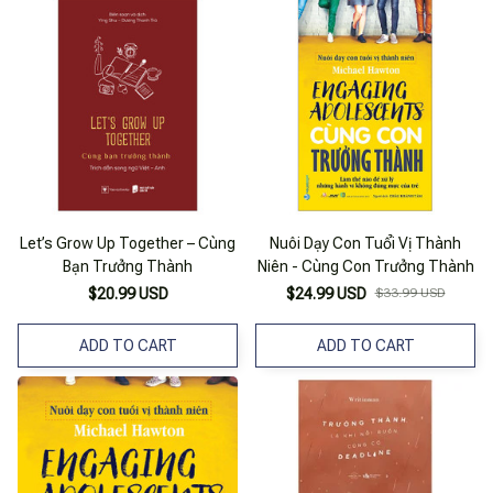
Let’s Grow Up Together – Cùng
Nuôi Dạy Con Tuổi Vị Thành
Bạn Trưởng Thành
Niên - Cùng Con Trưởng Thành
$20.99 USD
$24.99 USD
$33.99 USD
ADD TO CART
ADD TO CART