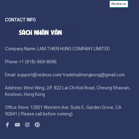
CONTACT INFO
Company Name: LAM THIEN HUNG COMPANY LIMITED

Phone: +1 (818)-869-8696 

Email: support@vedeus.com/ tradehubhongkong@gmail.com

Address: West Wing, 2/F. 822 Lai Chi Kok Road, Cheung Shawan, 
Kowloon, Hong Kong

Office Store: 12851 Western Ave. Suite E, Garden Grove, CA 
92841 ( Please call before coming)