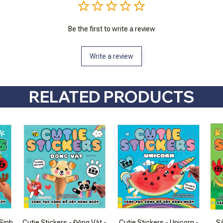
Be the first to write a review
Write a review
RELATED PRODUCTS
 Sinh
Cutie Stickers - Động Vật -
Cutie Stickers - Unicorn -
Sá