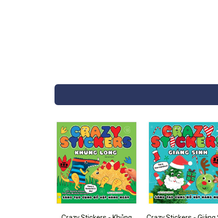
Crazy Stickers - Khủng
Crazy Stickers - Giáng