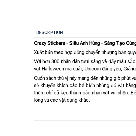
DESCRIPTION
Crazy Stickers - Siêu Anh Hùng - Sáng Tạo Cùn
Xuất bản theo hợp đồng chuyển nhượng bản quyề
Với hơn 300 nhãn dán tươi sáng và đầy màu sắc
vật Halloween ma quái, Unicorn đáng yêu, Giáng 
Cuốn sách thú vị này mang đến những giờ phút vu
sẽ khuyến khích các bé biến những đồ vật hàng 
thậm chí cả kẹo thành các nhân vật vui nhộn. B
lông và các vật dụng khác.