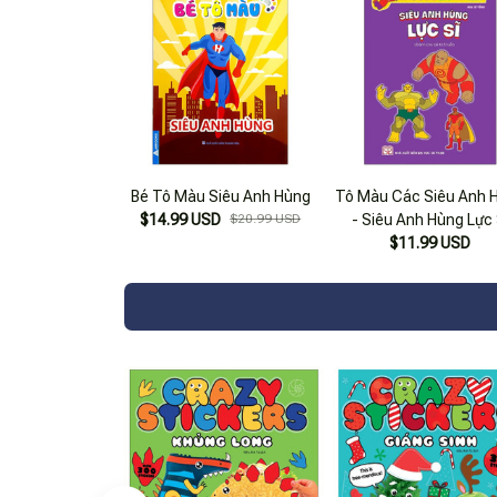
Bé Tô Màu Siêu Anh Hùng
Tô Màu Các Siêu Anh 
$14.99 USD
$20.99 USD
- Siêu Anh Hùng Lực 
(dành Cho Bé 5 Tuổi
$11.99 USD