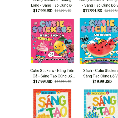
Long - Sáng Tạo Cùng Đồ
- Sáng Tạo Cùng Đồ 
$17.99 USD
Vật Hàng Ngày
$24.99 USD
$17.99 USD
Hàng Ngày
$24.99 U
Cutie Stickers - Nàng Tiên
Sách - Cutie Stickers
Cá - Sáng Tạo Cùng Đồ
Sáng Tạo Cùng Đồ V
$17.99 USD
Vật Hàng Ngày
$24.99 USD
Hàng Ngày (Hơn 30
$19.99 USD
Stickers) - Ndbook