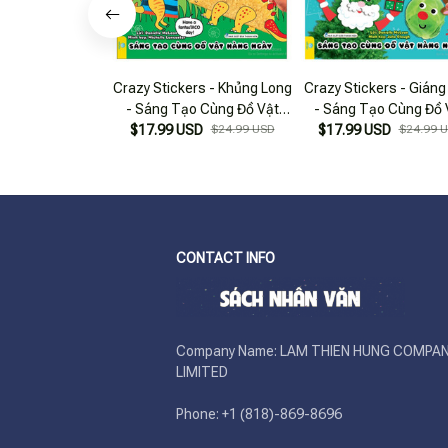
Crazy Stickers - Khủng Long
Crazy Stickers - Giáng
- Sáng Tạo Cùng Đồ Vật
- Sáng Tạo Cùng Đồ 
$17.99 USD
Hàng Ngày
$24.99 USD
$17.99 USD
Hàng Ngày
$24.99 
CONTACT INFO
Company Name: LAM THIEN HUNG COMPAN
LIMITED

Phone: +1 (818)-869-8696 
