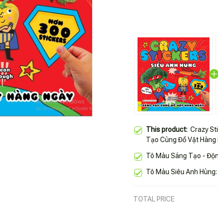
This product:
Crazy St
Tạo Cùng Đồ Vật Hàng
Tô Màu Sáng Tạo - Độn
Tô Màu Siêu Anh Hùng:
TOTAL PRICE