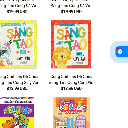
áng Tạo Cùng Đồ Vật
Sáng Tạo Cùng Đồ Vật
Hàng Ngày (Hơn 300
$19.99 USD
Hàng Ngày (Hơn 300
$19.99 USD
Stickers) - Ndbooks
Stickers) - Ndbooks
ùng Chế Tạo Đồ Chơi:
Cùng Chế Tạo Đồ Chơi:
ng Tạo Cùng Giấy Vụn
Sáng Tạo Cùng Con Dấu
$13.99 USD
$13.99 USD