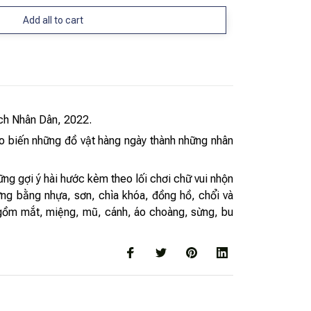
Add all to cart
ch Nhân Dân, 2022.
o biến những đồ vật hàng ngày thành những nhân
ng gợi ý hài hước kèm theo lối chơi chữ vui nhộn
ựng bằng nhựa, sơn, chìa khóa, đồng hồ, chổi và
o gồm mắt, miệng, mũ, cánh, áo choàng, sừng, bu