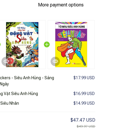
More payment options
ickers - Siêu Anh Hùng - Sáng
$17.99 USD
 Ngày
g Vật Siêu Anh Hùng
$16.99 USD
 Siêu Nhân
$14.99 USD
$47.47 USD
$49.97 USD