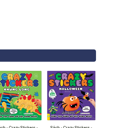
ch - Crazy Stickers -
Sách - Crazy Stickers -