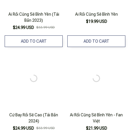
Ai Rồi Cũng Sẽ Bình Yên (Tái
Ai Rồi Cũng Sẽ Bình Yên
Bản 2023)
$19.99 USD
$24.99 USD
$33.99 USD
ADD TO CART
ADD TO CART
Cứ Bay Rồi Sẽ Cao (Tái Bản
Ai Rồi Cũng Sẽ Bình Yên - Fan
2024)
Việt
$24.99 USD
$33.99 USD
$21.99 USD