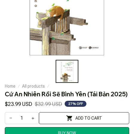
Home
All products
Cứ An Nhiên Rồi Sẽ Bình Yên (Tái Bản 2025)
$23.99 USD
$32.99 USD
27% OFF
ADD TO CART
BUY NOW