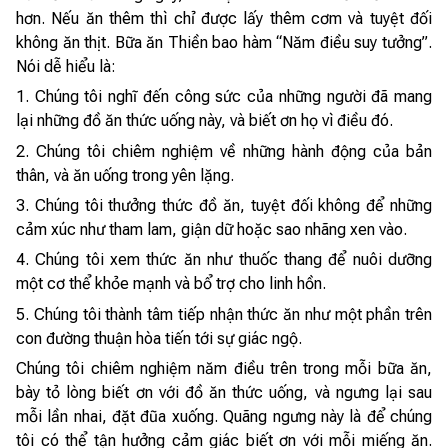
hơn. Nếu ăn thêm thì chỉ được lấy thêm cơm và tuyệt đối
không ăn thịt. Bữa ăn Thiền bao hàm “Năm điều suy tưởng”.
Nói dễ hiểu là:
1. Chúng tôi nghĩ đến công sức của những người đã mang
lại những đồ ăn thức uống này, và biết ơn họ vì điều đó.
2. Chúng tôi chiêm nghiệm về những hành động của bản
thân, và ăn uống trong yên lặng.
3. Chúng tôi thưởng thức đồ ăn, tuyệt đối không để những
cảm xúc như tham lam, giận dữ hoặc sao nhãng xen vào.
4. Chúng tôi xem thức ăn như thuốc thang để nuôi dưỡng
một cơ thể khỏe mạnh và bổ trợ cho linh hồn.
5. Chúng tôi thành tâm tiếp nhận thức ăn như một phần trên
con đường thuận hòa tiến tới sự giác ngộ.
Chúng tôi chiêm nghiệm năm điều trên trong mỗi bữa ăn,
bày tỏ lòng biết ơn với đồ ăn thức uống, và ngưng lại sau
mỗi lần nhai, đặt đũa xuống. Quãng ngưng này là để chúng
tôi có thể tận hưởng cảm giác biết ơn với mỗi miếng ăn.