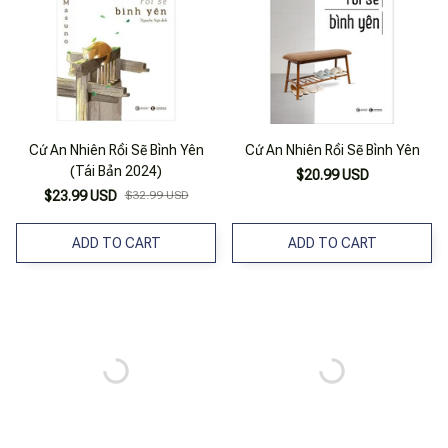
Cứ An Nhiên Rồi Sẽ Bình Yên
Cứ An Nhiên Rồi Sẽ Bình Yên
(Tái Bản 2024)
$20.99 USD
$23.99 USD
$32.99 USD
ADD TO CART
ADD TO CART