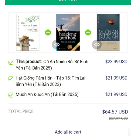
This product:
Cứ An Nhiên Rồi Sẽ Bình
$23.99 USD
Yên (Tái Bản 2025)
Hạt Giống Tâm Hồn - Tập 16: Tìm Lại
$21.99 USD
Bình Yên (Tái Bản 2023)
Muốn An Được An (Tái Bản 2025)
$21.99 USD
TOTAL PRICE
$64.57 USD
$67.97 USD
Add all to cart