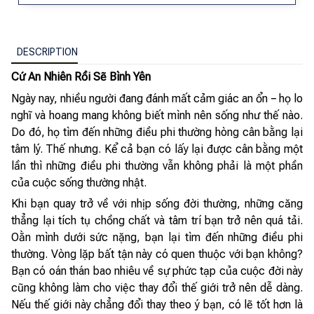
DESCRIPTION
Cứ An Nhiên Rồi Sẽ Bình Yên
Ngày nay, nhiều người đang đánh mất cảm giác an ổn − họ lo
nghĩ và hoang mang không biết mình nên sống như thế nào.
Do đó, họ tìm đến những điều phi thường hòng cân bằng lại
tâm lý. Thế nhưng. Kể cả bạn có lấy lại được cân bằng một
lần thì những điều phi thường vẫn không phải là một phần
của cuộc sống thường nhật.
Khi bạn quay trở về với nhịp sống đời thường, những căng
thẳng lại tích tụ chồng chất và tâm trí bạn trở nên quá tải.
Oằn mình dưới sức nặng, bạn lại tìm đến những điều phi
thường. Vòng lặp bất tận này có quen thuộc với bạn không?
Bạn có oán thán bao nhiêu về sự phức tạp của cuộc đời này
cũng không làm cho việc thay đổi thế giới trở nên dễ dàng.
Nếu thế giới này chẳng đổi thay theo ý bạn, có lẽ tốt hơn là