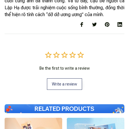
cuối cùng anh đã thành công. Và từ đây, cậu bé người cá
Lập Hạ được trải nghiệm cuộc sống bình thường, đồng thời
thể hiện rõ tính cách “dở dở ương ương” của mình.
Be the first to write a review
Write a review
RELATED PRODUCTS