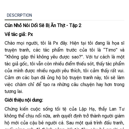
DESCRIPTION
Cún Nhỏ Nói Dối Sẽ Bị Ăn Thịt - Tập 2
Về tác giả: Px
Chào mọi người, tôi là Px đây. Hiện tại tôi đang là họa sĩ
truyện tranh, các tác phẩm trước của tôi là “Timo” và
“Không gặp thì không yêu được sao?”. Với tư cách là một
tác giả gốc, tôi vẫn còn nhiều điểm thiếu sót, thấy tác phẩm
của mình được nhiều người yêu thích, tôi cảm thấy rất vui.
Cảm ơn các bạn đã ủng hộ bộ truyện tranh này, tôi sẽ làm
việc chăm chỉ để tạo ra những câu chuyện hay hơn trong
tương lai.
Giới thiệu nội dung:
Chứng kiến cuộc sống tồi tệ của Lập Hạ, thầy Lan Tư
không thể chịu nổi nữa, anh quyết định trở thành người giám
hộ mới của cậu bé người cá. Sau một quá trình đấu tranh,