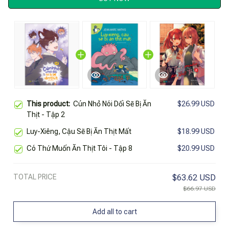
This product:
Cún Nhỏ Nói Dối Sẽ Bị Ăn
$26.99 USD
Thịt - Tập 2
Luy-Xiêng, Cậu Sẽ Bị Ăn Thịt Mất
$18.99 USD
Có Thứ Muốn Ăn Thịt Tôi - Tập 8
$20.99 USD
TOTAL PRICE
$63.62 USD
$66.97 USD
Add all to cart