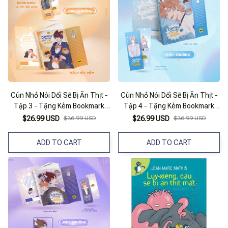
Cún Nhỏ Nói Dối Sẽ Bị Ăn Thịt -
Cún Nhỏ Nói Dối Sẽ Bị Ăn Thịt -
Tập 3 - Tặng Kèm Bookmark
Tập 4 - Tặng Kèm Bookmark
Hai Mặt
Hai Mặt
$26.99 USD
$36.99 USD
$26.99 USD
$36.99 USD
ADD TO CART
ADD TO CART