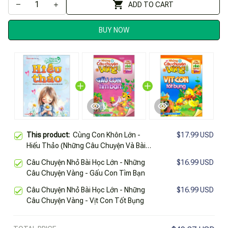
ADD TO CART
BUY NOW
This product:
Cùng Con Khôn Lớn -
$17.99 USD
Hiếu Thảo (Những Câu Chuyện Và Bài
Học Hay Ươm Mầm Tính Cách Cho Trẻ)
Câu Chuyện Nhỏ Bài Học Lớn - Những
$16.99 USD
Câu Chuyện Vàng - Gấu Con Tìm Bạn
Câu Chuyện Nhỏ Bài Học Lớn - Những
$16.99 USD
Câu Chuyện Vàng - Vịt Con Tốt Bụng