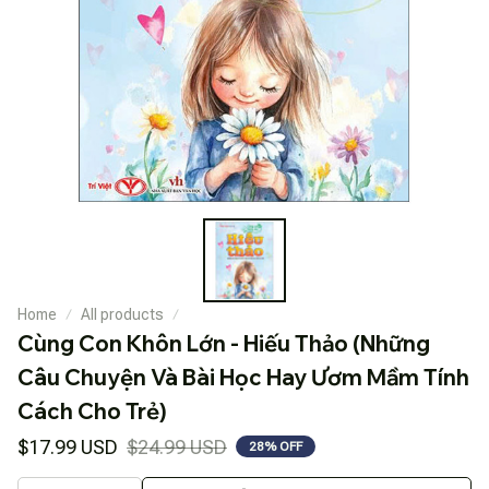
Home
All products
Cùng Con Khôn Lớn - Hiếu Thảo (Những 
Câu Chuyện Và Bài Học Hay Ươm Mầm Tính 
Cách Cho Trẻ)
$17.99 USD
$24.99 USD
28% OFF