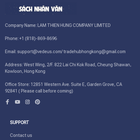
Company Name: LAM THIEN HUNG COMPANY LIMITED

Phone: +1 (818)-869-8696 

Email: support@vedeus.com/ tradehubhongkong@gmail.com

Address: West Wing, 2/F. 822 Lai Chi Kok Road, Cheung Shawan, 
Kowloon, Hong Kong

Office Store: 12851 Western Ave. Suite E, Garden Grove, CA 
92841 ( Please call before coming)
SUPPORT
Contact us