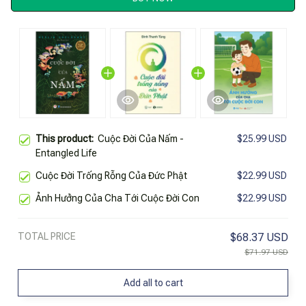
This product:
Cuộc Đời Của Nấm -
$25.99 USD
Entangled Life
Cuộc Đời Trống Rỗng Của Đức Phật
$22.99 USD
Ảnh Hưởng Của Cha Tới Cuộc Đời Con
$22.99 USD
TOTAL PRICE
$68.37 USD
$71.97 USD
Add all to cart