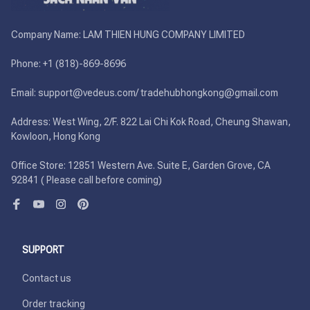
Company Name: LAM THIEN HUNG COMPANY LIMITED

Phone: +1 (818)-869-8696 

Email: support@vedeus.com/ tradehubhongkong@gmail.com

Address: West Wing, 2/F. 822 Lai Chi Kok Road, Cheung Shawan, 
Kowloon, Hong Kong

Office Store: 12851 Western Ave. Suite E, Garden Grove, CA 
92841 ( Please call before coming)
SUPPORT
Contact us
Order tracking