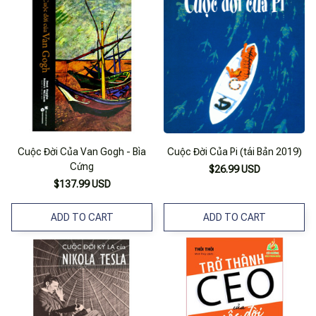
Cuộc Đời Của Van Gogh - Bìa
Cuộc Đời Của Pi (tái Bản 2019)
Cứng
$26.99 USD
$137.99 USD
ADD TO CART
ADD TO CART