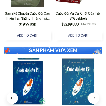
Sách Kể Chuyện Cuộc Đời Các
Cuộc Đời Và Cái Chết Của Tiến
Thiên Tài: Những Thăng Trầm
Sĩ Goebbels
Trong Cuộc Đời Và Sự Nghiệp
$19.99 USD
$32.99 USD
$44.99 USD
Của Andersen
ADD TO CART
ADD TO CART
SẢN PHẨM VỪA XEM