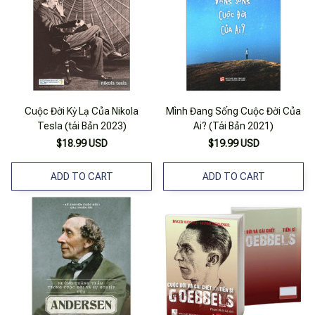
Cuộc Đời Kỳ Lạ Của Nikola
Mình Đang Sống Cuộc Đời Của
Tesla (tái Bản 2023)
Ai? (Tái Bản 2021)
$18.99 USD
$19.99 USD
ADD TO CART
ADD TO CART