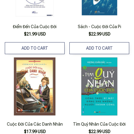
Điểm Đến Của Cuộc Đời
Sách - Cuộc Đời Của Pi
$21.99 USD
$22.99 USD
ADD TO CART
ADD TO CART
Cuộc Đời Của Các Danh Nhân
Tìm Quý Nhân Của Cuộc Đời
$17.99 USD
$22.99 USD