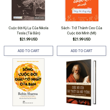
Cuộc Đời Kỳ Lạ Của Nikola
Sách- Trở Thành Ceo Của
Tesla (Tái Bản)
Cuộc Đời Mình (Ml)
$21.99 USD
$21.99 USD
ADD TO CART
ADD TO CART