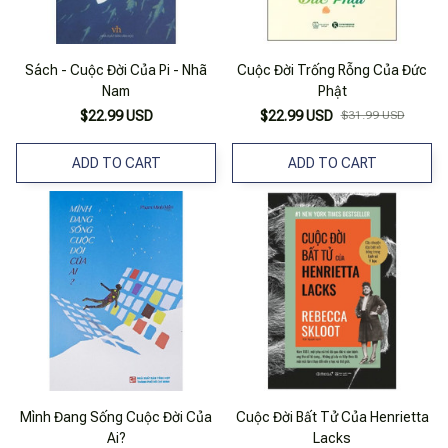
Sách - Cuộc Đời Của Pi - Nhã
Cuộc Đời Trống Rỗng Của Đức
Nam
Phật
$22.99 USD
$22.99 USD
$31.99 USD
ADD TO CART
ADD TO CART
Mình Đang Sống Cuộc Đời Của
Cuộc Đời Bất Tử Của Henrietta
Ai?
Lacks