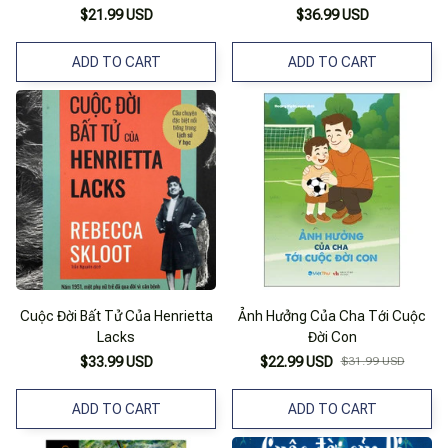
$21.99 USD
$36.99 USD
ADD TO CART
ADD TO CART
Cuộc Đời Bất Tử Của Henrietta
Ảnh Hưởng Của Cha Tới Cuộc
Lacks
Đời Con
$33.99 USD
$22.99 USD
$31.99 USD
ADD TO CART
ADD TO CART