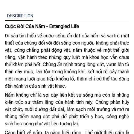
DESCRIPTION
Cuộc Đời Của Nấm - Entangled Life
Đi sâu tìm hiểu về cuộc sống ẩn dật của nấm và vai trò mật
thiết của chúng đối với đời sống con người, không phải thực
vật, cũng chẳng phải động vật, nấm thuộc về một thế giới
riêng, vận hành theo những quy luật mà khoa học vẫn chưa
thể khám phá hết. Chúng ẩn mình trong lòng đất, vươn lên từ
thân cây mục, lan tỏa trong không khí, kết nối rễ cây thành
một mạng lưới giao tiếp khổng lồ, thậm chí có thể tác động
đến hành vi của sinh vật khác.
Nấm không chỉ là sợi dây liên kết sự sống mà còn là những
kiến trúc sư thầm lặng của hành tinh này. Chúng phân hủy
vật chất, nuôi dưỡng đất đai, làm sạch môi trường và mở ra
những tiềm năng đột phá để phát triển y học, công nghệ
sinh học cũng như vật liệu tương lai.
Càng biết về nấm, ta càng hiểu rằng: Thế giới thiếu nấm là