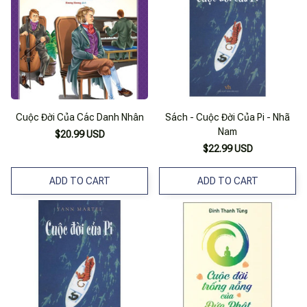
Cuộc Đời Của Các Danh Nhân
Sách - Cuộc Đời Của Pi - Nhã
Nam
$20.99 USD
$22.99 USD
ADD TO CART
ADD TO CART