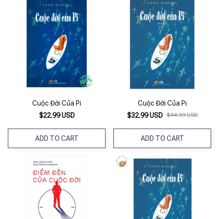
Cuộc Đời Của Pi
Cuộc Đời Của Pi
$22.99 USD
$32.99 USD
$44.99 USD
ADD TO CART
ADD TO CART