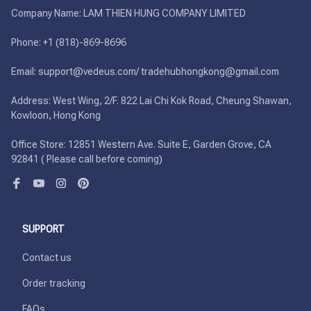
Company Name: LAM THIEN HUNG COMPANY LIMITED

Phone: +1 (818)-869-8696 

Email: support@vedeus.com/ tradehubhongkong@gmail.com

Address: West Wing, 2/F. 822 Lai Chi Kok Road, Cheung Shawan, 
Kowloon, Hong Kong

Office Store: 12851 Western Ave. Suite E, Garden Grove, CA 
92841 ( Please call before coming)
SUPPORT
Contact us
Order tracking
FAQs