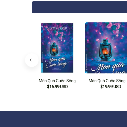
Món Quà Cuộc Sống
Món Quà Cuộc Sống 
$16.99 USD
$19.99 USD