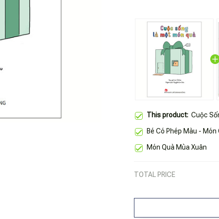
This product:
Cuộc Số
Bé Có Phép Màu - Món Q
Món Quà Mùa Xuân
TOTAL PRICE