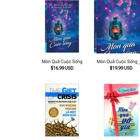
Món Quà Cuộc Sống
Món Quà Cuộc Sống 
$16.99 USD
$19.99 USD