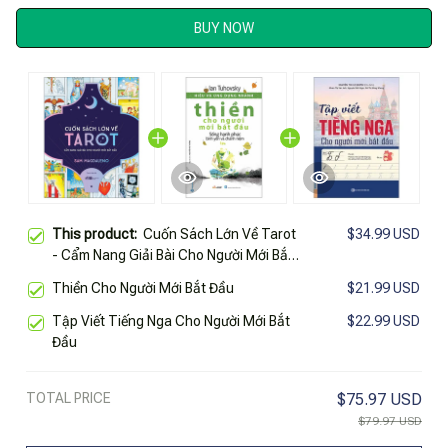
BUY NOW
This product:
Cuốn Sách Lớn Về Tarot
$34.99 USD
- Cẩm Nang Giải Bài Cho Người Mới Bắt
Đầu
Thiền Cho Người Mới Bắt Đầu
$21.99 USD
Tập Viết Tiếng Nga Cho Người Mới Bắt
$22.99 USD
Đầu
TOTAL PRICE
$75.97 USD
$79.97 USD