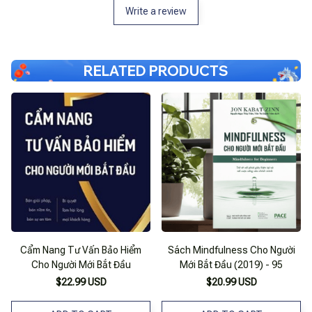
Write a review
RELATED PRODUCTS
Cẩm Nang Tư Vấn Bảo Hiểm
Sách Mindfulness Cho Người
Cho Người Mới Bắt Đầu
Mới Bắt Đầu (2019) - 95
$22.99 USD
$20.99 USD