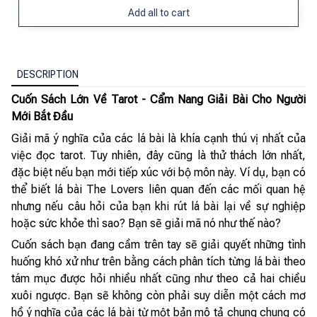
Add all to cart
DESCRIPTION
Cuốn Sách Lớn Về Tarot - Cẩm Nang Giải Bài Cho Người
Mới Bắt Đầu
Giải mã ý nghĩa của các lá bài là khía cạnh thú vị nhất của
việc đọc tarot. Tuy nhiên, đây cũng là thử thách lớn nhất,
đặc biệt nếu bạn mới tiếp xúc với bộ môn này. Ví dụ, bạn có
thể biết lá bài The Lovers liên quan đến các mối quan hệ
nhưng nếu câu hỏi của bạn khi rút lá bài lại về sự nghiệp
hoặc sức khỏe thì sao? Bạn sẽ giải mã nó như thế nào?
Cuốn sách bạn đang cầm trên tay sẽ giải quyết những tình
huống khó xử như trên bằng cách phân tích từng lá bài theo
tám mục được hỏi nhiều nhất cũng như theo cả hai chiều
xuôi ngược. Bạn sẽ không còn phải suy diễn một cách mơ
hồ ý nghĩa của các lá bài từ một bản mô tả chung chung có