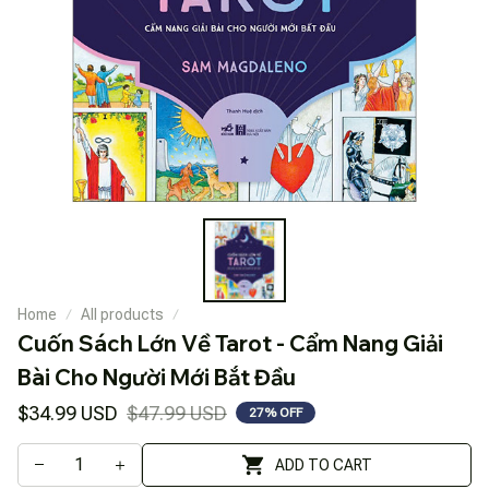
Home
All products
Cuốn Sách Lớn Về Tarot - Cẩm Nang Giải 
Bài Cho Người Mới Bắt Đầu
$34.99 USD
$47.99 USD
27% OFF
ADD TO CART