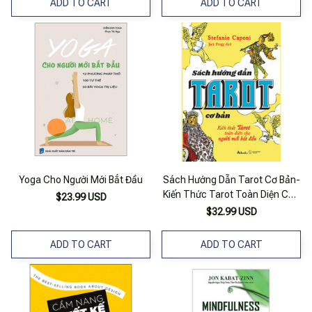
ADD TO CART
ADD TO CART
Yoga Cho Người Mới Bắt Đầu
Sách Hướng Dẫn Tarot Cơ Bản-
Kiến Thức Tarot Toàn Diện Cho
$23.99 USD
Người Mới Bắt Đầu
$32.99 USD
ADD TO CART
ADD TO CART