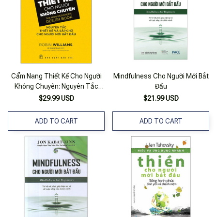
Cẩm Nang Thiết Kế Cho Người
Mindfulness Cho Người Mới Bắt
Không Chuyên: Nguyên Tắc
Đầu
Thiết Kế Và Sắp Chữ Cho Người
$29.99 USD
$21.99 USD
Mới Bắt Đầu
ADD TO CART
ADD TO CART