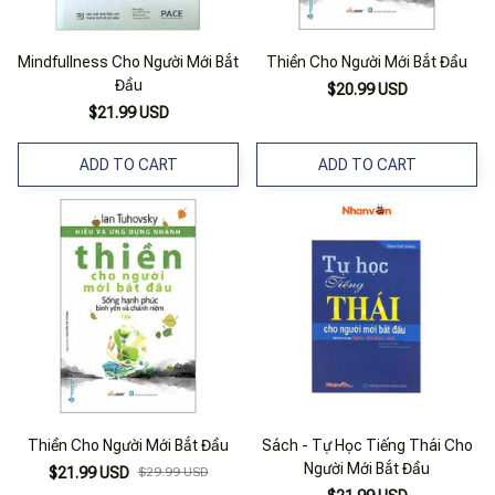
Mindfullness Cho Người Mới Bắt
Thiền Cho Người Mới Bắt Đầu
Đầu
$20.99 USD
$21.99 USD
ADD TO CART
ADD TO CART
Thiền Cho Người Mới Bắt Đầu
Sách - Tự Học Tiếng Thái Cho
Người Mới Bắt Đầu
$21.99 USD
$29.99 USD