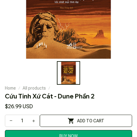
Home
All products
Cứu Tinh Xứ Cát - Dune Phần 2
$26.99 USD
ADD TO CART
BUY NOW