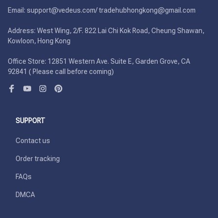
Email: support@vedeus.com/ tradehubhongkong@gmail.com

Address: West Wing, 2/F. 822 Lai Chi Kok Road, Cheung Shawan, 
Kowloon, Hong Kong

Office Store: 12851 Western Ave. Suite E, Garden Grove, CA 
92841 ( Please call before coming)
SUPPORT
Contact us
Order tracking
FAQs
DMCA