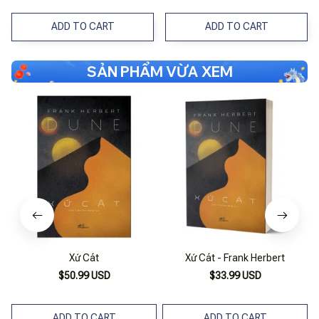
ADD TO CART
ADD TO CART
SẢN PHẨM VỪA XEM
Xứ Cát
Xứ Cát - Frank Herbert
$50.99 USD
$33.99 USD
ADD TO CART
ADD TO CART