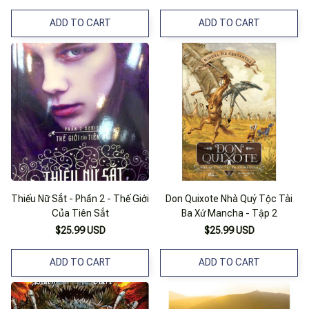
ADD TO CART
ADD TO CART
Thiếu Nữ Sắt - Phần 2 - Thế Giới
Don Quixote Nhà Quý Tộc Tài
Của Tiên Sắt
Ba Xứ Mancha - Tập 2
$25.99 USD
$25.99 USD
ADD TO CART
ADD TO CART