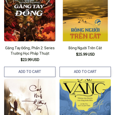
Găng Tay Đồng, Phần 2: Series
Bóng Người Trên Cát
Trường Học Pháp Thuật
$25.99 USD
$23.99 USD
ADD TO CART
ADD TO CART