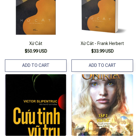
Xứ Cát
Xứ Cát - Frank Herbert
$50.99 USD
$33.99 USD
ADD TO CART
ADD TO CART