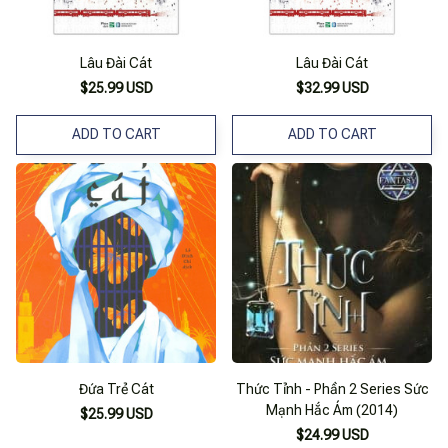
Lâu Đài Cát
Lâu Đài Cát
$25.99 USD
$32.99 USD
ADD TO CART
ADD TO CART
Đứa Trẻ Cát
Thức Tỉnh - Phần 2 Series Sức
Mạnh Hắc Ám (2014)
$25.99 USD
$24.99 USD