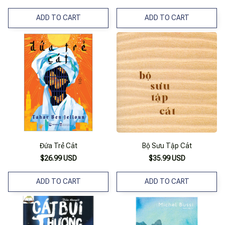
ADD TO CART
ADD TO CART
Đứa Trẻ Cát
Bộ Sưu Tập Cát
$26.99 USD
$35.99 USD
ADD TO CART
ADD TO CART