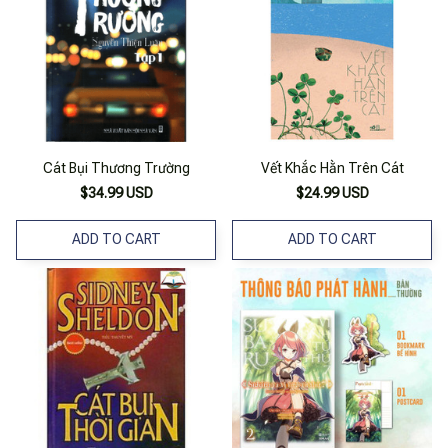
Cát Bụi Thương Trường
Vết Khắc Hằn Trên Cát
$34.99 USD
$24.99 USD
ADD TO CART
ADD TO CART