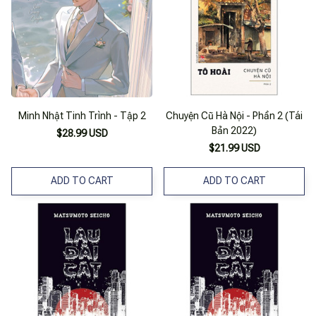
Minh Nhật Tinh Trình - Tập 2
Chuyện Cũ Hà Nội - Phần 2 (Tái
Bản 2022)
$28.99 USD
$21.99 USD
ADD TO CART
ADD TO CART