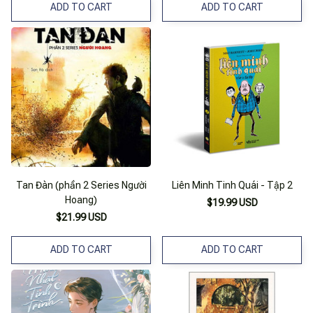
ADD TO CART
ADD TO CART
Tan Đàn (phần 2 Series Người
Liên Minh Tinh Quái - Tập 2
Hoang)
$19.99 USD
$21.99 USD
ADD TO CART
ADD TO CART