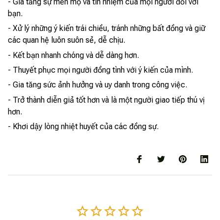
- Gia tăng sự mến mộ và tín nhiệm của mọi người đối với
bạn.
- Xử lý những ý kiến trái chiều, tránh những bất đồng và giữ
các quan hệ luôn suôn sẻ, dễ chịu.
- Kết bạn nhanh chóng và dễ dàng hơn.
- Thuyết phục mọi người đồng tình với ý kiến của mình.
- Gia tăng sức ảnh hưởng và uy danh trong công việc.
- Trở thành diễn giả tốt hơn và là một người giao tiếp thú vị
hơn.
- Khơi dậy lòng nhiệt huyết của các đồng sự.