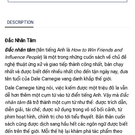
DESCRIPTION
Đắc Nhân Tâm
Đắc nhân tâm
(tên tiếng Anh là
How to Win Friends and
Influence People
) là một trong những cuốn sách về chủ đề
nghệ thuật ứng xử và giao tiếp thành công nhất, bán chạy
nhất và được biết đến nhiều nhất cho đến tận ngày nay, đưa
tên tuổi của Dale Carnegie vang danh khắp thế giới.
Dale Carnegie từng nói, việc kiếm được một triệu đô la vẫn
dễ hơn thêm một cụm từ vào từ điển tiếng Anh. Vậy mà
Đắc
nhân tâm
đã trở thành một cụm từ như thế: được trích dẫn,
diễn giải, tái chế; được sử dụng trong vô số bối cảnh, từ
phim hoạt hình, chính trị cho tới tiểu thuyết. Bản thân cuốn
sách cũng được dịch sang hầu hết các ngôn ngữ được biết
đến trên thế giới. Mỗi thế hệ lại khám phá tác phẩm theo