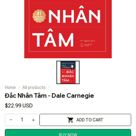
Home
All products
Đắc Nhân Tâm - Dale Carnegie
$22.99 USD
ADD TO CART
BUY NOW