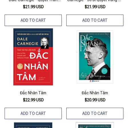
Dịch - Minh Quang Books
Thành Công Và Thu Phục Lòng
$21.99 USD
$21.99 USD
Người - Mq99
ADD TO CART
ADD TO CART
Đắc Nhân Tâm
Đắc Nhân Tâm
$22.99 USD
$20.99 USD
ADD TO CART
ADD TO CART