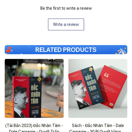
Be the first to write a review
Write a review
RELATED PRODUCTS
(Tái Bản 2023) Đắc Nhân Tâm -
Sách - Đắc Nhân Tâm - Dale
Dale Carnegie - Quyết Trần
Carnegie - 30 Bí Quyết Vàng Để