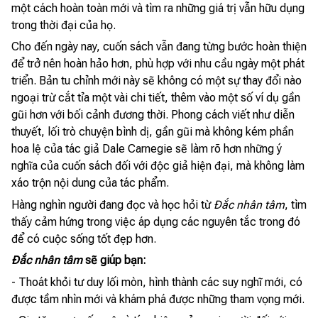
một cách hoàn toàn mới và tìm ra những giá trị vẫn hữu dụng
trong thời đại của họ.
Cho đến ngày nay, cuốn sách vẫn đang từng bước hoàn thiện
để trở nên hoàn hảo hơn, phù hợp với nhu cầu ngày một phát
triển. Bản tu chỉnh mới này sẽ không có một sự thay đổi nào
ngoại trừ cắt tỉa một vài chi tiết, thêm vào một số ví dụ gần
gũi hơn với bối cảnh đương thời. Phong cách viết như diễn
thuyết, lối trò chuyện bình dị, gần gũi mà không kém phần
hoa lệ của tác giả Dale Carnegie sẽ làm rõ hơn những ý
nghĩa của cuốn sách đối với độc giả hiện đại, mà không làm
xáo trộn nội dung của tác phẩm.
Hàng nghìn người đang đọc và học hỏi từ
Đắc nhân tâm
, tìm
thấy cảm hứng trong việc áp dụng các nguyên tắc trong đó
để có cuộc sống tốt đẹp hơn.
Đắc nhân tâm
sẽ giúp bạn:
- Thoát khỏi tư duy lối mòn, hình thành các suy nghĩ mới, có
được tầm nhìn mới và khám phá được những tham vọng mới.