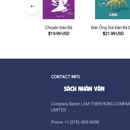
Chuyện Đàn Bà
Đàn Ông Già Đàn Bà 
$19.99 USD
$21.99 USD
CONTACT INFO
Company Name: LAM THIEN HUNG COMPAN
LIMITED

Phone: +1 (818)-869-8696 
