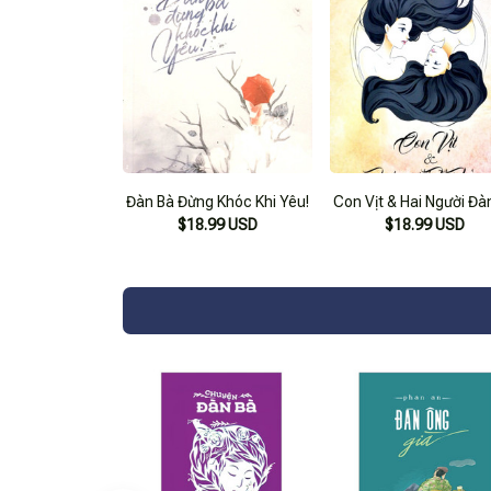
Đàn Bà Đừng Khóc Khi Yêu!
Con Vịt & Hai Người Đà
$18.99 USD
$18.99 USD