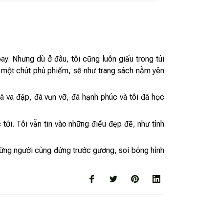
ay. Nhưng dù ở đâu, tôi cũng luôn giấu trong túi
có một chút phù phiếm, sẽ như trang sách nằm yên
đã va đập, đã vụn vỡ, đã hạnh phúc và tôi đã học
ới. Tôi vẫn tin vào những điều đẹp đẽ, như tình
những người cùng đứng trước gương, soi bóng hình