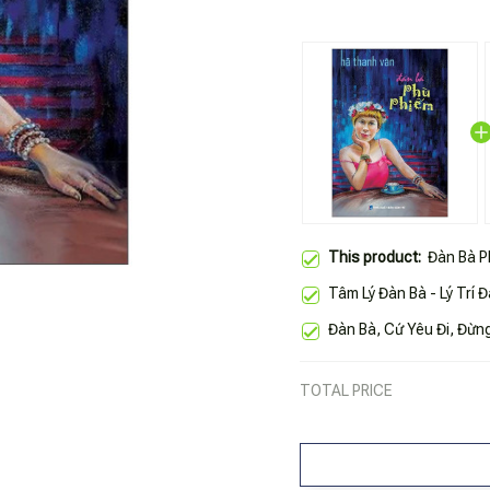
This product:
Đàn Bà P
Tâm Lý Đàn Bà - Lý Trí 
Đàn Bà, Cứ Yêu Đi, Đừng
TOTAL PRICE