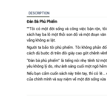
DESCRIPTION
Đàn Bà Phù Phiếm
""Tôi có một đời sống và công việc bận rộn, tôi
xách hay ba lô một thỏi son đỏ và một đoạn văn 
vắng không ai lật.
Người ta bảo tôi phù phiếm. Tôi không phản đối.
cách dù bước đi trên đôi giày cao gót chênh vênh
“Đàn bà phù phiếm” là tiếng nói nhẹ tênh từ mộ
yêu không lý do, như ánh sáng cuối một ngõ hẻm
Nếu bạn cầm cuốn sách này trên tay, thì có lẽ..
của chính mình và suy niệm về một đời sống vừa