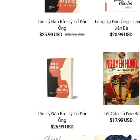
Tâm Lý Đàn Bà - Lý Trí Đàn
Lòng Dạ Đàn Ông - Tâm
Ông
Đàn Bà
$25.99 USD
$35.99 USD
$20.99 USD
Tâm Lý Đàn Bà - Lý Trí Đàn
Tết Của Tù Đàn Bà
Ông
$17.99 USD
$25.99 USD