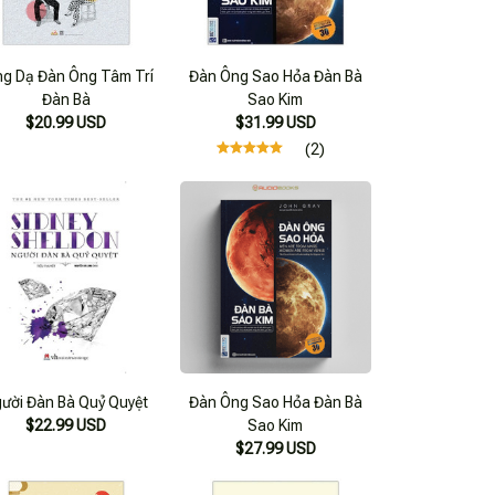
ng Dạ Đàn Ông Tâm Trí
Đàn Ông Sao Hỏa Đàn Bà
Đàn Bà
Sao Kim
$20.99 USD
$31.99 USD
(2)
ười Đàn Bà Quỷ Quyệt
Đàn Ông Sao Hỏa Đàn Bà
$22.99 USD
Sao Kim
$27.99 USD