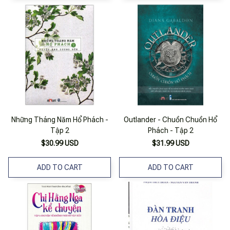
Những Tháng Năm Hổ Phách -
Outlander - Chuồn Chuồn Hổ
Tập 2
Phách - Tập 2
$30.99 USD
$31.99 USD
ADD TO CART
ADD TO CART