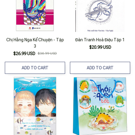
Chị Hằng Nga Kể Chuyện - Tập
Đàn Tranh Hoà Điệu Tập 1
3
$20.99 USD
$26.99 USD
$36.99 USD
ADD TO CART
ADD TO CART