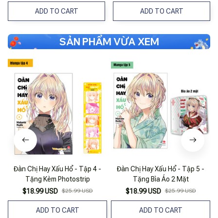
ADD TO CART
ADD TO CART
SẢN PHẨM VỪA XEM
Đàn Chị Hay Xấu Hổ - Tập 4 -
Đàn Chị Hay Xấu Hổ - Tập 5 -
Tặng Kèm Photostrip
Tặng Bìa Áo 2 Mặt
$18.99 USD
$25.99 USD
$18.99 USD
$25.99 USD
ADD TO CART
ADD TO CART