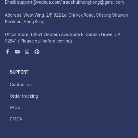
Email: support@vedeus.com/ tradehubhongkong@gmail.com

Address: West Wing, 2/F. 822 Lai Chi Kok Road, Cheung Shawan, 
Kowloon, Hong Kong

Office Store: 12851 Western Ave. Suite E, Garden Grove, CA 
92841 ( Please call before coming)
SUPPORT
Contact us
Order tracking
FAQs
DMCA