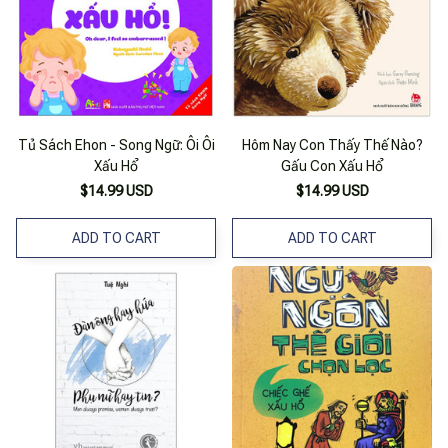
Tủ Sách Ehon - Song Ngữ: Ôi Ôi
Hôm Nay Con Thấy Thế Nào?
Xấu Hổ
Gấu Con Xấu Hổ
$14.99 USD
$14.99 USD
ADD TO CART
ADD TO CART