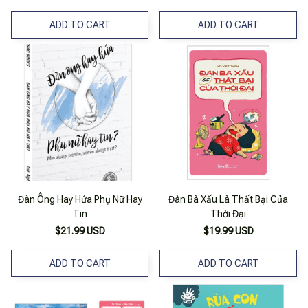
ADD TO CART
ADD TO CART
Đàn Ông Hay Hứa Phụ Nữ Hay
Đàn Bà Xấu Là Thất Bại Của
Tin
Thời Đại
$21.99 USD
$19.99 USD
ADD TO CART
ADD TO CART