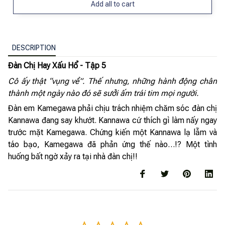
Add all to cart
DESCRIPTION
Đàn Chị Hay Xấu Hổ - Tập 5
Cô ấy thật “vụng về”. Thế nhưng, những hành động chân
thành một ngày nào đó sẽ sưởi ấm trái tim mọi người.
Đàn em Kamegawa phải chịu trách nhiệm chăm sóc đàn chị
Kannawa đang say khướt. Kannawa cứ thích gì làm nấy ngay
trước mặt Kamegawa. Chứng kiến một Kannawa lạ lẫm và
táo bạo, Kamegawa đã phản ứng thế nào…!? Một tình
huống bất ngờ xảy ra tại nhà đàn chị!!