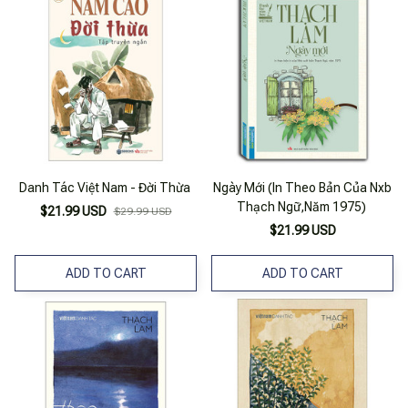
Danh Tác Việt Nam - Đời Thừa
Ngày Mới (In Theo Bản Của Nxb
Thạch Ngữ,Năm 1975)
$21.99 USD
$29.99 USD
$21.99 USD
ADD TO CART
ADD TO CART