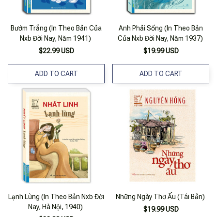
Bướm Trắng (In Theo Bản Của
Anh Phải Sống (In Theo Bản
Nxb Đời Nay, Năm 1941)
Của Nxb Đời Nay, Năm 1937)
$22.99 USD
$19.99 USD
ADD TO CART
ADD TO CART
Lạnh Lùng (In Theo Bản Nxb Đời
Những Ngày Thơ Ấu (Tái Bản)
Nay, Hà Nội, 1940)
$19.99 USD