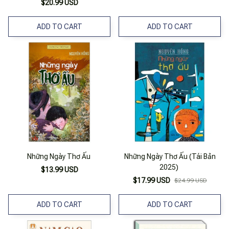
$20.99 USD
ADD TO CART
ADD TO CART
Những Ngày Thơ Ấu
Những Ngày Thơ Ấu (Tái Bản
2025)
$13.99 USD
$17.99 USD
$24.99 USD
ADD TO CART
ADD TO CART