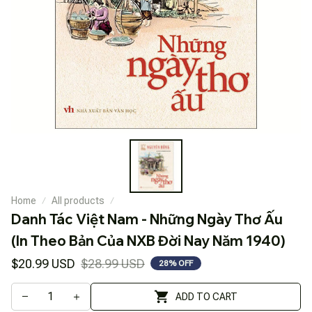
Home
All products
Danh Tác Việt Nam - Những Ngày Thơ Ấu 
(In Theo Bản Của NXB Đời Nay Năm 1940)
$20.99 USD
$28.99 USD
28% OFF
ADD TO CART