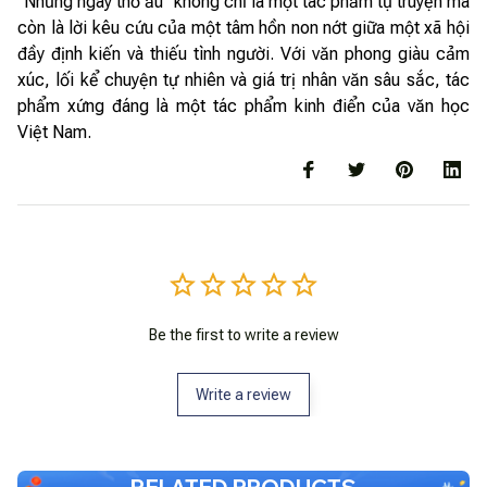
“Những ngày thơ ấu” không chỉ là một tác phẩm tự truyện mà
còn là lời kêu cứu của một tâm hồn non nớt giữa một xã hội
đầy định kiến và thiếu tình người. Với văn phong giàu cảm
xúc, lối kể chuyện tự nhiên và giá trị nhân văn sâu sắc, tác
phẩm xứng đáng là một tác phẩm kinh điển của văn học
Việt Nam.
Be the first to write a review
Write a review