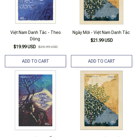
Việt Nam Danh Tác - Theo
Ngày Mới - Việt Nam Danh Tác
Dòng
$21.99 USD
$19.99 USD
$26.99 USD
ADD TO CART
ADD TO CART