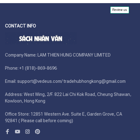
CONTACT INFO
Company Name: LAM THIEN HUNG COMPANY LIMITED

Phone: +1 (818)-869-8696 

Email: support@vedeus.com/ tradehubhongkong@gmail.com

Address: West Wing, 2/F. 822 Lai Chi Kok Road, Cheung Shawan, 
Kowloon, Hong Kong

Office Store: 12851 Western Ave. Suite E, Garden Grove, CA 
92841 ( Please call before coming)