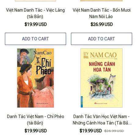
Việt Nam Danh Tác - Việc Làng
Việt Nam Danh Tác - Bốn Mươi
(tái Bản)
Năm Nói Láo
$19.99 USD
$26.99 USD
ADD TO CART
ADD TO CART
Danh Tác Việt Nam - Chí Phèo
Danh Tác Văn Học Việt Nam -
(tái Bản)
Những Cánh Hoa Tàn (Tái Bản
2023)
$19.99 USD
$19.99 USD
$26.99 USD