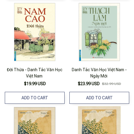
Đời Thừa - Danh Tác Văn Học
Danh Tác Văn Học Việt Nam -
Việt Nam
Ngày Mới
$19.99 USD
$23.99 USD
$32.99 USD
ADD TO CART
ADD TO CART