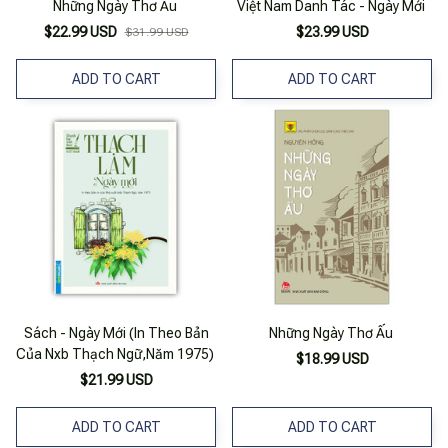
Những Ngày Thơ Ấu
Việt Nam Danh Tác - Ngày Mới
$22.99 USD
$23.99 USD
$31.99 USD
ADD TO CART
ADD TO CART
Sách - Ngày Mới (In Theo Bản
Những Ngày Thơ Ấu
Của Nxb Thạch Ngữ,Năm 1975)
$18.99 USD
$21.99 USD
ADD TO CART
ADD TO CART