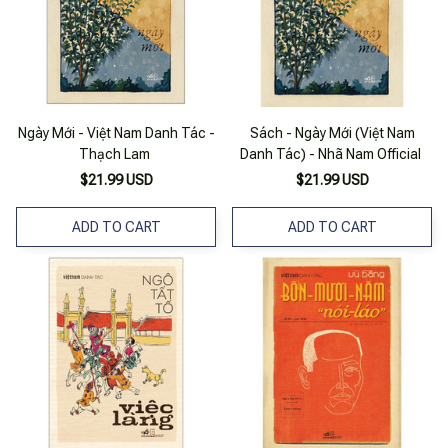
Ngày Mới - Việt Nam Danh Tác -
Sách - Ngày Mới (Việt Nam
Thạch Lam
Danh Tác) - Nhã Nam Official
$21.99 USD
$21.99 USD
ADD TO CART
ADD TO CART