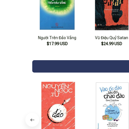
Người Trên Đảo Vắng
Vũ Điệu Quỷ Satan
$17.99 USD
$24.99 USD