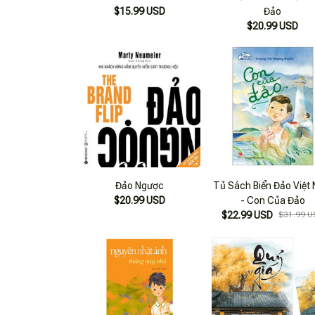
$15.99 USD
Đảo
$20.99 USD
Đảo Ngược
Tủ Sách Biển Đảo Việt
$20.99 USD
- Con Của Đảo
$22.99 USD
$31.99 U