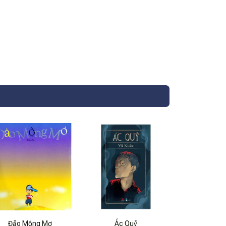
Đảo Mộng Mơ
Ác Quỷ