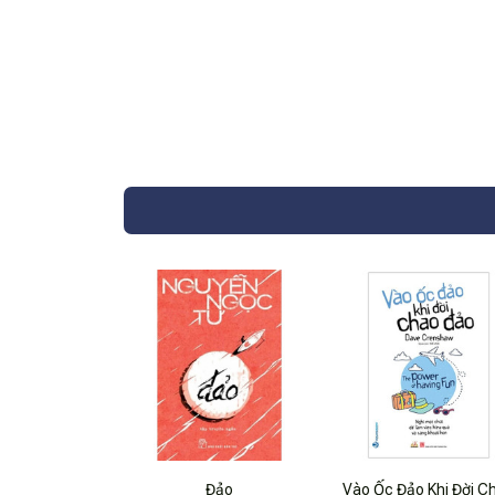
Đảo
Vào Ốc Đảo Khi Đời C