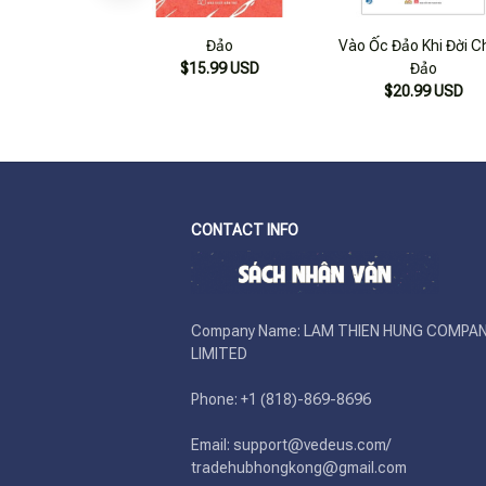
Đảo
Vào Ốc Đảo Khi Đời C
$15.99 USD
Đảo
$20.99 USD
CONTACT INFO
Company Name: LAM THIEN HUNG COMPAN
LIMITED

Phone: +1 (818)-869-8696 

Email: support@vedeus.com/ 
tradehubhongkong@gmail.com
