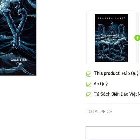
This product:
Đảo Quỷ
Ác Quỷ
Tủ Sách Biển Đảo Việt
TOTAL PRICE