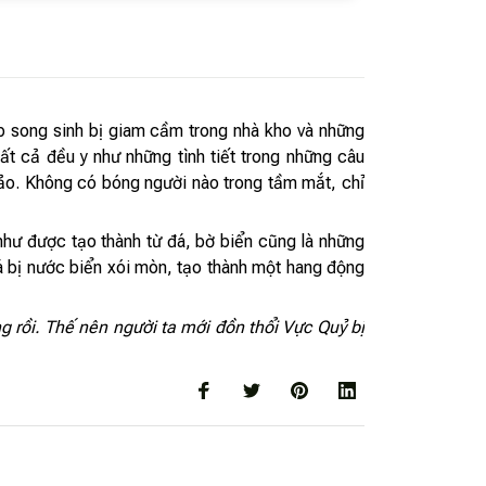
ặp song sinh bị giam cầm trong nhà kho và những
t cả đều y như những tình tiết trong những câu
đảo. Không có bóng người nào trong tầm mắt, chỉ
như được tạo thành từ đá, bờ biển cũng là những
á bị nước biển xói mòn, tạo thành một hang động
 rồi. Thế nên người ta mới đồn thổi Vực Quỷ bị