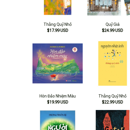
Thằng Quỷ Nhỏ
Quỷ Giá
$17.99 USD
$24.99 USD
Hòn Đảo Nhiệm Màu
Thằng Quỷ Nhỏ
$19.99 USD
$22.99 USD