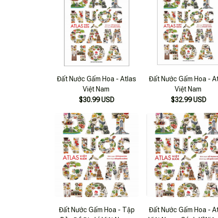
Đất Nước Gấm Hoa - Atlas
Đất Nước Gấm Hoa - A
Việt Nam
Việt Nam
$30.99 USD
$32.99 USD
Đất Nước Gấm Hoa - Tập
Đất Nước Gấm Hoa - A