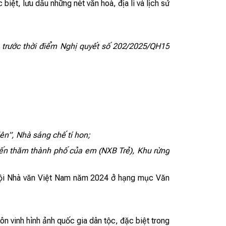
ệt, lưu dấu những nét văn hoá, địa lí và lịch sử
trước thời
điểm
Nghị quyết số 202/2025/QH15
ên”, Nhà sáng chế tí hon;
ến thăm thành phố của em (NXB Trẻ), Khu rừng
g Hội Nhà văn Việt Nam năm 2024 ở hạng mục Văn
n vinh hình ảnh quốc gia dân tộc, đặc biệt trong