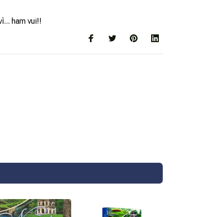
... ham vui!!