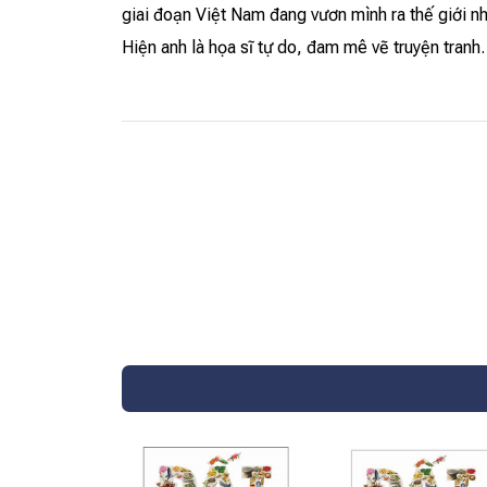
giai đoạn Việt Nam đang vươn mình ra thế giới nh
Hiện anh là họa sĩ tự do, đam mê vẽ truyện tranh