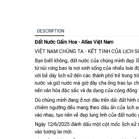
DESCRIPTION
Đất Nước Gấm Hoa - Atlas Việt Nam
VIỆT NAM CHÚNG TA - KẾT TINH CỦA LỊCH 
Bạn biết không, đất nước của chúng mình đẹp l
từ núi rừng bao la nơi sinh sống của nhiều loài 
với bề dày lịch sử đến các thành phố trẻ trung t
nước và giữ nước mà giờ đây cha ông trao lại c
nền văn hóa đặc sắc và đa dạng của cộng đồng 
Dù chúng mình đang ở nơi đâu trên dải đất hình 
chiêm ngưỡng đều mang theo dấu ấn của lịch sử,
vào nhau, tạo nên vẻ đẹp lung linh của đất nước
Ngày 12/6/2025 đánh dấu một cột mốc lịch sử c
vào tương lai mới.