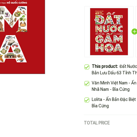
This product:
Đất Nước
Bản Lưu Dấu 63 Tỉnh Th
Văn Minh Việt Nam - Ấn
Nhã Nam - Bìa Cứng
Lolita - Ấn Bản Đặc Bi
Bìa Cứng
TOTAL PRICE