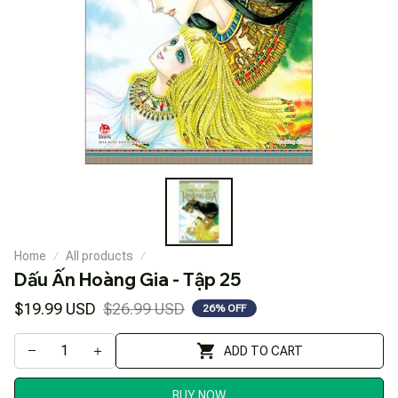
Home
All products
Dấu Ấn Hoàng Gia - Tập 25
$19.99 USD
$26.99 USD
26% OFF
ADD TO CART
BUY NOW