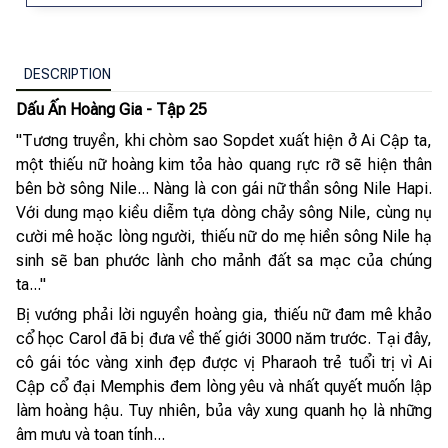
DESCRIPTION
Dấu Ấn Hoàng Gia - Tập 25
"Tương truyền, khi chòm sao Sopdet xuất hiện ở Ai Cập ta,
một thiếu nữ hoàng kim tỏa hào quang rực rỡ sẽ hiện thân
bên bờ sông Nile... Nàng là con gái nữ thần sông Nile Hapi.
Với dung mạo kiều diễm tựa dòng chảy sông Nile, cùng nụ
cười mê hoặc lòng người, thiếu nữ do mẹ hiền sông Nile hạ
sinh sẽ ban phước lành cho mảnh đất sa mạc của chúng
ta..."
Bị vướng phải lời nguyền hoàng gia, thiếu nữ đam mê khảo
cổ học Carol đã bị đưa về thế giới 3000 năm trước. Tại đây,
cô gái tóc vàng xinh đẹp được vị Pharaoh trẻ tuổi trị vì Ai
Cập cổ đại Memphis đem lòng yêu và nhất quyết muốn lập
làm hoàng hậu. Tuy nhiên, bủa vây xung quanh họ là những
âm mưu và toan tính...