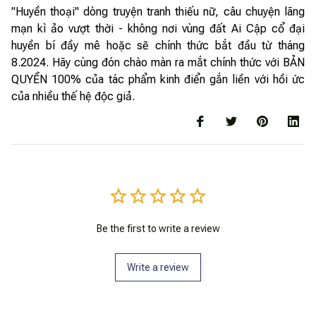
"Huyền thoại" dòng truyện tranh thiếu nữ, câu chuyện lãng
mạn kì ảo vượt thời - không nơi vùng đất Ai Cập cổ đại
huyền bí đầy mê hoặc sẽ chính thức bắt đầu từ tháng
8.2024. Hãy cùng đón chào màn ra mắt chính thức với BẢN
QUYỀN 100% của tác phẩm kinh điển gắn liền với hồi ức
của nhiều thế hệ độc giả.
Be the first to write a review
Write a review