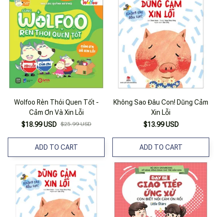
Wolfoo Rèn Thói Quen Tốt -
Không Sao Đâu Con! Dũng Cảm
Cảm Ơn Và Xin Lỗi
Xin Lỗi
$18.99 USD
$25.99 USD
$13.99 USD
ADD TO CART
ADD TO CART