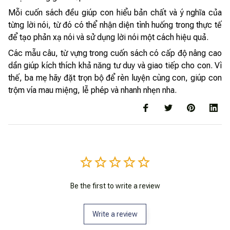
Mỗi cuốn sách đều giúp con hiểu bản chất và ý nghĩa của
từng lời nói, từ đó có thể nhận diện tình huống trong thực tế
để tạo phản xạ nói và sử dụng lời nói một cách hiệu quả.
Các mẫu câu, từ vựng trong cuốn sách có cấp độ nâng cao
dần giúp kích thích khả năng tư duy và giao tiếp cho con. Vì
thế, ba mẹ hãy đặt trọn bộ để rèn luyện cùng con, giúp con
trộm vía mau miệng, lễ phép và nhanh nhẹn nha.
Be the first to write a review
Write a review