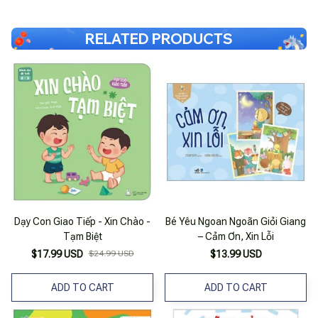
RELATED PRODUCTS
Dạy Con Giao Tiếp - Xin Chào -
Bé Yêu Ngoan Ngoãn Giỏi Giang
Tạm Biệt
– Cảm Ơn, Xin Lỗi
$17.99 USD
$24.99 USD
$13.99 USD
ADD TO CART
ADD TO CART