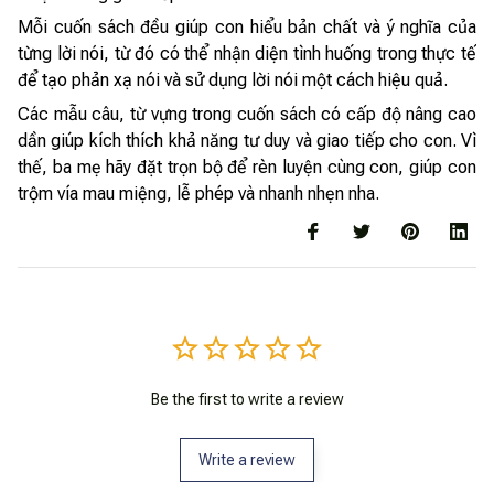
Mỗi cuốn sách đều giúp con hiểu bản chất và ý nghĩa của
từng lời nói, từ đó có thể nhận diện tình huống trong thực tế
để tạo phản xạ nói và sử dụng lời nói một cách hiệu quả.
Các mẫu câu, từ vựng trong cuốn sách có cấp độ nâng cao
dần giúp kích thích khả năng tư duy và giao tiếp cho con. Vì
thế, ba mẹ hãy đặt trọn bộ để rèn luyện cùng con, giúp con
trộm vía mau miệng, lễ phép và nhanh nhẹn nha.
Be the first to write a review
Write a review