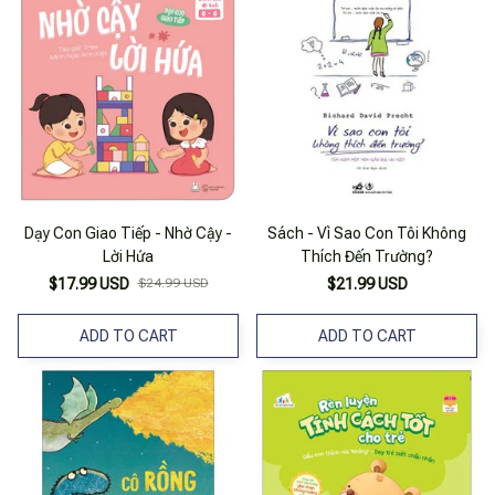
Dạy Con Giao Tiếp - Nhờ Cậy -
Sách - Vì Sao Con Tôi Không
Lời Hứa
Thích Đến Trường?
$17.99 USD
$24.99 USD
$21.99 USD
ADD TO CART
ADD TO CART