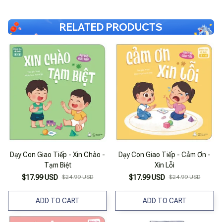
RELATED PRODUCTS
Dạy Con Giao Tiếp - Xin Chào -
Dạy Con Giao Tiếp - Cảm Ơn -
Tạm Biệt
Xin Lỗi
$17.99 USD
$24.99 USD
$17.99 USD
$24.99 USD
ADD TO CART
ADD TO CART