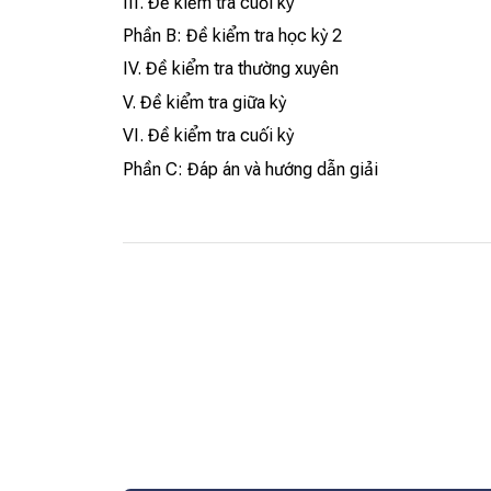
III. Đề kiểm tra cuối kỳ
Phần B: Đề kiểm tra học kỳ 2
IV. Đề kiểm tra thường xuyên
V. Đề kiểm tra giữa kỳ
VI. Đề kiểm tra cuối kỳ
Phần C: Đáp án và hướng dẫn giải