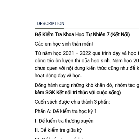
DESCRIPTION
Đề Kiểm Tra Khoa Học Tự Nhiên 7 (Kết Nối)
Các em học sinh thân mến!
Từ năm học 2021 – 2022 quá trình dạy và học t
công tác ôn luyện thi của học sinh. Năm học 2
chưa quen với nội dung kiến thức cũng như đề k
hoạt động dạy và học.
Đồng hành cùng những khó khăn đó, nhóm tác giả
kèm SGK Kết nối tri thức với cuộc sống)
Cuốn sách được chia thành 3 phần:
Phần A: Đề kiểm tra học kỳ 1
I. Đề kiểm tra thường xuyên
II. Đề kiểm tra giữa kỳ