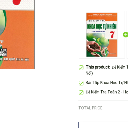
This product:
Đề Kiểm 
Nối)
Bài Tập Khoa Học Tự Nh
Đề Kiểm Tra Toán 2 - Học
TOTAL PRICE