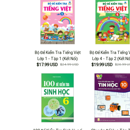
Bộ Đề Kiểm Tra Tiếng Việt
Bộ Đề Kiểm Tra Tiếng 
Lớp 1 - Tập 1 (Kết Nối)
Lớp 4 - Tập 2 (Kết Nố
$17.99 USD
$24.99 USD
$19.99 USD
$26.99 U