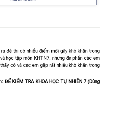
ra đề thi có nhiều điểm mới gây khó khăn trong
cứu và học tập môn KHTN7, nhưng đa phần các em
 thầy cô và các em gặp rất nhiều khó khăn trong
ch:
ĐỀ KIỂM TRA KHOA HỌC TỰ NHIÊN 7 (Dùng