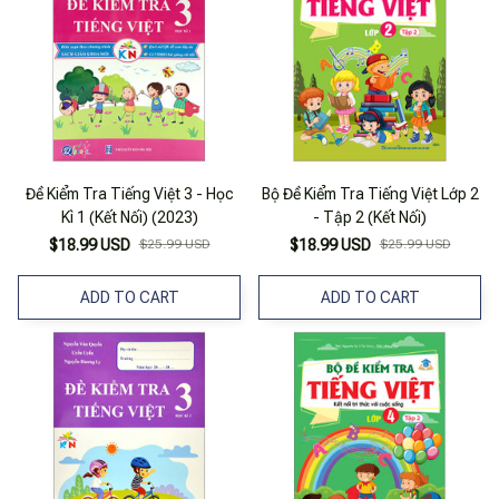
Đề Kiểm Tra Tiếng Việt 3 - Học
Bộ Đề Kiểm Tra Tiếng Việt Lớp 2
Kì 1 (Kết Nối) (2023)
- Tập 2 (Kết Nối)
$18.99 USD
$25.99 USD
$18.99 USD
$25.99 USD
ADD TO CART
ADD TO CART