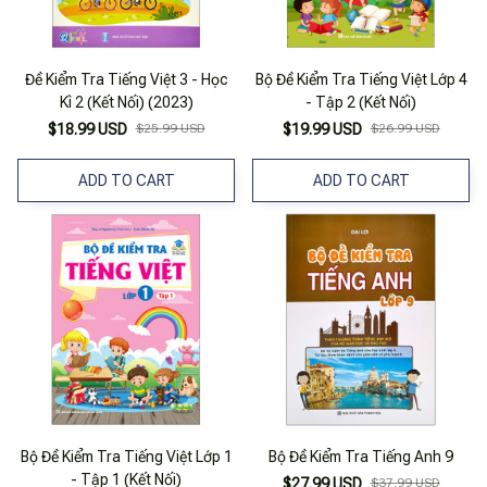
Đề Kiểm Tra Tiếng Việt 3 - Học
Bộ Đề Kiểm Tra Tiếng Việt Lớp 4
Kì 2 (Kết Nối) (2023)
- Tập 2 (Kết Nối)
$18.99 USD
$25.99 USD
$19.99 USD
$26.99 USD
ADD TO CART
ADD TO CART
Bộ Đề Kiểm Tra Tiếng Việt Lớp 1
Bộ Đề Kiểm Tra Tiếng Anh 9
- Tập 1 (Kết Nối)
$27.99 USD
$37.99 USD