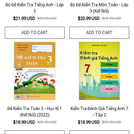
Bộ Đề Kiểm Tra Tiếng Anh - Lớp
Bộ Đề Kiểm Tra Môn Toán - Lớp
5
3 (Kết Nối)
$21.99 USD
$29.99 USD
$20.99 USD
$28.99 USD
ADD TO CART
ADD TO CART
Đề Kiểm Tra Toán 3 - Học Kì 1
Kiểm Tra Đánh Giá Tiếng Anh 7
(Kết Nối) (2022)
- Tập 2
$18.99 USD
$25.99 USD
$18.99 USD
$25.99 USD