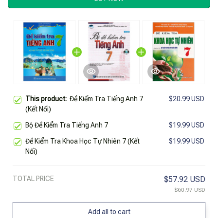
This product:
Đề Kiểm Tra Tiếng Anh 7
$20.99 USD
(Kết Nối)
Bộ Đề Kiểm Tra Tiếng Anh 7
$19.99 USD
Đề Kiểm Tra Khoa Học Tự Nhiên 7 (Kết
$19.99 USD
Nối)
TOTAL PRICE
$57.92 USD
$60.97 USD
Add all to cart