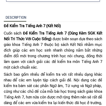
DESCRIPTION
Đề Kiểm Tra Tiếng Anh 7 (Kết Nối)
Cuốn sách
Đề Kiểm Tra Tiếng Anh 7 (Dùng Kèm SGK Kết
Nối Tri Thức Với Cuộc Sống)
được biên soạn dựa theo sách
giáo khoa Tiếng Anh 7 thuộc bộ sách Kết Nối nhằm mục
đích giúp các em học sinh nhanh chóng nắm bắt những
điểm đổi mới trong chương trình học nói chung, đồng thời
làm quen với cách giải các đề kiểm tra môn Tiếng Anh 7
một cách chuẩn xác.
Sách bao gồm nhiều để kiểm tra với rất nhiều dạng khác
nhau để các em luyện tập cách giải đề. Nội dung các đề
kiểm tra bám sát các phần Ngữ âm, Từ vựng và Ngữ pháp,
cũng như các chủ đề của mỗi bài học trong sách giáo khoa
Tiếng Anh 7, hơn nữa còn được mở rộng thêm nên sẽ rất dễ
dàng để các em vừa kiểm tra lại kiến thức đã học ở trường,