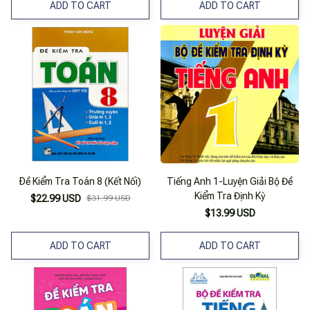
ADD TO CART
ADD TO CART
Ðề Kiểm Tra Toán 8 (Kết Nối)
Tiếng Anh 1-Luyện Giải Bộ Đề
Kiểm Tra Định Kỳ
$22.99 USD
$31.99 USD
$13.99 USD
ADD TO CART
ADD TO CART