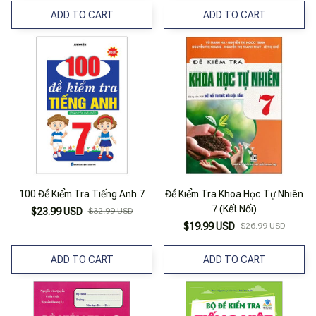
ADD TO CART
ADD TO CART
100 Đề Kiểm Tra Tiếng Anh 7
Đề Kiểm Tra Khoa Học Tự Nhiên
7 (Kết Nối)
$23.99 USD
$32.99 USD
$19.99 USD
$26.99 USD
ADD TO CART
ADD TO CART