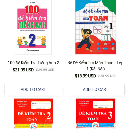
100 Đề Kiểm Tra Tiếng Anh 2
Bộ Đề Kiểm Tra Môn Toán - Lớp
1 (Kết Nối)
$21.99 USD
$29.99 USD
$18.99 USD
$25.99 USD
ADD TO CART
ADD TO CART