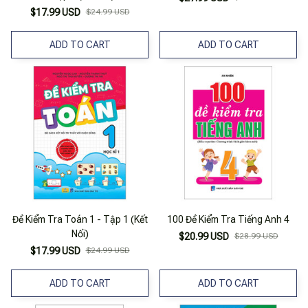
$17.99 USD
$24.99 USD
ADD TO CART
ADD TO CART
Đề Kiểm Tra Toán 1 - Tập 1 (Kết
100 Đề Kiểm Tra Tiếng Anh 4
Nối)
$20.99 USD
$28.99 USD
$17.99 USD
$24.99 USD
ADD TO CART
ADD TO CART