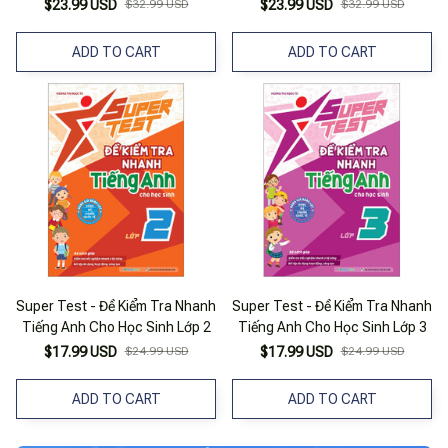
$23.99 USD
$32.99 USD
$23.99 USD
$32.99 USD
ADD TO CART
ADD TO CART
Super Test - Đề Kiểm Tra Nhanh
Super Test - Đề Kiểm Tra Nhanh
Tiếng Anh Cho Học Sinh Lớp 2
Tiếng Anh Cho Học Sinh Lớp 3
$17.99 USD
$24.99 USD
$17.99 USD
$24.99 USD
ADD TO CART
ADD TO CART