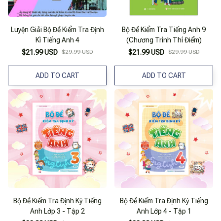
Luyện Giải Bộ Đề Kiểm Tra Định
Bộ Đề Kiểm Tra Tiếng Anh 9
Kì Tiếng Anh 4
(Chương Trình Thí Điểm)
$21.99 USD
$29.99 USD
$21.99 USD
$29.99 USD
ADD TO CART
ADD TO CART
Bộ Đề Kiểm Tra Định Kỳ Tiếng
Bộ Đề Kiểm Tra Định Kỳ Tiếng
Anh Lớp 3 - Tập 2
Anh Lớp 4 - Tập 1