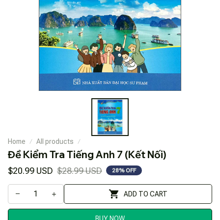
Home
All products
Đề Kiểm Tra Tiếng Anh 7 (Kết Nối)
$20.99 USD
$28.99 USD
28% OFF
ADD TO CART
BUY NOW