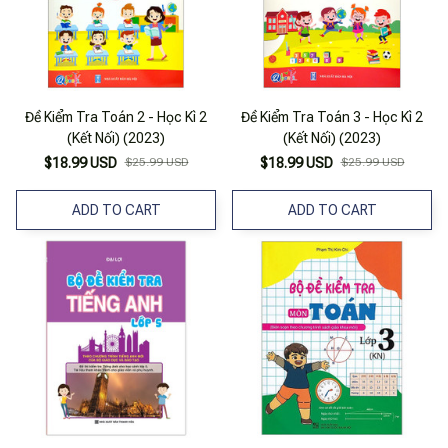
Đề Kiểm Tra Toán 2 - Học Kì 2
Đề Kiểm Tra Toán 3 - Học Kì 2
(Kết Nối) (2023)
(Kết Nối) (2023)
$18.99 USD
$25.99 USD
$18.99 USD
$25.99 USD
ADD TO CART
ADD TO CART