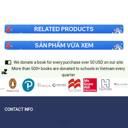
RELATED PRODUCTS
SẢN PHẨM VỪA XEM
We donate a book for every purchase over 50 USD on our site
More than 500+ books are donated to schools in Vietnam every
quarter
CONTACT INFO