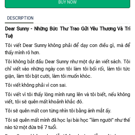
BUY NOW
DESCRIPTION
Dear Sunny - Những Bức Thư Trao Gửi Yêu Thương Và Trí
Tuệ
Tôi viết Dear Sunny không phải để dạy con điều gì, mà để
thấy mình rõ hơn.
Tôi không bắt đầu Dear Sunny như một dự án viết sách. Tôi
chỉ viết vào những ngày con tôi làm tôi bối rối, làm tôi tức
giận, làm tôi bật cười, làm tôi muốn khóc.
Tôi viết không phải vì con sai.
Tôi viết vì tôi thấy lòng mình rung lên và tôi biết, nếu không
viết, tôi sẽ quên mất khoảnh khắc đó.
Tôi sẽ quên mất con từng nhìn tôi bằng ánh mắt ấy.
Tôi sẽ quên mất mình đã học lại bài học “làm người” như thế
nào từ một đứa trẻ 7 tuổi.