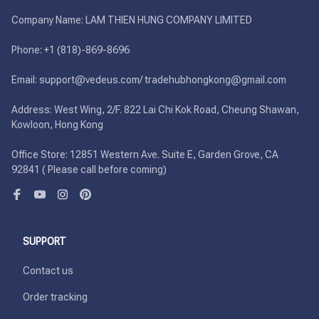
Company Name: LAM THIEN HUNG COMPANY LIMITED

Phone: +1 (818)-869-8696 

Email: support@vedeus.com/ tradehubhongkong@gmail.com

Address: West Wing, 2/F. 822 Lai Chi Kok Road, Cheung Shawan, 
Kowloon, Hong Kong

Office Store: 12851 Western Ave. Suite E, Garden Grove, CA 
92841 ( Please call before coming)
SUPPORT
Contact us
Order tracking