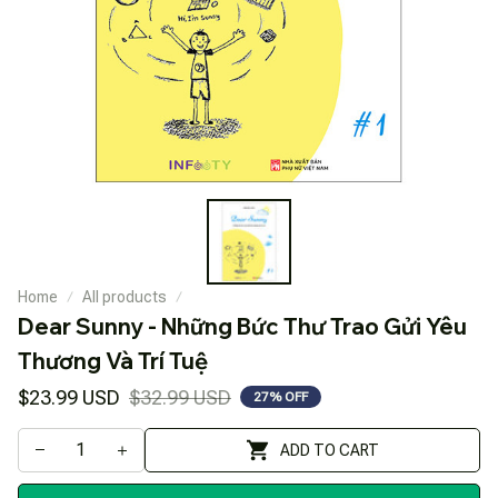
Home
All products
Dear Sunny - Những Bức Thư Trao Gửi Yêu 
Thương Và Trí Tuệ
$23.99 USD
$32.99 USD
27% OFF
ADD TO CART