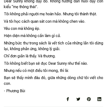
Dear Sunny không dạy dỗ. Không hướng dẫn nuôi dạy con
kiểu “mẹ thông thái”.
Tôi không phải người mẹ hoàn hảo. Nhưng tôi thành thật.
Và tôi học cách quan sát con mà không chen vào.
Yêu con mà không ép.
Hiện diện mà không cần làm gì cả.
Những bức thư trong sách là vết tích của những lần tôi dừng
lại, không phản ứng, không lý giải.
Chỉ đơn giản là thấy. Và thương.
Tôi không biết bạn sẽ đọc Dear Sunny như thế nào.
Nhưng nếu có một điều tôi mong, thì là:
Bạn sẽ thấy mình đâu đó, giữa những dòng chữ tôi viết cho
con.
- Phương Bùi