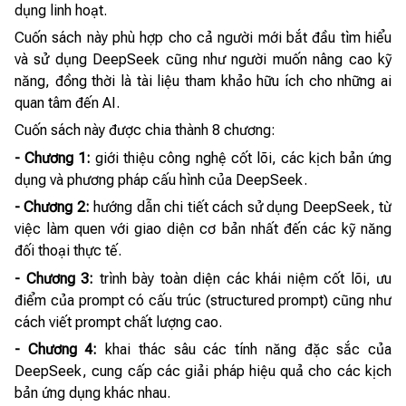
dụng linh hoạt.
Cuốn sách này phù hợp cho cả người mới bắt đầu tìm hiểu
và sử dụng DeepSeek cũng như người muốn nâng cao kỹ
năng, đồng thời là tài liệu tham khảo hữu ích cho những ai
quan tâm đến AI.
Cuốn sách này được chia thành 8 chương:
- Chương 1:
giới thiệu công nghệ cốt lõi, các kịch bản ứng
dụng và phương pháp cấu hình của DeepSeek.
- Chương 2:
hướng dẫn chi tiết cách sử dụng DeepSeek, từ
việc làm quen với giao diện cơ bản nhất đến các kỹ năng
đối thoại thực tế.
- Chương 3:
trình bày toàn diện các khái niệm cốt lõi, ưu
điểm của prompt có cấu trúc (structured prompt) cũng như
cách viết prompt chất lượng cao.
- Chương 4:
khai thác sâu các tính năng đặc sắc của
DeepSeek, cung cấp các giải pháp hiệu quả cho các kịch
bản ứng dụng khác nhau.