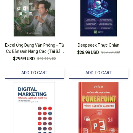
Excel Ứng Dụng Văn Phòng - Từ
Deepseek Thực Chiến
Cơ Bản Đến Nâng Cao (Tái Bản
$28.99 USD
$39.99 USD
2023)
$29.99 USD
$40.99 USD
ADD TO CART
ADD TO CART