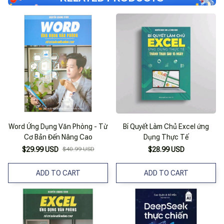
Word Ứng Dụng Văn Phòng - Từ
Bí Quyết Làm Chủ Excel ứng
Cơ Bản Đến Nâng Cao
Dụng Thực Tế
$29.99 USD
$40.99 USD
$28.99 USD
ADD TO CART
ADD TO CART