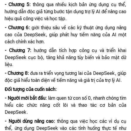
- Chương 5:
thông qua nhiều kịch bản ứng dụng cụ thể,
hướng dẫn độc giả từng bước tận dụng trợ lý AI để nâng cao
hiệu quả công việc và học tập.
- Chương 6:
giới thiệu sâu về các kỹ thuật ứng dụng nâng
cao của DeepSeek, giúp phát huy tiềm năng của AI một
cách chính xác hơn.
- Chương 7:
hướng dẫn tích hợp công cụ và triển khai
DeepSeek cục bộ, tăng khả năng tùy biến và bảo mật dữ
liệu.
- Chương 8:
đưa ra triển vọng tương lai của DeepSeek, giúp
độc giả hiểu toàn diện về tiềm năng và giá trị của trợ lý AI.
Đối tượng của cuốn sách:
- Người mới bắt đầu:
làm quen từ con số 0, nhanh chóng tìm
hiểu các chức năng cốt lõi và thao tác cơ bản của
DeepSeek.
- Người dùng nâng cao:
thông qua việc học các ví dụ cụ
thể, ứng dụng DeepSeek vào các tình huống thực tế như