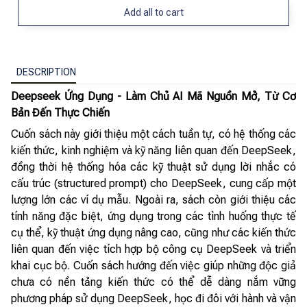
Add all to cart
DESCRIPTION
Deepseek Ứng Dụng - Làm Chủ AI Mã Nguồn Mở, Từ Cơ
Bản Đến Thực Chiến
Cuốn sách này giới thiệu một cách tuần tự, có hệ thống các
kiến thức, kinh nghiệm và kỹ năng liên quan đến DeepSeek,
đồng thời hệ thống hóa các kỹ thuật sử dụng lời nhắc có
cấu trúc (structured prompt) cho DeepSeek, cung cấp một
lượng lớn các ví dụ mẫu. Ngoài ra, sách còn giới thiệu các
tính năng đặc biệt, ứng dụng trong các tình huống thực tế
cụ thể, kỹ thuật ứng dụng nâng cao, cũng như các kiến thức
liên quan đến việc tích hợp bộ công cụ DeepSeek và triển
khai cục bộ. Cuốn sách hướng đến việc giúp những độc giả
chưa có nền tảng kiến thức có thể dễ dàng nắm vững
phương pháp sử dụng DeepSeek, học đi đôi với hành và vận