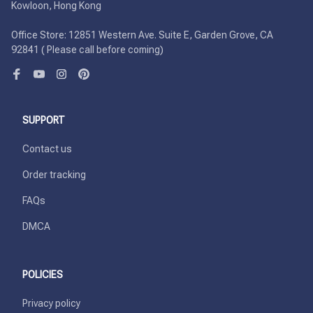
Kowloon, Hong Kong

Office Store: 12851 Western Ave. Suite E, Garden Grove, CA 
92841 ( Please call before coming)
SUPPORT
Contact us
Order tracking
FAQs
DMCA
POLICIES
Privacy policy