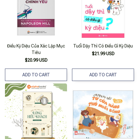
Điều Kỳ Diệu Của Xác Lập Mục
Tuổi Dậy Thì Có Điều Gì Kỳ Diệu
Tiêu
$21.99 USD
$20.99 USD
ADD TO CART
ADD TO CART