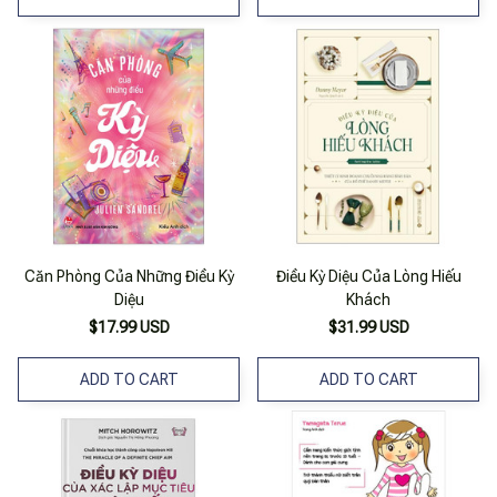
Căn Phòng Của Những Điều Kỳ
Điều Kỳ Diệu Của Lòng Hiếu
Diệu
Khách
$17.99 USD
$31.99 USD
ADD TO CART
ADD TO CART