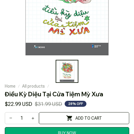
Home
All products
Điều Kỳ Diệu Tại Cửa Tiệm Mỳ Xưa
$22.99 USD
$31.99 USD
28% OFF
ADD TO CART
BUY NOW