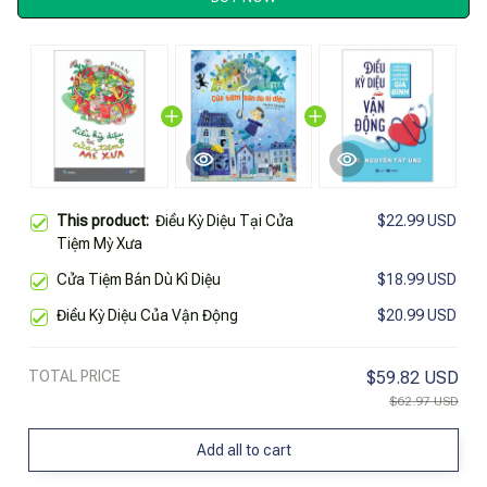
This product:
Điều Kỳ Diệu Tại Cửa
$22.99 USD
Tiệm Mỳ Xưa
Cửa Tiệm Bán Dù Kì Diệu
$18.99 USD
Điều Kỳ Diệu Của Vận Động
$20.99 USD
TOTAL PRICE
$59.82 USD
$62.97 USD
Add all to cart