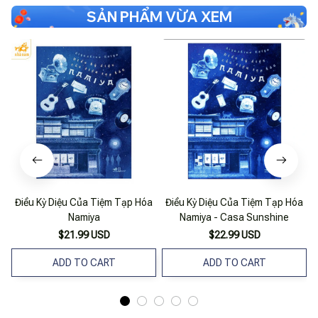
SẢN PHẨM VỪA XEM
Điều Kỳ Diệu Của Tiệm Tạp Hóa
Điều Kỳ Diệu Của Tiệm Tạp Hóa
Namiya
Namiya - Casa Sunshine
$21.99 USD
$22.99 USD
ADD TO CART
ADD TO CART