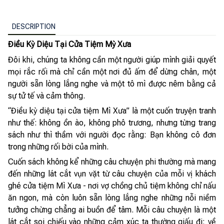
DESCRIPTION
Điều Kỳ Diệu Tại Cửa Tiệm Mỳ Xưa
Đôi khi, chúng ta không cần một người giúp mình giải quyết
mọi rắc rối mà chỉ cần một nơi đủ ấm để dừng chân, một
người sẵn lòng lắng nghe và một tô mì được nêm bằng cả
sự tử tế và cảm thông.
“Điều kỳ diệu tại cửa tiệm Mì Xưa” là một cuốn truyện tranh
như thế: không ồn ào, không phô trương, nhưng từng trang
sách như thì thầm với người đọc rằng: Bạn không cô đơn
trong những rối bời của mình.
Cuốn sách không kể những câu chuyện phi thường mà mang
đến những lát cắt vụn vặt từ câu chuyện của mỗi vị khách
ghé cửa tiệm Mì Xưa - nơi vợ chồng chủ tiệm không chỉ nấu
ăn ngon, mà còn luôn sẵn lòng lắng nghe những nỗi niềm
tưởng chừng chẳng ai buồn để tâm. Mỗi câu chuyện là một
lát cắt soi chiếu vào những cảm xúc ta thường giấu đi: về