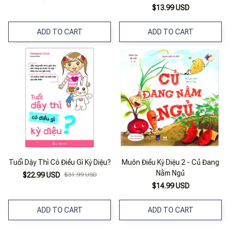
$13.99 USD
ADD TO CART
ADD TO CART
Tuổi Dậy Thì Có Điều Gì Kỳ Diệu?
Muôn Điều Kỳ Diệu 2 - Củ Đang
Nằm Ngủ
$22.99 USD
$31.99 USD
$14.99 USD
ADD TO CART
ADD TO CART