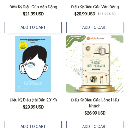
Điều Kỳ Diệu Của Vận Động
Điều Kỳ Diệu Của Vận Động
$21.99 USD
$20.99 USD
$28.99 USD
ADD TO CART
ADD TO CART
Điều Kỳ Diệu (tái Bản 2019)
Điều Kỳ Diệu Của Lòng Hiếu
Khách
$29.99 USD
$26.99 USD
ADD TO CART
ADD TO CART