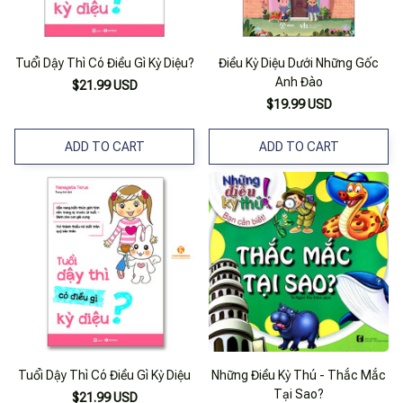
Tuổi Dậy Thì Có Điều Gì Kỳ Diệu?
Điều Kỳ Diệu Dưới Những Gốc
Anh Đào
$21.99 USD
$19.99 USD
ADD TO CART
ADD TO CART
Tuổi Dậy Thì Có Điều Gì Kỳ Diệu
Những Điều Kỳ Thú - Thắc Mắc
Tại Sao?
$21.99 USD