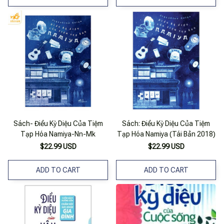
Sách- Điều Kỳ Diệu Của Tiệm
Sách: Điều Kỳ Diệu Của Tiệm
Tạp Hóa Namiya-Nn-Mk
Tạp Hóa Namiya (Tái Bản 2018)
$22.99 USD
$22.99 USD
ADD TO CART
ADD TO CART