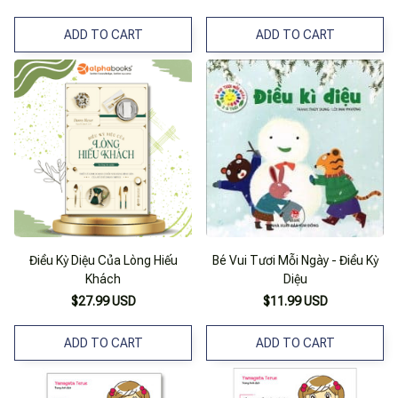
ADD TO CART
ADD TO CART
Điều Kỳ Diệu Của Lòng Hiếu
Bé Vui Tươi Mỗi Ngày - Điều Kỳ
Khách
Diệu
$27.99 USD
$11.99 USD
ADD TO CART
ADD TO CART