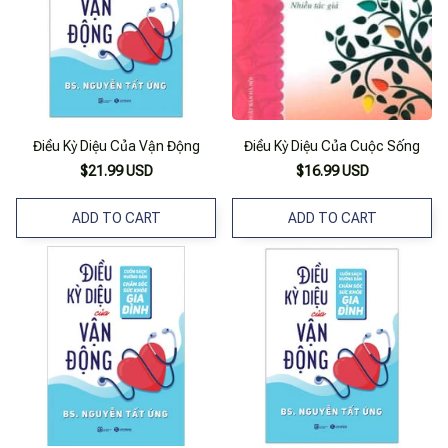
Điều Kỳ Diệu Của Vận Động
Điều Kỳ Diệu Của Cuộc Sống
$21.99 USD
$16.99 USD
ADD TO CART
ADD TO CART