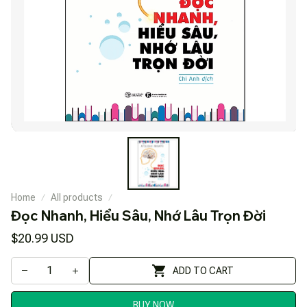
Home
All products
Đọc Nhanh, Hiểu Sâu, Nhớ Lâu Trọn Đời
$20.99 USD
ADD TO CART
BUY NOW