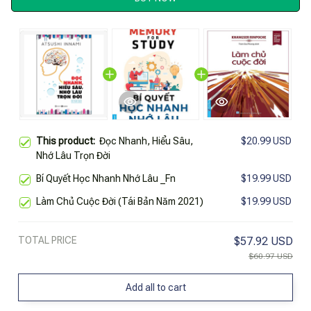
This product:
Đọc Nhanh, Hiểu Sâu,
$20.99 USD
Nhớ Lâu Trọn Đời
Bí Quyết Học Nhanh Nhớ Lâu _Fn
$19.99 USD
Làm Chủ Cuộc Đời (Tái Bản Năm 2021)
$19.99 USD
TOTAL PRICE
$57.92 USD
$60.97 USD
Add all to cart