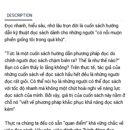
DESCRIPTION
Đọc nhanh, hiểu sâu, nhớ lâu trọn đời là cuốn sách hướng
dẫn kỹ thuật đọc sách dành cho những người “có nỗi muộn
phiền giống tôi trong quá khứ”.
“Tức là một cuốn sách hướng dẫn phương pháp đọc do
chính người đọc sách chậm biên ra? Thế là như thế nào?”
Bạn có cảm thấy lo lắng không? Trên thực tế, tác giả của
những cuốn sách về đọc sách hầu hết đều là những người
đọc rất giỏi. Có thể nói họ là những người có thể đọc sách
với tốc độ nhanh mà không một chút hoài nghi về năng lực
đọc sách của mình. Bởi vậy, giá trị của cuốn sách này nằm ở
chỗ nó “viết về phương pháp khắc phục khả năng đọc sách
kém”
Thực ra chúng ta đều có sẵn “quan điểm” khá vững chắc về