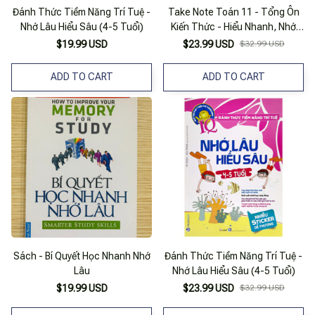
Đánh Thức Tiềm Năng Trí Tuệ -
Take Note Toán 11 - Tổng Ôn
Nhớ Lâu Hiểu Sâu (4-5 Tuổi)
Kiến Thức - Hiểu Nhanh, Nhớ
Lâu
$19.99 USD
$23.99 USD
$32.99 USD
ADD TO CART
ADD TO CART
Sách - Bí Quyết Học Nhanh Nhớ
Đánh Thức Tiềm Năng Trí Tuệ -
Lâu
Nhớ Lâu Hiểu Sâu (4-5 Tuổi)
$19.99 USD
$23.99 USD
$32.99 USD