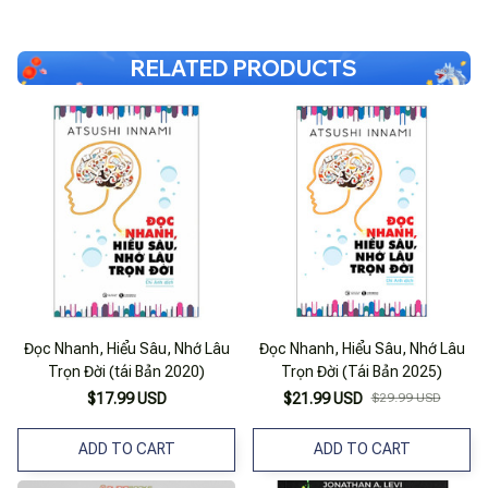
RELATED PRODUCTS
Đọc Nhanh, Hiểu Sâu, Nhớ Lâu
Đọc Nhanh, Hiểu Sâu, Nhớ Lâu
Trọn Đời (tái Bản 2020)
Trọn Đời (Tái Bản 2025)
$17.99 USD
$21.99 USD
$29.99 USD
ADD TO CART
ADD TO CART