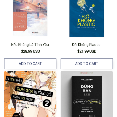
Nếu Không Là Tình Yêu
Đời Không Plastic
$28.99 USD
$21.99 USD
ADD TO CART
ADD TO CART