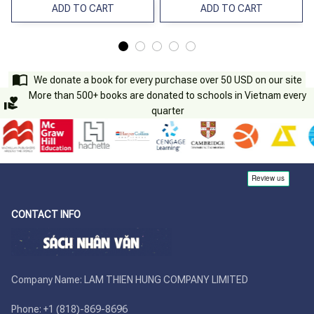
ADD TO CART
ADD TO CART
We donate a book for every purchase over 50 USD on our site
More than 500+ books are donated to schools in Vietnam every
quarter
CONTACT INFO
Company Name: LAM THIEN HUNG COMPANY LIMITED

Phone: +1 (818)-869-8696 
