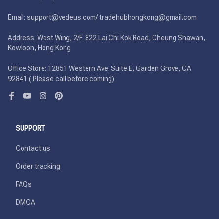
Email: support@vedeus.com/ tradehubhongkong@gmail.com

Address: West Wing, 2/F. 822 Lai Chi Kok Road, Cheung Shawan, 
Kowloon, Hong Kong

Office Store: 12851 Western Ave. Suite E, Garden Grove, CA 
92841 ( Please call before coming)
SUPPORT
Contact us
Order tracking
FAQs
DMCA