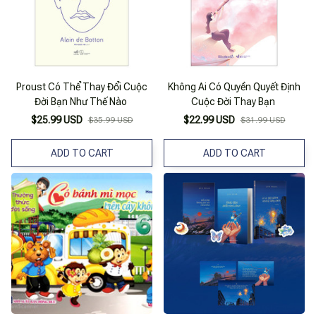
Proust Có Thể Thay Đổi Cuộc
Không Ai Có Quyền Quyết Định
Đời Bạn Như Thế Nào
Cuộc Đời Thay Bạn
$25.99 USD
$22.99 USD
$35.99 USD
$31.99 USD
ADD TO CART
ADD TO CART