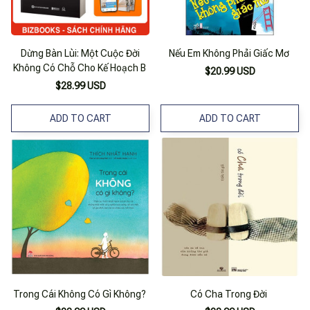
Dừng Bàn Lùi: Một Cuộc Đời
Nếu Em Không Phải Giấc Mơ
Không Có Chỗ Cho Kế Hoạch B
$20.99 USD
$28.99 USD
ADD TO CART
ADD TO CART
Trong Cái Không Có Gì Không?
Có Cha Trong Đời