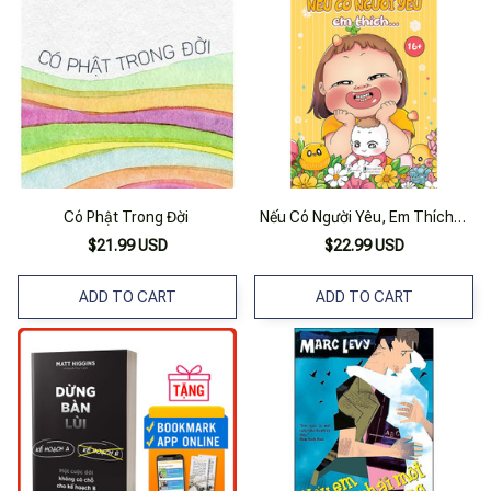
Có Phật Trong Đời
Nếu Có Người Yêu, Em Thích…
$21.99 USD
$22.99 USD
ADD TO CART
ADD TO CART