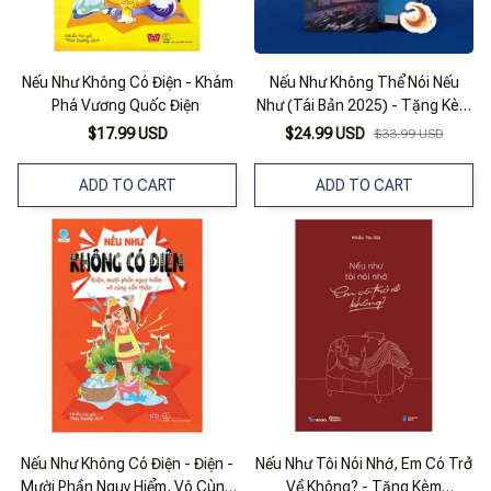
Nếu Như Không Có Điện - Khám
Nếu Như Không Thể Nói Nếu
Phá Vương Quốc Điện
Như (Tái Bản 2025) - Tặng Kèm
Bookmark
$17.99 USD
$24.99 USD
$33.99 USD
ADD TO CART
ADD TO CART
Nếu Như Không Có Điện - Điện -
Nếu Như Tôi Nói Nhớ, Em Có Trở
Mười Phần Nguy Hiểm, Vô Cùng
Về Không? - Tặng Kèm