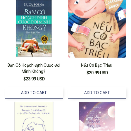
Bạn Có Hoạch Định Cuộc Đời
Nếu Có Bạc Triệu
Mình Không?
$20.99 USD
$23.99 USD
ADD TO CART
ADD TO CART