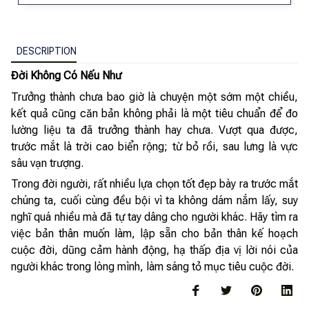
DESCRIPTION
Đời Không Có Nếu Như
Trưởng thành chưa bao giờ là chuyện một sớm một chiều,
kết quả cũng căn bản không phải là một tiêu chuẩn để đo
lường liệu ta đã trưởng thành hay chưa. Vượt qua được,
trước mắt là trời cao biển rộng; từ bỏ rồi, sau lưng là vực
sâu vạn trượng.
Trong đời người, rất nhiều lựa chọn tốt đẹp bày ra trước mắt
chúng ta, cuối cùng đều bội vì ta không dám nắm lấy, suy
nghĩ quá nhiều mà đã tự tay dâng cho người khác. Hãy tìm ra
việc bản thân muốn làm, lập sẵn cho bản thân kế hoạch
cuộc đời, dũng cảm hành động, hạ thấp địa vị lời nói của
người khác trong lòng mình, làm sáng tỏ mục tiêu cuộc đời.