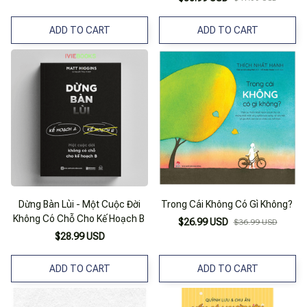
ADD TO CART
ADD TO CART
Dừng Bàn Lùi - Một Cuộc Đời
Trong Cái Không Có Gì Không?
Không Có Chỗ Cho Kế Hoạch B
$26.99 USD
$36.99 USD
$28.99 USD
ADD TO CART
ADD TO CART