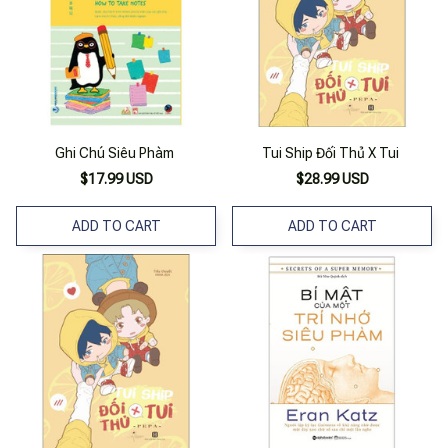
Ghi Chú Siêu Phàm
Tui Ship Đối Thủ X Tui
$17.99 USD
$28.99 USD
ADD TO CART
ADD TO CART