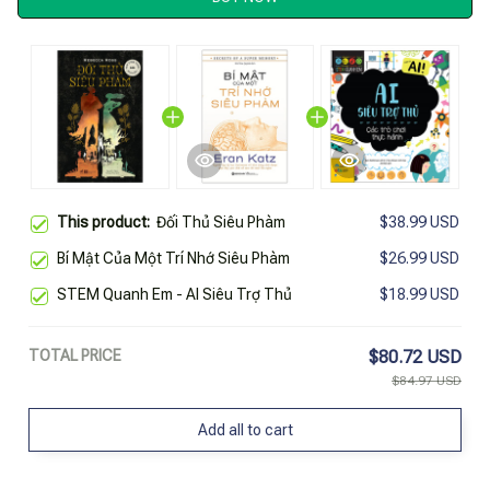
This product:
Đối Thủ Siêu Phàm
$38.99 USD
Bí Mật Của Một Trí Nhớ Siêu Phàm
$26.99 USD
STEM Quanh Em - AI Siêu Trợ Thủ
$18.99 USD
TOTAL PRICE
$80.72 USD
$84.97 USD
Add all to cart