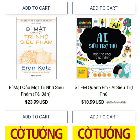
ADD TO CART
ADD TO CART
Bí Mật Của Một Trí Nhớ Siêu
STEM Quanh Em - AI Siêu Trợ
Phàm (Tái Bản)
Thủ
$23.99 USD
$18.99 USD
$25.99 USD
ADD TO CART
ADD TO CART