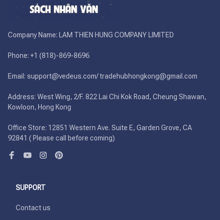
Company Name: LAM THIEN HUNG COMPANY LIMITED

Phone: +1 (818)-869-8696 

Email: support@vedeus.com/ tradehubhongkong@gmail.com

Address: West Wing, 2/F. 822 Lai Chi Kok Road, Cheung Shawan, 
Kowloon, Hong Kong

Office Store: 12851 Western Ave. Suite E, Garden Grove, CA 
92841 ( Please call before coming)
SUPPORT
Contact us