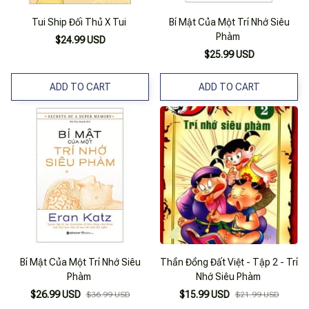
Tui Ship Đối Thủ X Tui
Bí Mật Của Một Trí Nhớ Siêu
Phàm
$24.99 USD
$25.99 USD
ADD TO CART
ADD TO CART
Bí Mật Của Một Trí Nhớ Siêu
Thần Đồng Đất Việt - Tập 2 - Trí
Phàm
Nhớ Siêu Phàm
$26.99 USD
$15.99 USD
$36.99 USD
$21.99 USD