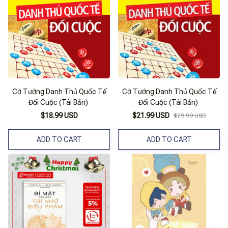
Cờ Tướng Danh Thủ Quốc Tế
Cờ Tướng Danh Thủ Quốc Tế
Đối Cuộc (Tái Bản)
Đối Cuộc (Tái Bản)
$18.99 USD
$21.99 USD
$29.99 USD
ADD TO CART
ADD TO CART