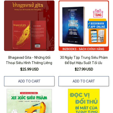
Bhagavad Gita - Những Đối
30 Ngày Tập Trung Siêu Phàm
Thoại Siêu Hình Thiêng Liêng
Để Đạt Hiệu Suất Tối Ưu
$25.99 USD
$27.99 USD
ADD TO CART
ADD TO CART