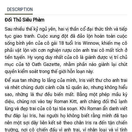
DESCRIPTION
Đối Thủ Siêu Phàm
Sau nhiều thế kỷ ngủ yên, hai vị thần cổ đại thức tỉnh và tiếp
tục giao tranh. Cuộc xung đột đã đảo lộn hoàn toàn cuộc
sống bình yên của cô gái 18 tuổi Iris Winnow, khiến mẹ cô
phải vật lộn với cơn nghiện rượu còn anh trai cô mất tích ở
tiền tuyến. Hy vọng duy nhất của cô là giành được vị trí chủ
mục của tờ Oath Gazette, nhằm phần nào giành lại chút
quyền kiểm soát trong thế giới hỗn loạn này.
Để xua tan những lo lắng của mình, Iris viết thư cho anh trai
và nhét chúng dưới cánh cửa tủ quần áo, nhưng không hiểu
sao, những lá thư đều biến mất. Bằng một phép mầu kỳ
diệu, chúng rơi vào tay Roman Kitt, anh chàng đối thủ lạnh
lùng và đẹp trai của cô tại tòa soạn. Khi Roman ẩn danh viết
thư đáp lại Iris, hai người họ không biết rằng mình đã tạo
nên một sợi dây liên kết sẽ theo chân Iris ra đến tận chiến
trường, nơi cô chiến đấu vì anh trai, vì nhân loại và vì tình