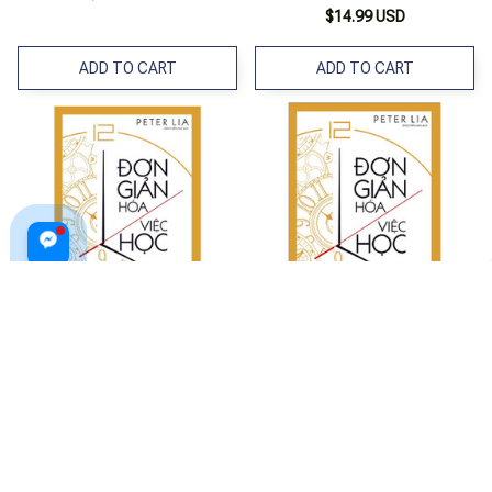
$14.99 USD
ADD TO CART
ADD TO CART
Đơn Giản Hóa Việc Học
Đơn Giản Hóa Việc Học
$27.99 USD
$27.99 USD
ADD TO CART
ADD TO CART