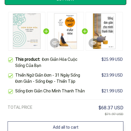
This product:
Đơn Giản Hóa Cuộc
$25.99 USD
Sống Của Bạn
Thiền Ngữ Giản Đơn - 31 Ngày Sống
$23.99 USD
Đơn Giản - Sống Đẹp - Thiền Tập
Sống Đơn Giản Cho Mình Thanh Thản
$21.99 USD
TOTAL PRICE
$68.37 USD
$71.97 USD
Add all to cart