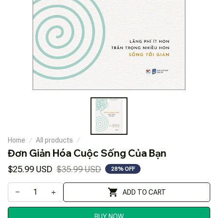
Home
All products
Đơn Giản Hóa Cuộc Sống Của Bạn
$25.99 USD
$35.99 USD
28% OFF
ADD TO CART
BUY NOW