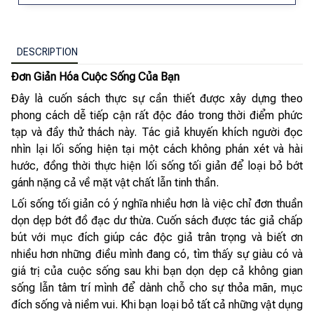
DESCRIPTION
Đơn Giản Hóa Cuộc Sống Của Bạn
Đây là cuốn sách thực sự cần thiết được xây dựng theo
phong cách dễ tiếp cận rất độc đáo trong thời điểm phức
tạp và đầy thử thách này. Tác giả khuyến khích người đọc
nhìn lại lối sống hiện tại một cách không phán xét và hài
hước, đồng thời thực hiện lối sống tối giản để loại bỏ bớt
gánh nặng cả về mặt vật chất lẫn tinh thần.
Lối sống tối giản có ý nghĩa nhiều hơn là việc chỉ đơn thuần
dọn dẹp bớt đồ đạc dư thừa. Cuốn sách được tác giả chấp
bút với mục đích giúp các độc giả trân trọng và biết ơn
nhiều hơn những điều mình đang có, tìm thấy sự giàu có và
giá trị của cuộc sống sau khi bạn dọn dẹp cả không gian
sống lẫn tâm trí mình để dành chỗ cho sự thỏa mãn, mục
đích sống và niềm vui. Khi bạn loại bỏ tất cả những vật dụng